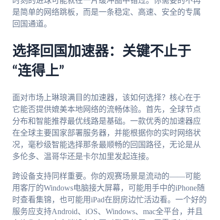
时刻的进球可能就在一片缓冲圈中错过。你需要的不再
是简单的网络跳板，而是一条稳定、高速、安全的专属
回国通道。
选择回国加速器：关键不止于
“连得上”
面对市场上琳琅满目的加速器，该如何选择？核心在于
它能否提供媲美本地网络的流畅体验。首先，全球节点
分布和智能推荐最优线路是基础。一款优秀的加速器应
在全球主要国家部署服务器，并能根据你的实时网络状
况，毫秒级智能选择那条最顺畅的回国路径，无论是从
多伦多、温哥华还是卡尔加里发起连接。
跨设备支持同样重要。你的观赛场景是流动的——可能
用客厅的Windows电脑接大屏幕，可能用手中的iPhone随
时查看集锦，也可能用iPad在厨房边忙活边看。一个好的
服务应支持Android、iOS、Windows、mac全平台，并且