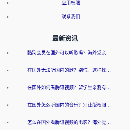
应用权限
联系我们
最新资讯
酷狗会员在国外可以听歌吗？海外党亲测有效：3步解决音乐权限难题
在国外无法听国内的歌？别慌，这样操作就能畅听QQ音乐（附亲测加速器推荐）
在国外如何看腾讯视频？留学生亲测有效的回国加速方案
在国外怎么听国内的音乐？别让版权限制断了你的华语歌单
怎么在国外看腾讯视频的电影？海外党亲测有效的回国加速指南