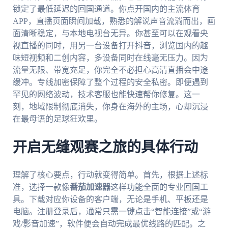
锁定了最低延迟的回国通道。你点开国内的主流体育
APP，直播页面瞬间加载，熟悉的解说声音流淌而出，画
面清晰稳定，与本地电视台无异。你甚至可以在观看央
视直播的同时，用另一台设备打开抖音，浏览国内的趣
味短视频和二创内容，多设备同时在线毫无压力。因为
流量无限、带宽充足，你完全不必担心高清直播会中途
缓冲。专线加密保障了整个过程的安全私密。即便遇到
罕见的网络波动，技术客服也能快速帮你修复。这一
刻，地域限制彻底消失，你身在海外的主场，心却沉浸
在最母语的足球狂欢里。
开启无缝观赛之旅的具体行动
理解了核心要点，行动就变得简单。首先，根据上述标
准，选择一款像
番茄加速器
这样功能全面的专业回国工
具。下载对应你设备的客户端，无论是手机、平板还是
电脑。注册登录后，通常只需一键点击“智能连接”或“游
戏/影音加速”，软件便会自动完成最优线路的匹配。之