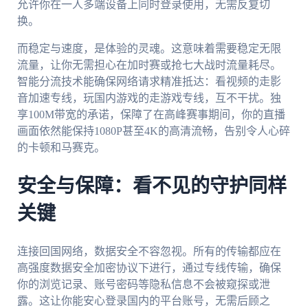
允许你在一人多端设备上同时登录使用，无需反复切
换。
而稳定与速度，是体验的灵魂。这意味着需要稳定无限
流量，让你无需担心在加时赛或抢七大战时流量耗尽。
智能分流技术能确保网络请求精准抵达：看视频的走影
音加速专线，玩国内游戏的走游戏专线，互不干扰。独
享100M带宽的承诺，保障了在高峰赛事期间，你的直播
画面依然能保持1080P甚至4K的高清流畅，告别令人心碎
的卡顿和马赛克。
安全与保障：看不见的守护同样
关键
连接回国网络，数据安全不容忽视。所有的传输都应在
高强度数据安全加密协议下进行，通过专线传输，确保
你的浏览记录、账号密码等隐私信息不会被窥探或泄
露。这让你能安心登录国内的平台账号，无需后顾之