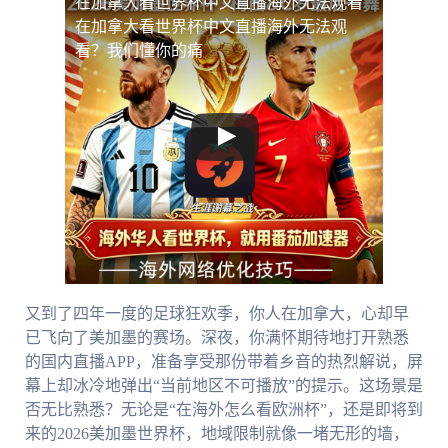
在加拿大看世界杯中文直播海外无法观看
在加拿大看世界杯中文直播海外无法观
看？我们懂你的痛
又到了四年一度的足球狂欢季，你人在加拿大，心却早
已飞向了美加墨的赛场。深夜，你满怀期待地打开熟悉
的国内直播APP，准备享受那份带着乡音的热烈解说，屏
幕上却冰冷地弹出“当前地区不可播放”的提示。这场景是
否无比熟悉？无论是“在海外怎么看欧洲杯”，还是即将到
来的2026美加墨世界杯，地域限制就像一堵无形的墙，