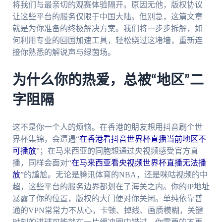
将我们与最亲切的观赛体验隔开。原因无他，版权协议
让这些平台的服务仅限于中国大陆。但别急，这篇文章
就是为你准备的终极解决方案。我们将一步步拆解，如
何利用专业的回国加速工具，轻松绕过这堵墙，重新连
接你熟悉的解说声与绿茵场。
为什么你的热爱，总被“地区”二
字阻隔
这不是你一个人的烦恼。在香港的朋友想用抖音刷个世
界杯集锦，会遭遇“
在香港看抖音世界杯直播当前地区不
可播放
”；在马来西亚的同胞想通过央视频感受官方直
播，同样会面对“
在马来西亚看央视频世界杯直播无法播
放
”的尴尬。无论是腾讯体育的NBA，还是咪咕视频的中
超，这些平台的服务边界都划在了海关之内。你的IP地址
暴露了你的位置，版权的大门便对你关闭。单纯依靠普
通的VPN常常力不从心，卡顿、掉线、画质模糊，关键