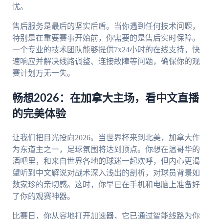
忧。
售后服务是最后的坚实后盾。当你遇到任何技术问题，
特别是在重要赛事开始前，你需要的是售后实时保障。
一个专业的技术团队能够提供7x24小时的在线支持，快
速响应并解决线路调整、连接故障等问题，确保你的观
赛计划万无一失。
畅想2026：在加拿大主场，看中文直播
的完美体验
让我们把目光投向2026。当世界杯来到北美，加拿大作
为东道主之一，足球氛围将达到顶点。你想在温哥华的
酒吧里，和来自世界各地的球迷一起欢呼，但内心更渴
望听到中文解说对战术深入浅出的剖析，对球员背景如
数家珍的亲切感。这时，你早已在手机和电脑上准备好
了你的观赛神器。
比赛日，你从容地打开加速器，它已通过智能线路为你