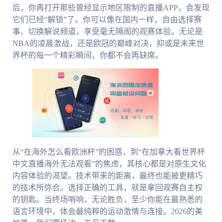
后，你再打开那些曾经显示地区限制的直播APP，会发现
它们已经“解锁”了。你可以像在国内一样，自由选择赛
事、切换解说频道，享受毫无隔阂的观赛体验。无论是
NBA的凌晨激战，还是欧冠的巅峰对决，抑或是未来世
界杯的每一个精彩瞬间，你都不会再缺席。
从“在海外怎么看欧洲杯”的困惑，到“在加拿大看世界杯
中文直播海外无法观看”的焦虑，其核心都是对原生文化
内容体验的渴望。技术带来的距离，最终也能被更精巧
的技术所弥合。选择正确的工具，就是拿回观赛自主权
的钥匙。当终场哨响，无论胜负，至少你能在最熟悉的
语言环境中，体会最纯粹的运动激情与连接。2026的美