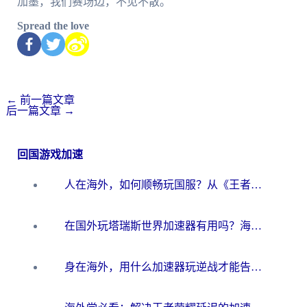
加墨，我们赛场边，不见不散。
Spread the love
←
前一篇文章
后一篇文章
→
回国游戏加速
人在海外，如何顺畅玩国服？从《王者荣耀》到《云图计划》的加速器终极指南
在国外玩塔瑞斯世界加速器有用吗？海外玩家亲测后的真实答案
身在海外，用什么加速器玩逆战才能告别延迟？