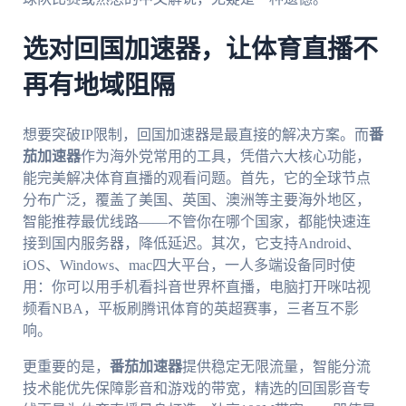
选对回国加速器，让体育直播不
再有地域阻隔
想要突破IP限制，回国加速器是最直接的解决方案。而
番
茄加速器
作为海外党常用的工具，凭借六大核心功能，
能完美解决体育直播的观看问题。首先，它的全球节点
分布广泛，覆盖了美国、英国、澳洲等主要海外地区，
智能推荐最优线路——不管你在哪个国家，都能快速连
接到国内服务器，降低延迟。其次，它支持Android、
iOS、Windows、mac四大平台，一人多端设备同时使
用：你可以用手机看抖音世界杯直播，电脑打开咪咕视
频看NBA，平板刷腾讯体育的英超赛事，三者互不影
响。
更重要的是，
番茄加速器
提供稳定无限流量，智能分流
技术能优先保障影音和游戏的带宽，精选的回国影音专