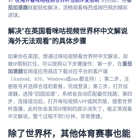
到“
在海外看咪咕视频世界杯当前IP受限制
”的问题，用
番
茄加速器
就能轻松解决，流畅观看梅西或姆巴佩的精彩
进球。
解决“在英国看咪咕视频世界杯中文解说
海外无法观看”的具体步骤
如果你在英国，想通过咪咕视频看世界杯中文解说，却
被IP限制拦住，可以按照以下步骤操作：第一步，在
番茄
加速器
官网或应用商店下载对应平台的客户端
（Android、iOS、Windows或mac都支持）；第二步，注
册账号并选择合适的套餐，完成登录；第三步，打开加
速器，选择“回国加速”，系统会自动匹配最优线路；第四
步，连接成功后，打开咪咕视频APP或网页版，搜索世界
杯直播，此时你会发现IP限制的提示消失了，能正常观看
中文解说。整个过程不到5分钟，非常便捷。
除了世界杯，其他体育赛事也能