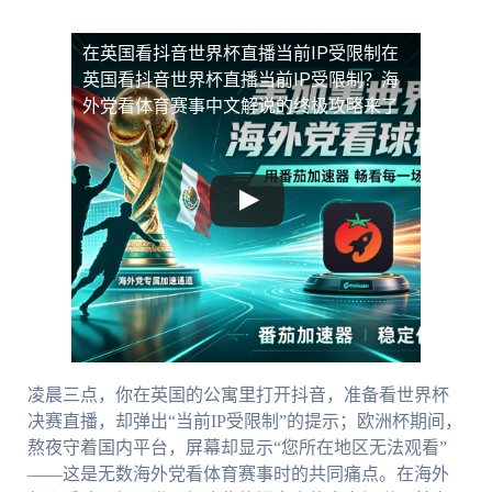
在英国看抖音世界杯直播当前IP受限制
在
英国看抖音世界杯直播当前IP受限制？海
外党看体育赛事中文解说的终极攻略来了
凌晨三点，你在英国的公寓里打开抖音，准备看世界杯
决赛直播，却弹出“当前IP受限制”的提示；欧洲杯期间，
熬夜守着国内平台，屏幕却显示“您所在地区无法观看”
——这是无数海外党看体育赛事时的共同痛点。在海外