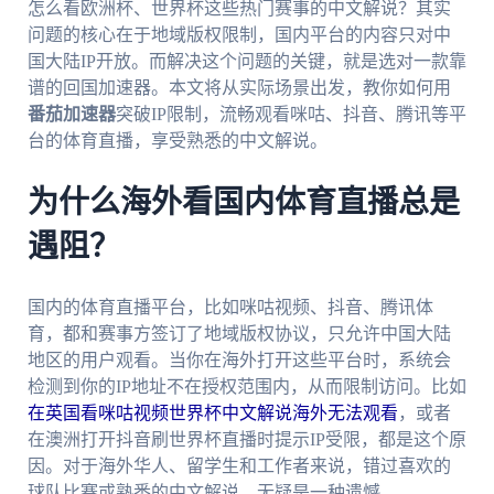
怎么看欧洲杯、世界杯这些热门赛事的中文解说？其实
问题的核心在于地域版权限制，国内平台的内容只对中
国大陆IP开放。而解决这个问题的关键，就是选对一款靠
谱的回国加速器。本文将从实际场景出发，教你如何用
番茄加速器
突破IP限制，流畅观看咪咕、抖音、腾讯等平
台的体育直播，享受熟悉的中文解说。
为什么海外看国内体育直播总是
遇阻？
国内的体育直播平台，比如咪咕视频、抖音、腾讯体
育，都和赛事方签订了地域版权协议，只允许中国大陆
地区的用户观看。当你在海外打开这些平台时，系统会
检测到你的IP地址不在授权范围内，从而限制访问。比如
在英国看咪咕视频世界杯中文解说海外无法观看
，或者
在澳洲打开抖音刷世界杯直播时提示IP受限，都是这个原
因。对于海外华人、留学生和工作者来说，错过喜欢的
球队比赛或熟悉的中文解说，无疑是一种遗憾。