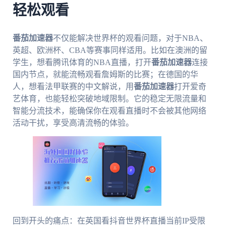
轻松观看
番茄加速器
不仅能解决世界杯的观看问题，对于NBA、
英超、欧洲杯、CBA等赛事同样适用。比如在澳洲的留
学生，想看腾讯体育的NBA直播，打开
番茄加速器
连接
国内节点，就能流畅观看詹姆斯的比赛；在德国的华
人，想看法甲联赛的中文解说，用
番茄加速器
打开爱奇
艺体育，也能轻松突破地域限制。它的稳定无限流量和
智能分流技术，能确保你在观看直播时不会被其他网络
活动干扰，享受高清流畅的体验。
回到开头的痛点：在英国看抖音世界杯直播当前IP受限