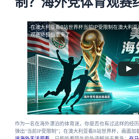
制？海外党体育观赛
在澳大利亚看B站世界杯当前IP受限制
在澳大利亚
观赛终极指南来了
作为一名在海外漂泊的体育迷，你是否也有过这样的经历
弹出“当前IP受限制”；在澳大利亚看B站世界杯，画面
说海外无法观看
，只能听着陌生的外语解说干着急；
在马