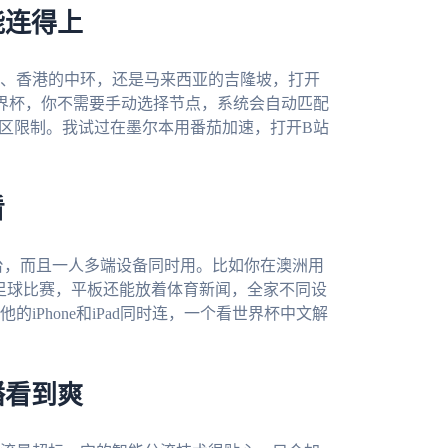
能连得上
、香港的中环，还是马来西亚的吉隆坡，打开
世界杯，你不需要手动选择节点，系统会自动匹配
地区限制。我试过在墨尔本用番茄加速，打开B站
看
c等多个平台，而且一人多端设备同时用。比如你在澳洲用
一场足球比赛，平板还能放着体育新闻，全家不同设
Phone和iPad同时连，一个看世界杯中文解
播看到爽