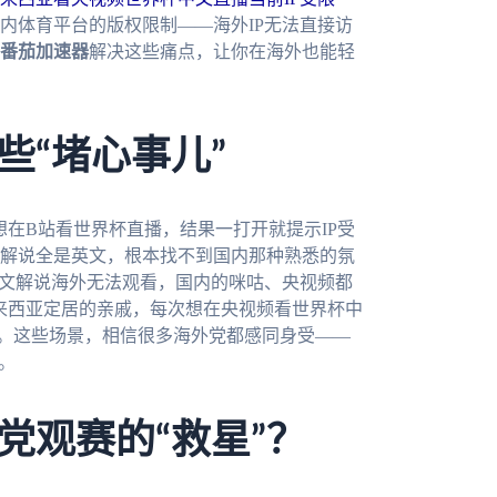
内体育平台的版权限制——海外IP无法直接访
番茄加速器
解决这些痛点，让你在海外也能轻
些“堵心事儿”
在B站看世界杯直播，结果一打开就提示IP受
解说全是英文，根本找不到国内那种熟悉的氛
中文解说海外无法观看，国内的咪咕、央视频都
来西亚定居的亲戚，每次想在央视频看世界杯中
弃。这些场景，相信很多海外党都感同身受——
。
党观赛的“救星”？