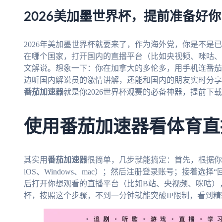
2026美加墨世界杯，提前准备好
2026年美加墨世界杯就要来了，作为海外党，你是不是
在哪个国家，打开国内的直播平台（比如央视频、咪咕、
文解说。想象一下：你在加拿大的多伦多，用手机连番茄
边听国内解说员的激情讲解，还能和国内的朋友实时分享
番茄加速器
就是你2026世界杯观赛的必备神器，提前下
使用番茄加速器看体育直
其实用
番茄加速器
很简单，几步就能搞定：首先，根据你
iOS、Windows、mac）；然后注册登录账号；接着选
后打开你想观看的直播平台（比如B站、央视频、咪咕）
杯，按照这个步骤，不到一分钟就能突破IP限制，看到