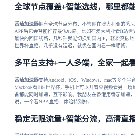
全球节点覆盖+智能选线，哪里都
番茄加速器
拥有全球节点分布，不管你在澳大利亚的悉尼
APP后它会智能推荐最优线路。比如在澳大利亚看B站
最快的回国线路，几秒钟就能切换到国内IP，轻松突破
世界杯直播，几乎没有延迟，就像在国内看一样顺畅。
多平台支持+一人多端，全家一起
番茄加速器
支持Android、iOS、Windows、ma
Macbook看B站世界杯，手机上可以开着央视频看另
备都能同时加速，互不影响。我朋友在香港用番茄加速，他的i
说，一个看NBA直播，体验特别好。
稳定无限流量+智能分流，高清直