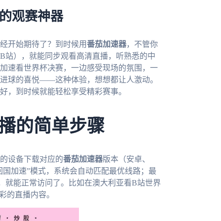
你的观赛神器
已经开始期待了？到时候用
番茄加速器
，不管你
B站），就能同步观看高清直播，听熟悉的中
加速看世界杯决赛，一边感受现场的氛围，一
进球的喜悦——这种体验，想想都让人激动。
载好，到时候就能轻松享受精彩赛事。
播的简单步骤
的设备下载对应的
番茄加速器
版本（安卓、
择“回国加速”模式，系统会自动匹配最优线路；最
，就能正常访问了。比如在澳大利亚看B站世界
精彩的直播内容。