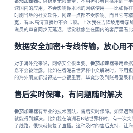
番茄加速器
提供稳定无限流量，不用担心看直播用到一半
速国内的应用，不会影响你本地的网络使用——比如你在
时刷当地的社交软件，网速一点都不受影响。而且它有精
宽，看4K高清直播也不会卡顿。上次我在吉隆坡用番茄
说员的声音同步无延迟，感觉就像坐在国内的客厅里看比
数据安全加密+专线传输，放心用
对于海外党来说，网络安全很重要。
番茄加速器
采用数据
息不会被泄露。比如在香港看世界杯中文解说时，不用担
的海外朋友都觉得这一点很重要，毕竟涉及到账号登录和
售后实时保障，有问题随时解决
番茄加速器
有专业的技术团队，售后实时保障。如果遇到
就能得到解决。比如我在澳洲看B站世界杯时，有一次突
了线路，很快就恢复了直播。这种及时的售后支持，让海