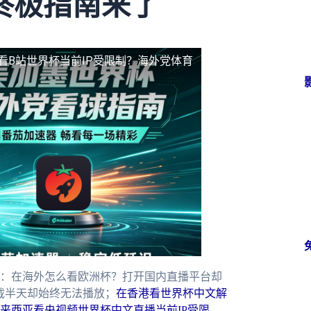
终极指南来了
看B站世界杯当前IP受限制？海外党体育
：在海外怎么看欧洲杯？打开国内直播平台却
加载半天却始终无法播放；
在香港看世界杯中文解
来西亚看央视频世界杯中文直播当前IP受限