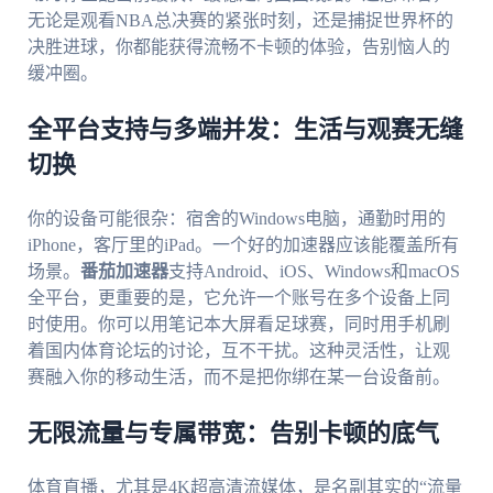
无论是观看NBA总决赛的紧张时刻，还是捕捉世界杯的
决胜进球，你都能获得流畅不卡顿的体验，告别恼人的
缓冲圈。
全平台支持与多端并发：生活与观赛无缝
切换
你的设备可能很杂：宿舍的Windows电脑，通勤时用的
iPhone，客厅里的iPad。一个好的加速器应该能覆盖所有
场景。
番茄加速器
支持Android、iOS、Windows和macOS
全平台，更重要的是，它允许一个账号在多个设备上同
时使用。你可以用笔记本大屏看足球赛，同时用手机刷
着国内体育论坛的讨论，互不干扰。这种灵活性，让观
赛融入你的移动生活，而不是把你绑在某一台设备前。
无限流量与专属带宽：告别卡顿的底气
体育直播，尤其是4K超高清流媒体，是名副其实的“流量