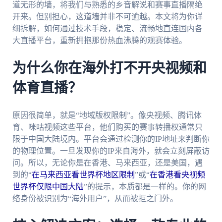
道无形的墙，将我们与熟悉的乡音解说和赛事直播隔绝
开来。但别担心，这道墙并非不可逾越。本文将为你详
细拆解，如何通过技术手段，稳定、流畅地直连国内各
大直播平台，重新拥抱那份热血沸腾的观赛体验。
为什么你在海外打不开央视频和
体育直播？
原因很简单，就是“地域版权限制”。像央视频、腾讯体
育、咪咕视频这些平台，他们购买的赛事转播权通常只
限于中国大陆境内。平台会通过检测你的IP地址来判断你
的物理位置。一旦发现你的IP来自海外，就会立刻屏蔽访
问。所以，无论你是在香港、马来西亚，还是美国，遇
到的“
在马来西亚看世界杯地区限制
”或“
在香港看央视频
世界杯仅限中国大陆
”的提示，本质都是一样的。你的网
络身份被识别为“海外用户”，从而被拒之门外。