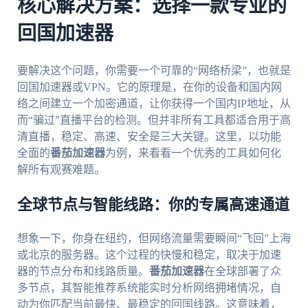
核心解决方案：选择一款专业的
回国加速器
要解决这个问题，你需要一个可靠的“网络桥梁”，也就是
回国加速器或VPN。它的原理是，在你的设备和国内网
络之间建立一个加密通道，让你获得一个国内IP地址，从
而“骗过”直播平台的检测。但并非所有工具都适合用于高
清直播，稳定、高速、安全是三大关键。这里，以功能
全面的
番茄加速器
为例，来看看一个优秀的工具如何化
解所有观赛难题。
全球节点与智能线路：你的专属高速通道
想象一下，你身在纽约，但网络流量需要瞬间“飞回”上海
或北京的服务器。这个过程的快慢和稳定，取决于加速
器的节点分布和线路质量。
番茄加速器
在全球部署了众
多节点，其智能推荐系统能实时分析网络拥堵情况，自
动为你匹配当前最快、最稳定的回国线路。这意味着，