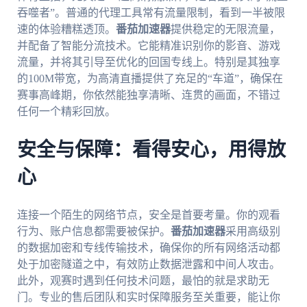
吞噬者”。普通的代理工具常有流量限制，看到一半被限
速的体验糟糕透顶。
番茄加速器
提供稳定的无限流量，
并配备了智能分流技术。它能精准识别你的影音、游戏
流量，并将其引导至优化的回国专线上。特别是其独享
的100M带宽，为高清直播提供了充足的“车道”，确保在
赛事高峰期，你依然能独享清晰、连贯的画面，不错过
任何一个精彩回放。
安全与保障：看得安心，用得放
心
连接一个陌生的网络节点，安全是首要考量。你的观看
行为、账户信息都需要被保护。
番茄加速器
采用高级别
的数据加密和专线传输技术，确保你的所有网络活动都
处于加密隧道之中，有效防止数据泄露和中间人攻击。
此外，观赛时遇到任何技术问题，最怕的就是求助无
门。专业的售后团队和实时保障服务至关重要，能让你