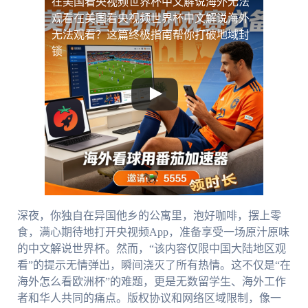
在美国看央视频世界杯中文解说海外无法
观看
在美国看央视频世界杯中文解说海外
无法观看？这篇终极指南帮你打破地域封
锁
深夜，你独自在异国他乡的公寓里，泡好咖啡，摆上零
食，满心期待地打开央视频App，准备享受一场原汁原味
的中文解说世界杯。然而，“该内容仅限中国大陆地区观
看”的提示无情弹出，瞬间浇灭了所有热情。这不仅是“在
海外怎么看欧洲杯”的难题，更是无数留学生、海外工作
者和华人共同的痛点。版权协议和网络区域限制，像一