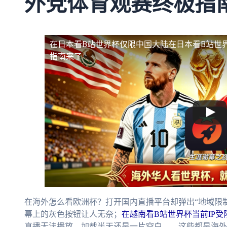
外党体育观赛终极指
在日本看B站世界杯仅限中国大陆
在日本看B站世
指南来了
在海外怎么看欧洲杯？打开国内直播平台却弹出“地域限
幕上的灰色按钮让人无奈；
在越南看B站世界杯当前IP受
直播无法播放，加载半天还是一片空白——这些都是海外