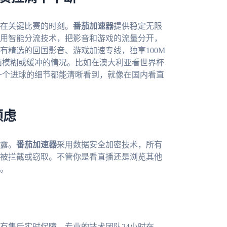
在关键比赛的时刻。
番茄加速器
提供稳定无限
用智能分流技术，把影音和游戏的流量分开，
有精选的回国影音、游戏加速专线，独享100M
面模糊或缓冲的情况。比如在澳大利亚看世界杯
一个进球的细节都能清晰看到，就像在国内看直
顾虑
露。
番茄加速器
采用数据安全加密技术，所有
被拦截或窃取。不管你是看直播还是浏览其他
。
有售后实时保障，专业的技术团队24小时在