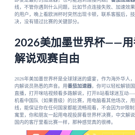
线，不管你遇到什么问题，比如节点连接失败、加速效果
的用户，晚上看欧洲杯时突然出现卡顿，联系客服后，技
决，没有错过比赛的关键部分。
2026美加墨世界杯——
解说观赛自由
2026年美加墨世界杯是全球球迷的盛宴，作为海外华人
内解说员熟悉的声音。用
番茄加速器
，你可以轻松解锁国
直播，打开咪咕视频看多路解说，打开B站看球迷互动—
机看中国队（如果晋级）的比赛，用电脑看其他场次，用
线，能保证你在任何国家都能流畅观看，不会因为IP限
寓里，你和朋友一起用电视投屏看世界杯决赛，中文解说
国内的客厅里看比赛一样，那种感觉真的很棒。