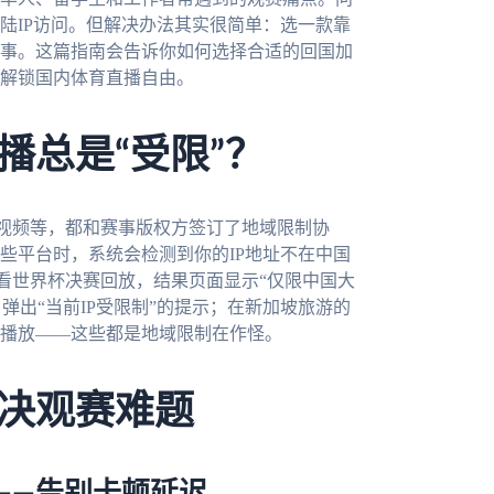
陆IP访问。但解决办法其实很简单：选一款靠
事。这篇指南会告诉你如何选择合适的回国加
松解锁国内体育直播自由。
播总是“受限”？
视频等，都和赛事版权方签订了地域限制协
些平台时，系统会检测到你的IP地址不在中国
看世界杯决赛回放，结果页面显示“仅限中国大
弹出“当前IP受限制”的提示；在新加坡旅游的
播放——这些都是地域限制在作怪。
决观赛难题