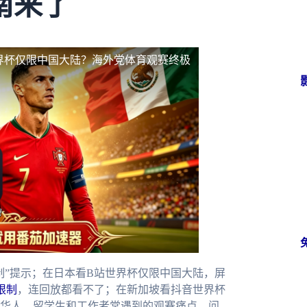
南来了
界杯仅限中国大陆？海外党体育观赛终极
制”提示；在日本看B站世界杯仅限中国大陆，屏
限制
，连回放都看不了；在新加坡看抖音世界杯
华人、留学生和工作者常遇到的观赛痛点。问