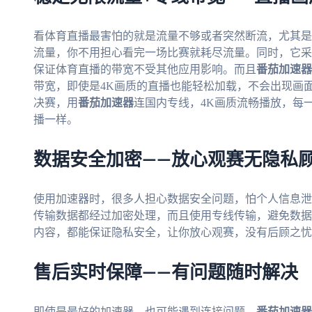
看体育直播最害怕的就是流量不够或者突然断流，尤其是
流量，你不用担心看完一场比赛就耗尽流量。同时，它采
保证体育直播的带宽不受其他应用影响。而且
番茄加速器
带宽，即使是4K画质的直播也能轻松加载，不会出现画
决赛，用
番茄加速器
连国内专线，4K画质流畅播放，每
播一样。
数据安全加密——放心观赛无隐私
使用加速器时，很多人担心数据安全问题，怕个人信息泄
传输数据都经过加密处理，而且使用专线传输，避免数据
内容，都能保证隐私安全，让你放心观赛，没有后顾之忧
售后实时保障——有问题随时解决
即使是最好的加速器，也可能遇到连接问题。
番茄加速器