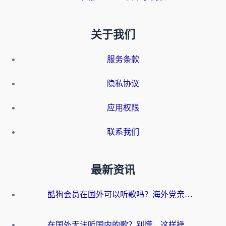
关于我们
服务条款
隐私协议
应用权限
联系我们
最新资讯
酷狗会员在国外可以听歌吗？海外党亲测有效：3步解决音乐权限难题
在国外无法听国内的歌？别慌，这样操作就能畅听QQ音乐（附亲测加速器推荐）