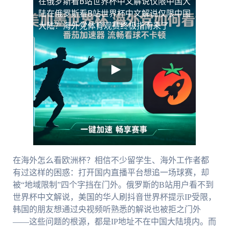
在俄罗斯看B站世界杯中文解说仅限中国大
陆
在俄罗斯看B站世界杯中文解说仅限中国
大陆？海外党体育观赛终极指南来了
在海外怎么看欧洲杯？相信不少留学生、海外工作者都
有过这样的困惑：打开国内直播平台想追一场球赛，却
被“地域限制”四个字挡在门外。俄罗斯的B站用户看不到
世界杯中文解说，美国的华人刷抖音世界杯提示IP受限，
韩国的朋友想通过央视频听熟悉的解说也被拒之门外
——这些问题的根源，都是IP地址不在中国大陆境内。而