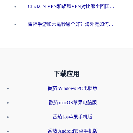
ChickCN VPN和旋风VPN对比哪个回国效果更好？海外用户的选择困境与出路
雷神手游和六毫秒哪个好？海外党如何真正解锁国内资源
下载应用
番茄 Windows PC电脑版
番茄 macOS苹果电脑版
番茄 ios苹果手机版
番茄 Android安卓手机版