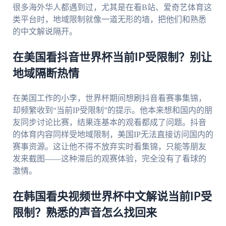
很多海外华人都遇到过，尤其是在看B站、爱奇艺体育这
类平台时，地域限制就像一道无形的墙，把他们和熟悉
的中文解说隔开。
在美国看抖音世界杯当前IP受限制？别让
地域隔断热情
在美国工作的小李，世界杯期间想刷抖音看赛事集锦，
却频繁收到“当前IP受限制”的提示。他本来想和国内的朋
友同步讨论比赛，结果连基本的观看都成了问题。抖音
的体育内容同样受地域限制，美国IP无法直接访问国内的
赛事资源。这让他不得不放弃实时看集锦，只能等朋友
发来截图——这种滞后的观赛体验，完全没有了看球的
激情。
在韩国看央视频世界杯中文解说当前IP受
限制？熟悉的声音怎么找回来