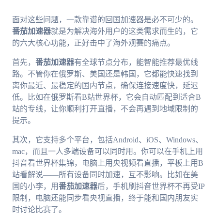
面对这些问题，一款靠谱的回国加速器是必不可少的。
番茄加速器
就是为解决海外用户的这类需求而生的，它
的六大核心功能，正好击中了海外观赛的痛点。
首先，
番茄加速器
有全球节点分布，能智能推荐最优线
路。不管你在俄罗斯、美国还是韩国，它都能快速找到
离你最近、最稳定的国内节点，确保连接速度快，延迟
低。比如在俄罗斯看B站世界杯，它会自动匹配到适合B
站的专线，让你顺利打开直播，不会再遇到地域限制的
提示。
其次，它支持多个平台，包括Android、iOS、Windows、
mac，而且一人多端设备可以同时用。你可以在手机上用
抖音看世界杯集锦，电脑上用央视频看直播，平板上用B
站看解说——所有设备同时加速，互不影响。比如在美
国的小李，用
番茄加速器
后，手机刷抖音世界杯不再受IP
限制，电脑还能同步看央视直播，终于能和国内朋友实
时讨论比赛了。