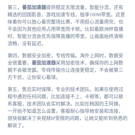
第三，
番茄加速器
提供稳定无限流量，智能分流，还有
精选的回国影音、游戏加速专线，独享100M带宽。这意
味着你可以放心看完整场比赛，不用担心流量用完，也
不会因为其他应用占用带宽而卡顿。比如看欧洲杯直播
时，智能分流会优先保障直播的带宽，让画面始终清晰
流畅，没有延迟。
第四，数据安全加密，专线传输。海外上网时，数据安
全很重要，
番茄加速器
采用加密技术，确保你的上网数
据不会被泄露。专线传输也让连接更稳定，不会被第三
方干扰，让你安心看球。
第五，售后实时保障，专业的技术团队。如果在使用过
程中遇到任何问题，比如连接不上、卡顿等，都可以联
系客服，技术团队会实时解决。比如在韩国的王阿姨，
一开始不知道怎么设置，客服耐心指导她安装和连接，
很快就解决了央视频IP受限的问题，让她又能听到熟悉的
解说了。