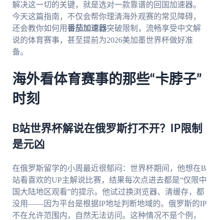
解决这一切的关键，就是选对一款靠谱的回国加速器。
今天这篇指南，不仅会帮你理清海外观赛的常见障碍，
还会教你如何用
番茄加速器
突破限制，流畅享受中文解
说的体育赛事，甚至提前为2026美加墨世界杯做好准
备。
海外看体育赛事的那些“卡脖子”
时刻
B站世界杯解说在俄罗斯打不开？IP限制
是元凶
在俄罗斯留学的小周最近很郁闷：世界杯期间，他想在B
站看喜欢的UP主解说比赛，结果每次点进去都是“仅限中
国大陆地区观看”的提示。他试过换浏览器、清缓存，都
没用——因为平台是根据IP地址判断地域的。俄罗斯的IP
不在允许范围内，自然无法访问。这种情况不是个例，