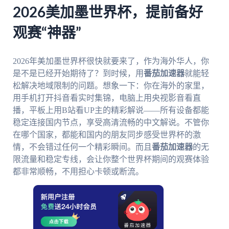
2026美加墨世界杯，提前备好
观赛“神器”
2026年美加墨世界杯很快就要来了，作为海外华人，你
是不是已经开始期待了？到时候，用
番茄加速器
就能轻
松解决地域限制的问题。想象一下：你在海外的家里，
用手机打开抖音看实时集锦，电脑上用央视影音看直
播，平板上用B站看UP主的精彩解说——所有设备都能
稳定连接国内节点，享受高清流畅的中文解说。不管你
在哪个国家，都能和国内的朋友同步感受世界杯的激
情，不会错过任何一个精彩瞬间。而且
番茄加速器
的无
限流量和稳定专线，会让你整个世界杯期间的观赛体验
都非常顺畅，不用担心卡顿或断流。