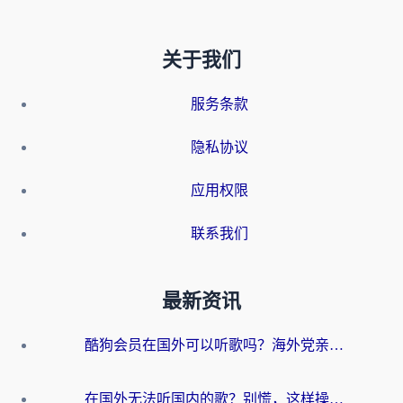
关于我们
服务条款
隐私协议
应用权限
联系我们
最新资讯
酷狗会员在国外可以听歌吗？海外党亲测有效：3步解决音乐权限难题
在国外无法听国内的歌？别慌，这样操作就能畅听QQ音乐（附亲测加速器推荐）