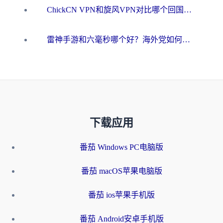
ChickCN VPN和旋风VPN对比哪个回国效果更好？海外用户的选择困境与出路
雷神手游和六毫秒哪个好？海外党如何真正解锁国内资源
下载应用
番茄 Windows PC电脑版
番茄 macOS苹果电脑版
番茄 ios苹果手机版
番茄 Android安卓手机版