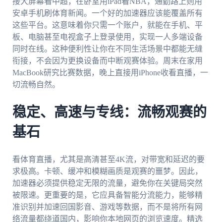
接大屏幕看中超，在卧室用iPad看NBA，通勤路上则用
安卓手机刷体育新闻。一个好的加速器应该能覆盖所有
这些平台。这意味着你只需一个账户，就能在手机、平
板、电脑甚至电视盒子上登录使用，实现一人多端设备
同时在线。这种便利性让你在不同生活场景中都能无缝
衔接，不会因为更换设备而中断观赛体验。周末在家用
MacBook研究比赛数据，晚上直接用iPhone收看直播，一
切流畅自然。
稳定、高速与专线：流畅观赛的
基石
看体育直播，尤其是高清甚至4K流，对带宽和延迟的要
求极高。卡顿、缓冲和模糊画质是观赛的噩梦。因此，
加速器必须提供稳定无限的流量，避免你在关键局突然
被限速。更重要的是，它应具备智能分流能力，能够精
准识别并加速回国影音、游戏等数据，而不是将所有网
络流量都绕道国内，影响你本地网页的浏览速度。精选