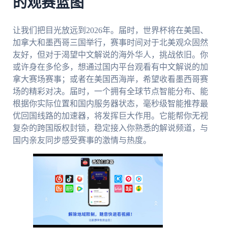
的观赛蓝图
让我们把目光放远到2026年。届时，世界杯将在美国、
加拿大和墨西哥三国举行，赛事时间对于北美观众固然
友好，但对于渴望中文解说的海外华人，挑战依旧。你
或许身在多伦多，想通过国内平台观看有中文解说的加
拿大赛场赛事；或者在美国西海岸，希望收看墨西哥赛
场的精彩对决。届时，一个拥有全球节点智能分布、能
根据你实际位置和国内服务器状态，毫秒级智能推荐最
优回国线路的加速器，将发挥巨大作用。它能帮你无视
复杂的跨国版权封锁，稳定接入你熟悉的解说频道，与
国内亲友同步感受赛事的激情与热度。