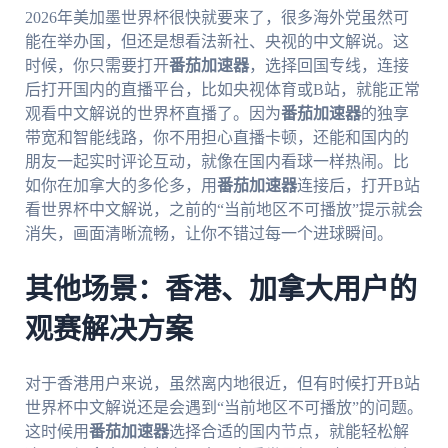
2026年美加墨世界杯很快就要来了，很多海外党虽然可
能在举办国，但还是想看法新社、央视的中文解说。这
时候，你只需要打开
番茄加速器
，选择回国专线，连接
后打开国内的直播平台，比如央视体育或B站，就能正常
观看中文解说的世界杯直播了。因为
番茄加速器
的独享
带宽和智能线路，你不用担心直播卡顿，还能和国内的
朋友一起实时评论互动，就像在国内看球一样热闹。比
如你在加拿大的多伦多，用
番茄加速器
连接后，打开B站
看世界杯中文解说，之前的“当前地区不可播放”提示就会
消失，画面清晰流畅，让你不错过每一个进球瞬间。
其他场景：香港、加拿大用户的
观赛解决方案
对于香港用户来说，虽然离内地很近，但有时候打开B站
世界杯中文解说还是会遇到“当前地区不可播放”的问题。
这时候用
番茄加速器
选择合适的国内节点，就能轻松解