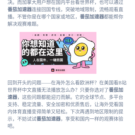
决。而加拿大用户想在国内平台看世界杯，也可以通过
番茄加速器
连接回国专线，突破地域限制，流畅观看直
播。不管你是在哪个国家或地区，
番茄加速器
都能帮你
解决观赛难题。
回到开头的问题——在海外怎么看欧洲杯？在美国看B站
世界杯中文直播无法播放怎么办？只要你选对了
番茄加
速器
，这些问题都能迎刃而解。它的全球节点、多平台
支持、稳定流量、安全加密和优质售后，让海外党看国
内体育直播变得简单又轻松。下次再遇到地区限制的提
示，不妨试试
番茄加速器
，享受和国内一样的观赛体验
吧。