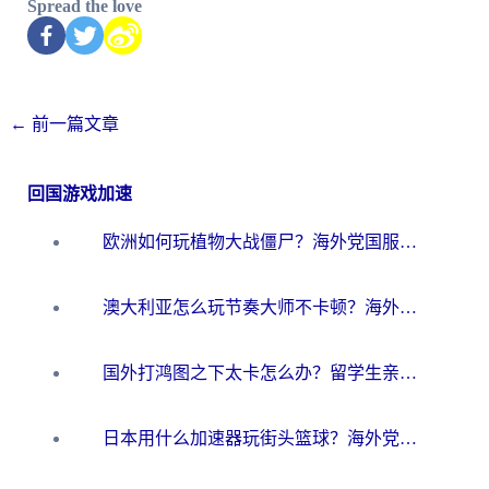
Spread the love
←
前一篇文章
回国游戏加速
欧洲如何玩植物大战僵尸？海外党国服游戏加速避坑指南（附实测对比）
澳大利亚怎么玩节奏大师不卡顿？海外党国服游戏加速终极指南
国外打鸿图之下太卡怎么办？留学生亲测有效的国服游戏加速方案
日本用什么加速器玩街头篮球？海外党国服游戏不卡顿的终极攻略