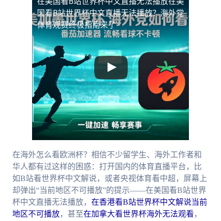
在美国看B站世界杯中文直播无法播放
在美
国看B站世界杯中文直播无法播放？海外党
体育观赛终极指南来了
在海外怎么看欧洲杯？相信不少留学生、海外工作者和
华人都有过这样的困惑：打开国内的体育直播平台，比
如B站看世界杯中文解说，或者央视体育看中超，屏幕上
却弹出“当前地区不可播放”的提示——在美国看B站世界
杯中文直播无法播放，
在香港看B站世界杯中文解说当前
地区不可播放
，甚至
在加拿大看世界杯海外无法观看
，