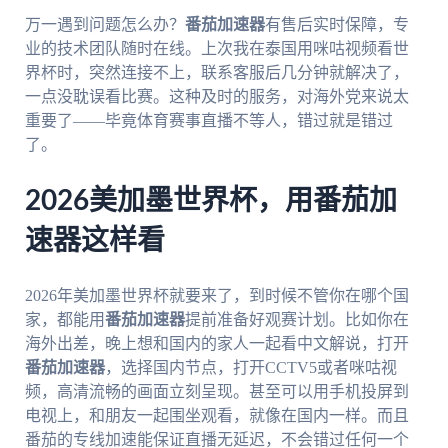
万一遇到问题怎么办？
番茄加速器
有售后实时保障，专
业的技术团队随时在线。上次我在泰国用咪咕视频看世
界杯时，突然连接不上，联系客服后几分钟就解决了，
一点没耽误看比赛。这种及时的服务，对海外党来说太
重要了——毕竟体育赛事直播不等人，错过就是错过
了。
2026美加墨世界杯，用番茄加
速器这样看
2026年美加墨世界杯就要来了，到时候不管你在哪个国
家，都能用
番茄加速器
提前准备好观赛计划。比如你在
海外出差，晚上想和国内的家人一起看中文解说，打开
番茄加速器
，选择国内节点，打开CCTV5或者咪咕视
频，高清流畅的画面立刻呈现。甚至可以用手机投屏到
电视上，和朋友一起围坐观看，就像在国内一样。而且
番茄的专线加速能保证直播无延迟，不会错过任何一个