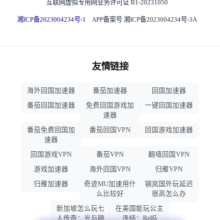
互联网虚拟专用网业务许可证 B1-20231050
湘ICP备2023004234号-1
APP备案号 湘ICP备2023004234号-3A
友情链接
海外回国加速器
番茄加速器
回国加速器
番茄回国加速器
免费回国游戏加
一键回国加速器
速器
番茄免费回国加
番茄回国VPN
回国游戏加速器
速器
回国游戏VPN
番茄VPN
翻墙回国VPN
游戏加速器
海外回国VPN
归雁VPN
归雁加速器
奇迹MU加速用什
钢岚国外玩延迟
么比较好
很高怎么办
新加坡怎么玩七
在美国能玩公主
人传奇：光与暗
连结：Re吗