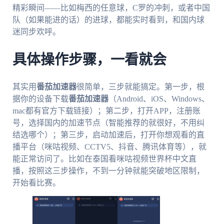
精彩瞬间——比如梅西的任意球，C罗的冲刺，或者中国
队（如果能进的话）的进球，都能实时看到，和国内球
迷同步欢呼。
具体操作步骤，一看就会
其实用
番茄加速器
很简单，三步就能搞定。第一步，根
据你的设备下载
番茄加速器
（Android、iOS、Windows、
mac都有官方下载链接）；第二步，打开APP，注册账
号，选择国内的加速节点（智能推荐的就很好，不用纠
结选哪个）；第三步，启动加速后，打开你想观看的直
播平台（咪咕视频、CCTV5、抖音、腾讯体育等），就
能正常访问了。比如在泰国看咪咕视频世界杯中文直
播，按照这三步操作，不到一分钟就能突破地区限制，
开始看比赛。