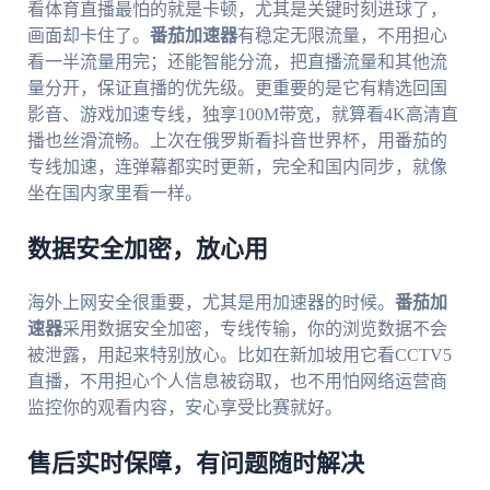
看体育直播最怕的就是卡顿，尤其是关键时刻进球了，
画面却卡住了。
番茄加速器
有稳定无限流量，不用担心
看一半流量用完；还能智能分流，把直播流量和其他流
量分开，保证直播的优先级。更重要的是它有精选回国
影音、游戏加速专线，独享100M带宽，就算看4K高清直
播也丝滑流畅。上次在俄罗斯看抖音世界杯，用番茄的
专线加速，连弹幕都实时更新，完全和国内同步，就像
坐在国内家里看一样。
数据安全加密，放心用
海外上网安全很重要，尤其是用加速器的时候。
番茄加
速器
采用数据安全加密，专线传输，你的浏览数据不会
被泄露，用起来特别放心。比如在新加坡用它看CCTV5
直播，不用担心个人信息被窃取，也不用怕网络运营商
监控你的观看内容，安心享受比赛就好。
售后实时保障，有问题随时解决