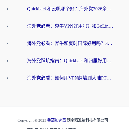
Quickback和云帆哪个好？海外党2026亲测指南：选对加速器大陆工具，无缝刷国内剧玩国服
海外党必看：斧牛VPN好用吗？和GoLinkVPN对比哪个回国效果更好？
海外党必看：斧牛和夏时国际好用吗？3步选对回国加速器，无缝刷国内资源
海外党踩坑指南：Quickback和归雁好用吗？选对加速器才能无缝刷国内资源
海外党必看：如何用VPN翻墙到大陆PTT？一篇解决你所有回国加速痛点
Copyright © 2023
番茄加速器
湖南精准量科技有限公司