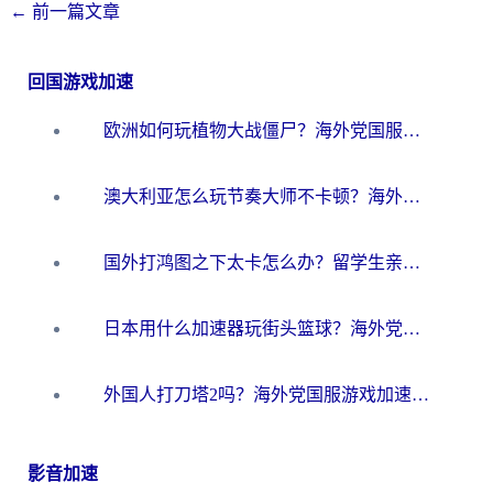
←
前一篇文章
回国游戏加速
欧洲如何玩植物大战僵尸？海外党国服游戏加速避坑指南（附实测对比）
澳大利亚怎么玩节奏大师不卡顿？海外党国服游戏加速终极指南
国外打鸿图之下太卡怎么办？留学生亲测有效的国服游戏加速方案
日本用什么加速器玩街头篮球？海外党国服游戏不卡顿的终极攻略
外国人打刀塔2吗？海外党国服游戏加速避坑全攻略
影音加速