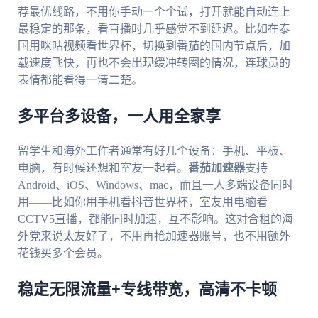
荐最优线路，不用你手动一个个试，打开就能自动连上
最稳定的那条，看直播时几乎感觉不到延迟。比如在泰
国用咪咕视频看世界杯，切换到番茄的国内节点后，加
载速度飞快，再也不会出现缓冲转圈的情况，连球员的
表情都能看得一清二楚。
多平台多设备，一人用全家享
留学生和海外工作者通常有好几个设备：手机、平板、
电脑，有时候还想和室友一起看。
番茄加速器
支持
Android、iOS、Windows、mac，而且一人多端设备同时
用——比如你用手机看抖音世界杯，室友用电脑看
CCTV5直播，都能同时加速，互不影响。这对合租的海
外党来说太友好了，不用再抢加速器账号，也不用额外
花钱买多个会员。
稳定无限流量+专线带宽，高清不卡顿