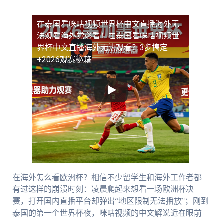
在泰国看咪咕视频世界杯中文直播海外无
法观看
海外党必看！在泰国看咪咕视频世
界杯中文直播海外无法观看？3步搞定
+2026观赛秘籍
在海外怎么看欧洲杯？相信不少留学生和海外工作者都
有过这样的崩溃时刻：凌晨爬起来想看一场欧洲杯决
赛，打开国内直播平台却弹出“地区限制无法播放”；刚到
泰国的第一个世界杯夜，咪咕视频的中文解说近在眼前