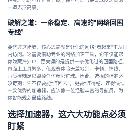
拦截。你的地理位置，成了横亘在你与最爱球队之间的
一道无形高墙。
破解之道：一条稳定、高速的“网络回国
专线”
要绕过这堵墙，核心思路就是让你的网络“看起来”正从国
内访问。这需要借助专业的网络加速工具，它不仅能帮
你隐藏海外IP，更关键的是提供一条优化过的回国路径。
市面上工具繁多，但观赛体验天差地别，卡顿、掉线、
画质模糊足以毁掉任何精彩进球。因此，选择的标准必
须苛刻：它不仅要能“连回去”，更要“连得稳、连得快”。
一款优秀的加速器，应该像一位经验丰富的导航员，为
你智能规划最佳路线。
选择加速器，这六大功能点必须
盯紧