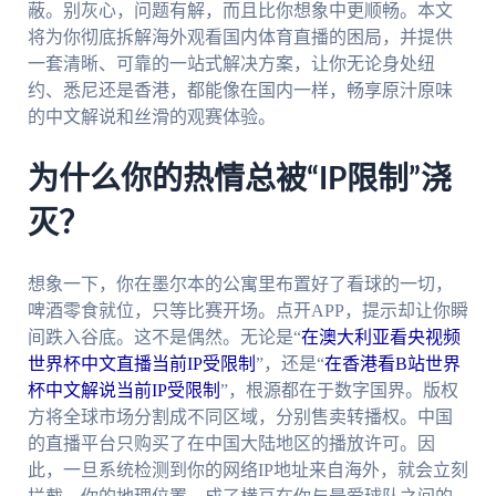
蔽。别灰心，问题有解，而且比你想象中更顺畅。本文
将为你彻底拆解海外观看国内体育直播的困局，并提供
一套清晰、可靠的一站式解决方案，让你无论身处纽
约、悉尼还是香港，都能像在国内一样，畅享原汁原味
的中文解说和丝滑的观赛体验。
为什么你的热情总被“IP限制”浇
灭？
想象一下，你在墨尔本的公寓里布置好了看球的一切，
啤酒零食就位，只等比赛开场。点开APP，提示却让你瞬
间跌入谷底。这不是偶然。无论是“
在澳大利亚看央视频
世界杯中文直播当前IP受限制
”，还是“
在香港看B站世界
杯中文解说当前IP受限制
”，根源都在于数字国界。版权
方将全球市场分割成不同区域，分别售卖转播权。中国
的直播平台只购买了在中国大陆地区的播放许可。因
此，一旦系统检测到你的网络IP地址来自海外，就会立刻