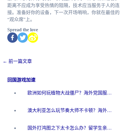
距离不应成为享受热情的阻隔，技术应当服务于人的连
接。准备好你的设备，下一次开场哨响，你就在最佳的
“观众席”上。
Spread the love
←
前一篇文章
回国游戏加速
欧洲如何玩植物大战僵尸？海外党国服游戏加速避坑指南（附实测对比）
澳大利亚怎么玩节奏大师不卡顿？海外党国服游戏加速终极指南
国外打鸿图之下太卡怎么办？留学生亲测有效的国服游戏加速方案