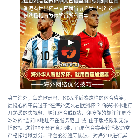
在香港看世界杯中文直播当前IP受限制
在
香港看世界杯中文直播当前IP受限制？这
份终极指南为你解锁所有赛事
身在海外，每逢欧洲杯、NBA季后赛这样的体育盛宴，
最挠心的事莫过于“在海外怎么看欧洲杯”？你兴冲冲地打
开熟悉的央视频、腾讯体育或B站，迎接你的却往往是冷
冰冰的“当前IP地址不在服务范围”或“由于版权限制无法
播放”。这并非平台有意为难，而是体育赛事转播权通常
严格按地域划分，平台必须遵守协议，对海外IP进行屏