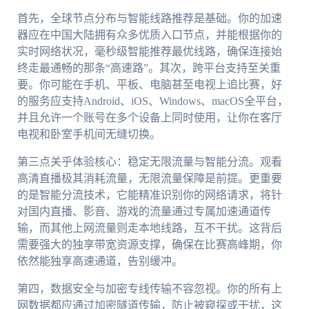
首先，全球节点分布与智能线路推荐是基础。你的加速
器应在中国大陆拥有众多优质入口节点，并能根据你的
实时网络状况，毫秒级智能推荐最优线路，确保连接始
终走最通畅的那条“高速路”。其次，跨平台支持至关重
要。你可能在手机、平板、电脑甚至电视上追比赛，好
的服务应支持Android、iOS、Windows、macOS全平台，
并且允许一个账号在多个设备上同时使用，让你在客厅
电视和卧室手机间无缝切换。
第三点关乎体验核心：稳定无限流量与智能分流。观看
高清直播极其消耗流量，无限流量保障是前提。更重要
的是智能分流技术，它能精准识别你的网络请求，将针
对国内直播、影音、游戏的流量通过专属加速通道传
输，而其他上网流量则走本地线路，互不干扰。这背后
需要强大的独享带宽资源支撑，确保在比赛高峰期，你
依然能独享高速通道，告别缓冲。
第四，数据安全与加密专线传输不容忽视。你的所有上
网数据都应通过加密隧道传输，防止被窥探或干扰，这