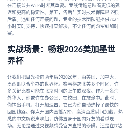
在连接公共Wi-Fi时尤其重要。专线传输意味着更低的延
迟和更高的稳定性。第五，售后与实时技术保障是坚强
后盾。遇到任何连接问题，专业的技术团队能提供7x24
小时实时支持，快速排查解决，不让任何问题留到加时
赛。
实战场景：畅想2026美加墨世
界杯
让我们把目光投向两年后的2026年，由美国、加拿大、
墨西哥联合举办的世界杯。赛事横跨北美多个时区，许
多关键比赛可能在北京时间的上午或深夜。作为一名海
外华人，你或许在办公室、在校园、在旅途中。此时，
你掏出手机，打开加速器，它已为你自动选择了最快的
回国线路。你点开国内直播APP，高清画质瞬间加载，熟
悉的中文解说声响起，仿佛置身于国内好友的看球现
场。无论是通过央视频感受官方直播的磅礴，还是在B站