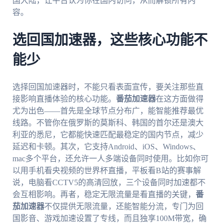
国大陆，让平台认为你在国内访问，从而解锁所有内
容。
选回国加速器，这些核心功能不
能少
选择回国加速器时，不能只看表面宣传，要关注那些直
接影响直播体验的核心功能。
番茄加速器
在这方面做得
尤为出色——首先是全球节点分布广，能智能推荐最优
线路。不管你在俄罗斯的莫斯科、韩国的首尔还是澳大
利亚的悉尼，它都能快速匹配最稳定的国内节点，减少
延迟和卡顿。其次，它支持Android、iOS、Windows、
mac多个平台，还允许一人多端设备同时使用。比如你可
以用手机看央视频的世界杯直播，平板看B站的赛事解
说，电脑看CCTV5的高清回放，三个设备同时加速都不
会互相影响。再者，稳定无限流量是看直播的关键，
番
茄加速器
不仅提供无限流量，还能智能分流，专门为回
国影音、游戏加速设置了专线，而且独享100M带宽，确