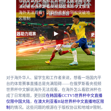
在俄罗斯看央视频世界杯中文解说海外无
法观看
在俄罗斯看央视频世界杯中文解说
海外无法观看？这篇指南帮你轻松突破地
区限制
对于海外华人、留学生和工作者来说，想看一场国内平
台的体育赛事直播总是充满阻碍——在俄罗斯看央视频
世界杯中文解说海外无法观看，在海外怎么看欧洲杯也
成了日常难题，更别提
在韩国看CCTV5世界杯中文直播
仅限中国大陆
，
在澳大利亚看B站世界杯中文直播地区限
制
的情况。这些问题的根源在于版权协议和地域IP限制，