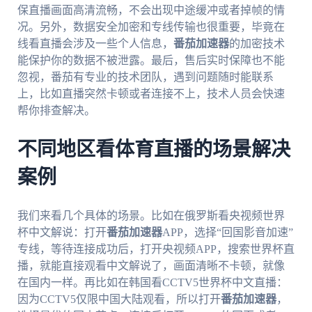
保直播画面高清流畅，不会出现中途缓冲或者掉帧的情
况。另外，数据安全加密和专线传输也很重要，毕竟在
线看直播会涉及一些个人信息，
番茄加速器
的加密技术
能保护你的数据不被泄露。最后，售后实时保障也不能
忽视，番茄有专业的技术团队，遇到问题随时能联系
上，比如直播突然卡顿或者连接不上，技术人员会快速
帮你排查解决。
不同地区看体育直播的场景解决
案例
我们来看几个具体的场景。比如在俄罗斯看央视频世界
杯中文解说：打开
番茄加速器
APP，选择“回国影音加速”
专线，等待连接成功后，打开央视频APP，搜索世界杯直
播，就能直接观看中文解说了，画面清晰不卡顿，就像
在国内一样。再比如在韩国看CCTV5世界杯中文直播：
因为CCTV5仅限中国大陆观看，所以打开
番茄加速器
，