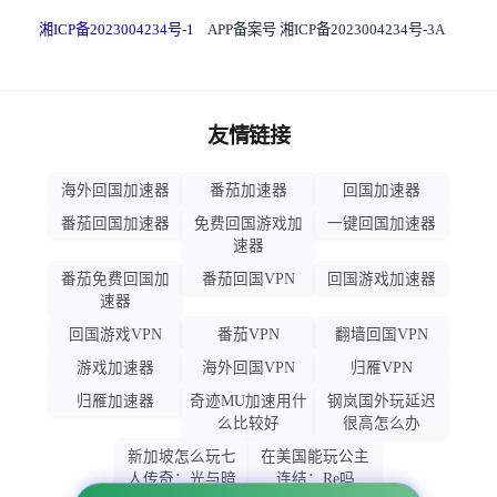
湘ICP备2023004234号-1
APP备案号 湘ICP备2023004234号-3A
友情链接
海外回国加速器
番茄加速器
回国加速器
番茄回国加速器
免费回国游戏加
一键回国加速器
速器
番茄免费回国加
番茄回国VPN
回国游戏加速器
速器
回国游戏VPN
番茄VPN
翻墙回国VPN
游戏加速器
海外回国VPN
归雁VPN
归雁加速器
奇迹MU加速用什
钢岚国外玩延迟
么比较好
很高怎么办
新加坡怎么玩七
在美国能玩公主
人传奇：光与暗
连结：Re吗