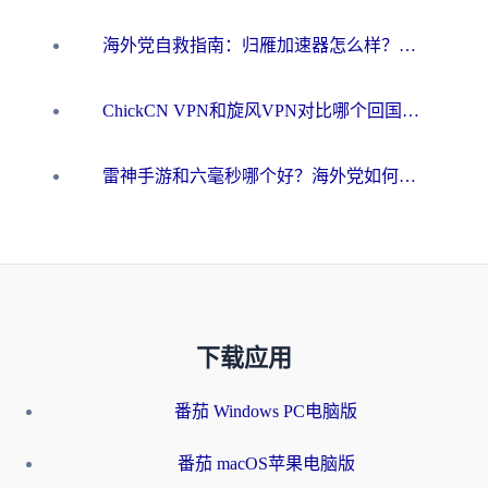
海外党自救指南：归雁加速器怎么样？教你避开坑实现国内资源无缝访问
ChickCN VPN和旋风VPN对比哪个回国效果更好？海外用户的选择困境与出路
雷神手游和六毫秒哪个好？海外党如何真正解锁国内资源
下载应用
番茄 Windows PC电脑版
番茄 macOS苹果电脑版