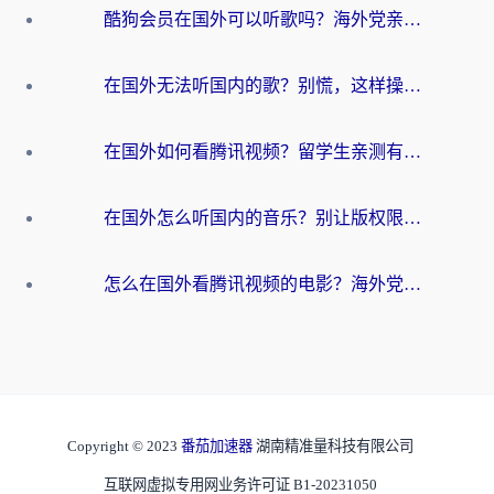
酷狗会员在国外可以听歌吗？海外党亲测有效：3步解决音乐权限难题
在国外无法听国内的歌？别慌，这样操作就能畅听QQ音乐（附亲测加速器推荐）
在国外如何看腾讯视频？留学生亲测有效的回国加速方案
在国外怎么听国内的音乐？别让版权限制断了你的华语歌单
怎么在国外看腾讯视频的电影？海外党亲测有效的回国加速指南
Copyright © 2023
番茄加速器
湖南精准量科技有限公司
互联网虚拟专用网业务许可证 B1-20231050