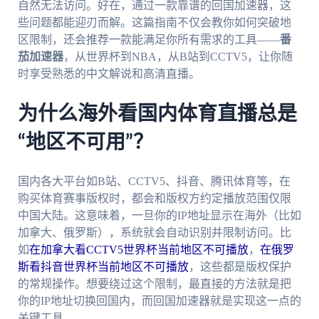
自然无法访问。好在，通过一款靠谱的回国加速器，这
些问题都能迎刃而解。这篇指南不仅会教你如何突破地
区限制，还会推荐一款能满足你所有需求的工具——
番
茄加速器
，从世界杯到NBA，从B站到CCTV5，让你随
时享受熟悉的中文解说和高清直播。
为什么海外看国内体育直播总是
“地区不可用”？
国内各大平台如B站、CCTV5、抖音、腾讯体育等，在
购买体育赛事版权时，都会和版权方约定播放范围仅限
中国大陆。这意味着，一旦你的IP地址显示在海外（比如
加拿大、俄罗斯），系统就会自动识别并限制访问。比
如
在加拿大看CCTV5世界杯当前地区不可播放
，
在俄罗
斯看抖音世界杯当前地区不可播放
，这些都是版权保护
的常规操作。想要绕过这个限制，最直接的方法就是把
你的IP地址切换回国内，而回国加速器就是实现这一点的
关键工具。