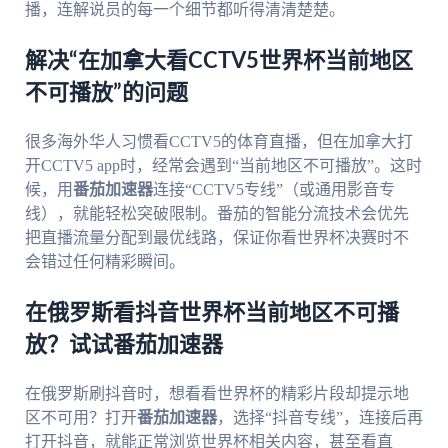
播，连解说员的每一个细节都听得清清楚楚。
解决“在加拿大看CCTV5世界杯当前地区
不可播放”的问题
很多海外华人习惯看CCTV5的体育直播，但在加拿大打
开CCTV5 app时，经常会遇到“当前地区不可播放”。这时
候，用
番茄加速器
连接“CCTV5专线”（或通用影音专
线），就能轻松突破限制。番茄的智能分流技术会优先
把直播流量分配到最优线路，保证你看世界杯决赛时不
会错过任何精彩瞬间。
在俄罗斯看抖音世界杯当前地区不可播
放？试试番茄加速器
在俄罗斯刷抖音时，想看看世界杯的精彩片段却提示地
区不可用？打开
番茄加速器
，选择“抖音专线”，连接后再
打开抖音，就能正常浏览世界杯相关内容，甚至看直