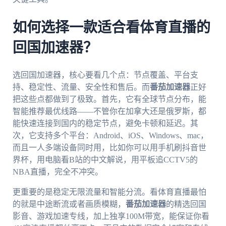
如何选择一款适合看体育直播的
回国加速器？
选回国加速器，核心要看几个点：节点覆盖、平台支
持、稳定性、流量、安全性和售后。而
番茄加速器
正好
把这些点都做到了极致。首先，它有全球节点分布，能
智能推荐最优线路——不管你在加拿大还是俄罗斯，都
能快速连接到国内的稳定节点，避免卡顿和延迟。其
次，它支持多个平台：Android、iOS、Windows、mac，
而且一人多端设备同时用，比如你可以用手机刷抖音世
界杯，用电脑看B站的中文解说，用平板追CCTV5的
NBA直播，完全不冲突。
更重要的是稳定无限流量和智能分流。看体育直播最怕
的就是中途断流或者画质模糊，
番茄加速器
的精选回国
影音、游戏加速专线，加上独享100M带宽，能保证你看