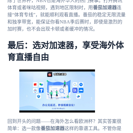
除了世界杯，NBA也是海外华人的热门赛事。打开腾讯
体育或者咪咕视频，遇到地区限制时，用
番茄加速器
连
接“体育专线”，就能顺利观看直播。番茄的稳定无限流量
和独享带宽，能保证你看NBA季后赛时，即使是激烈的
加时赛，也不会出现卡顿或者缓冲的情况。
最后：选对加速器，享受海外体
育直播自由
回到开头的问题——在海外怎么看欧洲杯？其实答案很
简单：选一款像
番茄加速器
这样的靠谱工具。不管你是