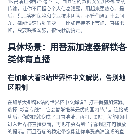
4K高清直播都丝毫不卡。而且它的数据安全加密和专线
传输，让你不用担心个人信息泄露，用起来更放心。最
后，售后实时保障和专业技术团队，不管你遇到什么问
题，都能快速得到解决——比如连接不上节点、直播卡
顿，只要联系客服，很快就能搞定。
具体场景：用番茄加速器解锁各
类体育直播
在加拿大看B站世界杯中文解说，告别地
区限制
在加拿大想蹲B站的世界杯中文解说？打开
番茄加速器
，
选择“影音专线”，它会智能推荐最优的国内节点。连接成
功后，你的IP就变成了国内地址，再打开B站，就能顺利
进入世界杯直播页面，再也不会看到“当前地区不可播放”
的提示。而且番茄的稳定带宽能让你享受高清流畅的直