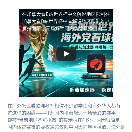
在加拿大看B站世界杯中文解说地区限制
在
加拿大看B站世界杯中文解说地区限制？这
篇指南帮你无痛解锁国内体育直播自由
在海外怎么看欧洲杯？相信不少留学生和海外华人都有
过这样的困惑——打开国内平台想追一场精彩的赛事，
却被“当前地区不可播放”的提示挡在门外。原因很简单：
国内体育赛事的版权通常仅限中国大陆地区播放，海外IP