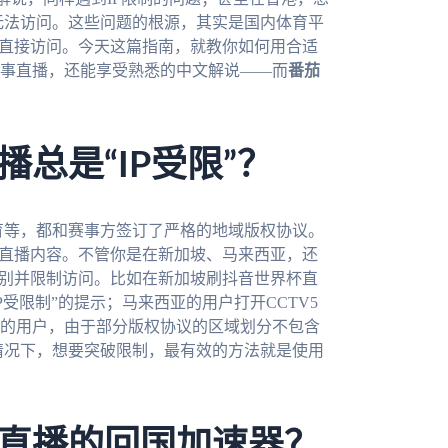
而无法访问。这些问题的根源，其实是国内体育平
法直接访问。今天这篇指南，就教你如何用合适
事直播，还能享受熟悉的中文解说——而
番茄
总是“IP受限”？
体育等，都和赛事方签订了严格的地域版权协议。
的直播内容。不管你是在新加坡、马来西亚，还
识别并限制访问。比如在新加坡刷抖音世界杯直
P受限制”的提示；马来西亚的用户打开CCTV5
的用户，由于部分版权协议的区域划分不包含
种情况下，想要突破限制，最有效的方法就是使用
直播的回国加速器？