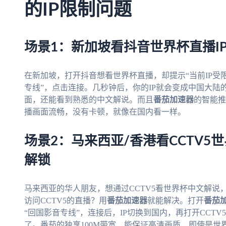
的IP限制问题
场景1：新加坡看抖音世界杯直播I
在新加坡，打开抖音想看世界杯直播，却提示“当前IP受
专线”，点击连接。几秒钟后，你的IP就会变成中国大
面，还能看到熟悉的中文解说。而且
番茄加速器
的智能推
播画面流畅，没有卡顿，就像在国内看一样。
场景2：马来西亚/香港看CCTV5
解锁
马来西亚的华人朋友，想通过CCTV5看世界杯中文解说
访问CCTV5的直播？用
番茄加速器
就能解决。打开
番茄
“回国影音专线”，连接后，IP切换到国内，再打开CCT
了。番茄的独享100M带宽，能保证高清画质，即使是世