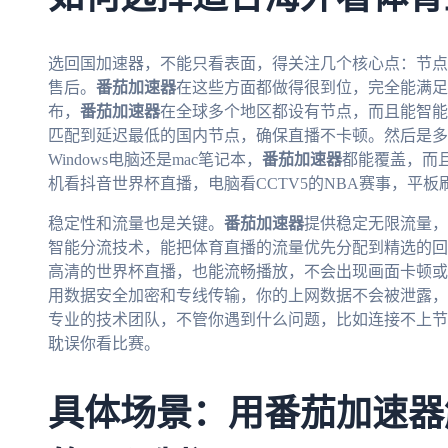
选回国加速器，不能只看表面，得关注几个核心点：节点
售后。
番茄加速器
在这些方面都做得很到位，完全能满足
布，
番茄加速器
在全球多个地区都设有节点，而且能智能
匹配到延迟最低的国内节点，确保直播不卡顿。然后是多平台
Windows电脑还是mac笔记本，
番茄加速器
都能覆盖，而
机看抖音世界杯直播，电脑看CCTV5的NBA赛事，平
稳定性和流量也是关键。
番茄加速器
提供稳定无限流量，
智能分流技术，能把体育直播的流量优先分配到精选的回国
高清的世界杯直播，也能流畅播放，不会出现画面卡顿或
用数据安全加密和专线传输，你的上网数据不会被泄露，
专业的技术团队，不管你遇到什么问题，比如连接不上节
耽误你看比赛。
具体场景：用番茄加速器