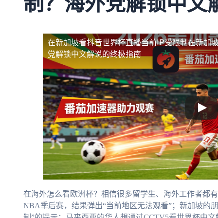
制？海外党解锁中文
在新加坡看抖音世界杯直播当前IP受限制
在新加坡
党解锁中文解说的终极指南
在海外怎么看欧洲杯？相信很多留学生、海外工作者都有
NBA季后赛，结果弹出“当前地区无法观看”；新加坡的
制”的提示；马来西亚的华人想通过CCTV5看世界杯中