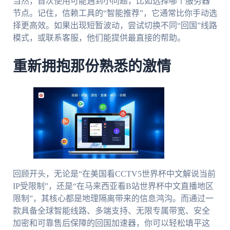
当然，首次使用可能遇到小问题，比如选择哪个服务器
节点。记住，信赖工具的“智能推荐”，它通常比你手动选
择更高效。如果出现短暂波动，尝试切换不同“回国”线路
模式，或联系客服，他们能提供最直接的帮助。
重新拥抱那份熟悉的激情
回顾开头，无论是“在美国看CCTV5世界杯中文解说当前
IP受限制”，还是“在马来西亚看B站世界杯中文直播地区
限制”，其核心都是地理隔离带来的信息鸿沟。而通过一
款具备全球智能线路、多端支持、无限专属带宽、安全
加密和可靠售后保障的回国加速器，你可以轻松填平这