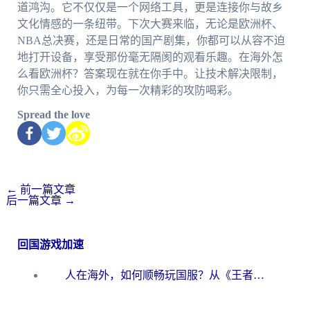
道鸿沟。它不仅仅是一个网络工具，更是连接你与故乡
文化情感的一条纽带。下次大赛来临，无论是欧洲杯、
NBA总决赛，还是日常的国产剧集，你都可以从容不迫
地打开设备，享受那份毫无隔阂的观看乐趣。在海外怎
么看欧洲杯？答案现在就在你手中。让技术解决限制，
你只需全心投入，为每一次精彩的攻防喝彩。
Spread the love
←
前一篇文章
后一篇文章
→
回国游戏加速
人在海外，如何顺畅玩国服？从《王者荣耀》到《云图计划》的加速器终极指南