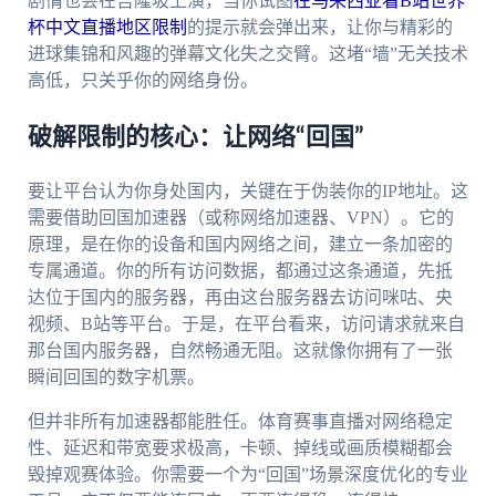
剧情也会在吉隆坡上演，当你试图
在马来西亚看B站世界
杯中文直播地区限制
的提示就会弹出来，让你与精彩的
进球集锦和风趣的弹幕文化失之交臂。这堵“墙”无关技术
高低，只关乎你的网络身份。
破解限制的核心：让网络“回国”
要让平台认为你身处国内，关键在于伪装你的IP地址。这
需要借助回国加速器（或称网络加速器、VPN）。它的
原理，是在你的设备和国内网络之间，建立一条加密的
专属通道。你的所有访问数据，都通过这条通道，先抵
达位于国内的服务器，再由这台服务器去访问咪咕、央
视频、B站等平台。于是，在平台看来，访问请求就来自
那台国内服务器，自然畅通无阻。这就像你拥有了一张
瞬间回国的数字机票。
但并非所有加速器都能胜任。体育赛事直播对网络稳定
性、延迟和带宽要求极高，卡顿、掉线或画质模糊都会
毁掉观赛体验。你需要一个为“回国”场景深度优化的专业