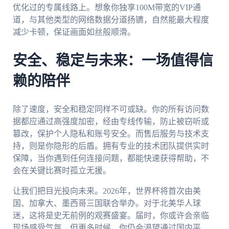
优化过的专属线路上。想象你独享100M带宽的VIP通
道，与其他类型的网络数据分道扬镳，自然能最大程度
减少卡顿，保证画面如丝般顺滑。
安全、稳定与未来：一场值得信
赖的陪伴
除了速度，安全和稳定同样不可或缺。你的所有访问数
据都应通过高强度加密，经由专线传输，防止被窃听或
篡改，保护个人隐私和账号安全。而售后服务与技术支
持，则是你隐形的后盾。拥有专业的技术团队提供实时
保障，当你遇到任何连接问题，都能快速获得帮助，不
会在关键比赛时孤立无援。
让我们把目光投向未来。2026年，世界杯将首次由美
国、加拿大、墨西哥三国联合举办。对于北美华人球
迷，这将是史无前例的观赛盛宴。届时，你或许会亲临
现场感受气氛，但更多时候，你仍会渴望通过国内平