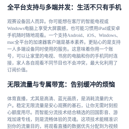
全平台支持与多端并发：生活不只有手机
观赛设备因人而异。你可能想在客厅的智能电视或
Windows电脑上享受大屏震撼，也可能习惯用iPad或安卓
手机随时随地观看。一个支持Android、iOS、Windows、
mac全平台的加速器客户端是基本素养。更贴心的是支持
一人多端设备同时使用的服务。这意味着你用一个账
号，可以让家里的电视、书房的电脑和你的手机同时连
接，家人各自观看不同节目也不会冲突，最大化利用了
订阅价值。
无限流量与专属带宽：告别缓冲的烦恼
体育直播，尤其是高清、蓝光画质，是消耗流量的大
户。稳定无限流量是安心观赛的基石，让你无需时刻担
心额度用尽。而智能分流技术结合精选的回国影音、游
戏加速专线，则是流畅体验的灵魂。这项技术能精准识
别你的流量目的，将观看直播的数据优先分配到为视频