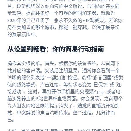
台，聆听那些深入你血液的中文解说，与国内的亲友同
步欢呼。提前装备好一个可靠的回国加速器，就像为
2026年的自己准备了一张永不失效的VIP观赛票。无论你
身在美加墨的哪个城市，都能一键穿越，沉浸于最亲切
的赛事氛围中。
从设置到畅看：你的简易行动指南
操作其实很简单。首先，根据你的设备系统，从官网下
载对应的客户端。安装后注册登录，通常你会看到一个
清晰的服务列表或“一键加速”按钮。选择“影音回国”或类
似的线路模式。点击连接，等待状态变为“已保护”或“连
接成功”。这时，再打开你手机里的央视频App，或者电
脑浏览器上的B站世界杯直播页面。你会发现，之前那个
令人沮丧的地区限制提示消失了，熟悉的直播流开始加
载，中文解说的声音清晰传来。整个过程，几分钟而
已。