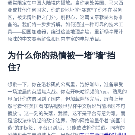
通常限定在中国大陆境内播放。当你身处美国、马来西
亚或其他任何国家，你的IP地址就“暴露”了你不在服务
区，被无情地拒之门外。别担心，这篇文章就是为你准
备的。我们将一步步拆解，如何通过一种可靠的技术工
具——回国加速器，绕过这些地理高墙，重新畅享原汁
原味的中文赛事解说和国内丰富的电视节目。
为什么你的热情被一堵“墙”挡
住？
想象一下，你在洛杉矶的公寓里，泡好咖啡，准备享受
一场凌晨的英超焦点战。你点开咪咕视频的App，熟悉的
界面让你仿佛回到了国内，但加载圈转完后，屏幕上赫
然写着“在美国看咪咕视频世界杯中文解说当前地区不可
播放”。这一刻的失落，我懂。这不是平台有意为难，而
是版权法律筑起的数字边界。你的网络流量带着“美国制
造”的IP标签，平台识别后，只能依法将你拦截。同样的