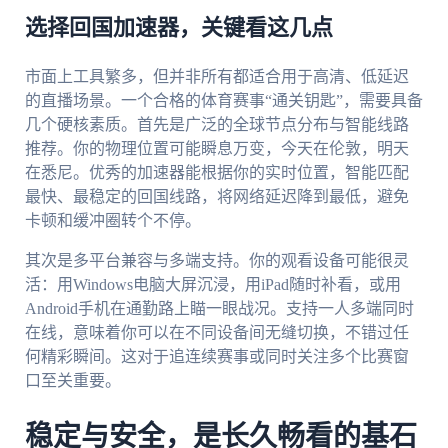
选择回国加速器，关键看这几点
市面上工具繁多，但并非所有都适合用于高清、低延迟
的直播场景。一个合格的体育赛事“通关钥匙”，需要具备
几个硬核素质。首先是广泛的全球节点分布与智能线路
推荐。你的物理位置可能瞬息万变，今天在伦敦，明天
在悉尼。优秀的加速器能根据你的实时位置，智能匹配
最快、最稳定的回国线路，将网络延迟降到最低，避免
卡顿和缓冲圈转个不停。
其次是多平台兼容与多端支持。你的观看设备可能很灵
活：用Windows电脑大屏沉浸，用iPad随时补看，或用
Android手机在通勤路上瞄一眼战况。支持一人多端同时
在线，意味着你可以在不同设备间无缝切换，不错过任
何精彩瞬间。这对于追连续赛事或同时关注多个比赛窗
口至关重要。
稳定与安全，是长久畅看的基石