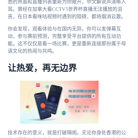
悉的界面和直播列表重新为你敞开，中文解说声清晰入
耳。曾经在加拿大看CCTV5世界杯直播无法播放的沮
丧，在日本看咪咕视频时遇到的阻碍，都将烟消云散。
你会发现，观看体验与在国内无异。你可以发弹幕互
动，参与赛前预测，完整享受平台提供的所有互动功
能。这不仅仅是看一场比赛，更是重新连接那份属于母
语文化的热闹与共鸣。
让热爱，再无边界
技术存在的意义，就是打破隔阂。无论你身处香港的公