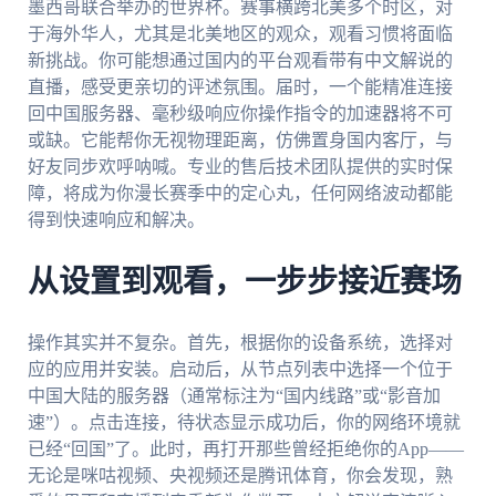
墨西哥联合举办的世界杯。赛事横跨北美多个时区，对
于海外华人，尤其是北美地区的观众，观看习惯将面临
新挑战。你可能想通过国内的平台观看带有中文解说的
直播，感受更亲切的评述氛围。届时，一个能精准连接
回中国服务器、毫秒级响应你操作指令的加速器将不可
或缺。它能帮你无视物理距离，仿佛置身国内客厅，与
好友同步欢呼呐喊。专业的售后技术团队提供的实时保
障，将成为你漫长赛季中的定心丸，任何网络波动都能
得到快速响应和解决。
从设置到观看，一步步接近赛场
操作其实并不复杂。首先，根据你的设备系统，选择对
应的应用并安装。启动后，从节点列表中选择一个位于
中国大陆的服务器（通常标注为“国内线路”或“影音加
速”）。点击连接，待状态显示成功后，你的网络环境就
已经“回国”了。此时，再打开那些曾经拒绝你的App——
无论是咪咕视频、央视频还是腾讯体育，你会发现，熟