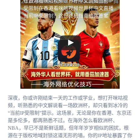
在香港看咪咕视频世界杯中文直播当前IP
受限制
在香港看咪咕视频世界杯中文直播
当前IP受限制？这份终极指南给你答案
深夜，你或许刚结束一天的工作或学业，想打开咪咕视
频，听熟悉的中文解说看一场欧洲杯，却只看到冰冷的
“当前IP受限制”提示。这场景，无论是你在香港、东京还
是多伦多，都再熟悉不过。在海外怎么看欧洲杯、
NBA，早已不是新鲜话题，但年年岁岁相似的困扰，根
源在于版权地域封锁这道无形的墙。你的IP地址暴露了你