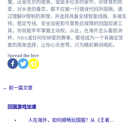
寓，还是东京的宿舍，或是多伦多的家中，对体育的热
爱，对乡音的眷恋，都不应被一行错误代码所阻隔。通
过理解IP限制的原理，并选择具备全球智能线路、多端支
持、稳定专线、安全加密和可靠售后保障的回国加速工
具，你就能牢牢掌握主动权。从此，在海外怎么看欧洲
杯、NBA或任何你钟爱的赛事，都将成为一个有确定答
案的简单选择，让你心无旁骛，只为精彩瞬间喝彩。
Spread the love
←
前一篇文章
回国游戏加速
人在海外，如何顺畅玩国服？从《王者荣耀》到《云图计划》的加速器终极指南