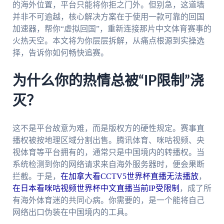
的海外位置，平台只能将你拒之门外。但别急，这道墙
并非不可逾越，核心解决方案在于使用一款可靠的回国
加速器，帮你“虚拟回国”，重新连接那片中文体育赛事的
火热天空。本文将为你层层拆解，从痛点根源到实操选
择，告诉你如何畅快追赛。
为什么你的热情总被“IP限制”浇
灭？
这不是平台故意为难，而是版权方的硬性规定。赛事直
播权被按地理区域分割出售。腾讯体育、咪咕视频、央
视体育等平台拥有的，通常只是中国境内的转播权。当
系统检测到你的网络请求来自海外服务器时，便会果断
拦截。于是，
在加拿大看CCTV5世界杯直播无法播放
，
在日本看咪咕视频世界杯中文直播当前IP受限制
，成了所
有海外体育迷的共同心病。你需要的，是一个能将自己
网络出口伪装在中国境内的工具。