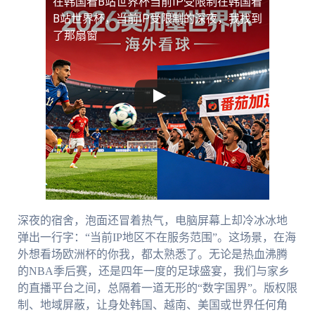
在韩国看B站世界杯当前IP受限制
在韩国看
B站世界杯，当前IP受限制的深夜，我找到
了那扇窗
深夜的宿舍，泡面还冒着热气，电脑屏幕上却冷冰冰地
弹出一行字：“当前IP地区不在服务范围”。这场景，在海
外想看场欧洲杯的你我，都太熟悉了。无论是热血沸腾
的NBA季后赛，还是四年一度的足球盛宴，我们与家乡
的直播平台之间，总隔着一道无形的“数字国界”。版权限
制、地域屏蔽，让身处韩国、越南、美国或世界任何角