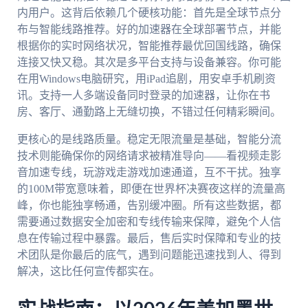
内用户。这背后依赖几个硬核功能：首先是全球节点分
布与智能线路推荐。好的加速器在全球部署节点，并能
根据你的实时网络状况，智能推荐最优回国线路，确保
连接又快又稳。其次是多平台支持与设备兼容。你可能
在用Windows电脑研究，用iPad追剧，用安卓手机刷资
讯。支持一人多端设备同时登录的加速器，让你在书
房、客厅、通勤路上无缝切换，不错过任何精彩瞬间。
更核心的是线路质量。稳定无限流量是基础，智能分流
技术则能确保你的网络请求被精准导向——看视频走影
音加速专线，玩游戏走游戏加速通道，互不干扰。独享
的100M带宽意味着，即便在世界杯决赛夜这样的流量高
峰，你也能独享畅通，告别缓冲圈。所有这些数据，都
需要通过数据安全加密和专线传输来保障，避免个人信
息在传输过程中暴露。最后，售后实时保障和专业的技
术团队是你最后的底气，遇到问题能迅速找到人、得到
解决，这比任何宣传都实在。