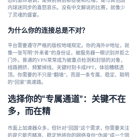
悉的激昂语调，是赛前赛后那些梗和吐槽，是与其他国
内球迷同步的喜怒哀乐。没有中文解说的比赛，就像少
了灵魂的盛宴。
为什么你的连接总是不对？
平台需要遵守严格的版权地域规定。你的海外IP地址，就
像一张写明“外来者”的身份证，被服务器一眼识别并拒之
门外。普通的VPN常常成为被重点检测和封锁的对象，
线路拥挤、频繁掉线，关键时刻卡成PPT，体验糟糕透
顶。你需要的不只是“翻墙”，而是一条专属、稳定、聪明
的“回家”高速路。
选择你的“专属通道”：关键不在
多，而在精
市面上加速器众多，但针对“回国”这个需求，你需要关注
的是它能否精准、稳定地将你的网络身份“伪装”成一个国