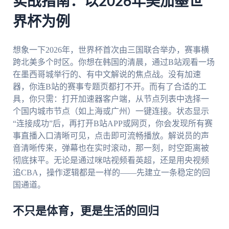
实战指南：以2026年美加墨世
界杯为例
想象一下2026年，世界杯首次由三国联合举办，赛事横
跨北美多个时区。你想在韩国的清晨，通过B站观看一场
在墨西哥城举行的、有中文解说的焦点战。没有加速
器，你连B站的赛事专题页都打不开。而有了合适的工
具，你只需：打开加速器客户端，从节点列表中选择一
个国内城市节点（如上海或广州）一键连接。状态显示
“连接成功”后，再打开B站APP或网页，你会发现所有赛
事直播入口清晰可见，点击即可流畅播放。解说员的声
音清晰传来，弹幕也在实时滚动，那一刻，时空距离被
彻底抹平。无论是通过咪咕视频看英超，还是用央视频
追CBA，操作逻辑都是一样的——先建立一条稳定的回
国通道。
不只是体育，更是生活的回归