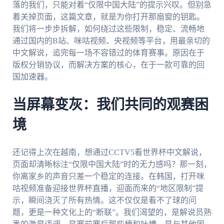
落的我们，只能对着“仅限中国大陆”的提示兴叹。但别急
着关掉页面，这篇文章，就是为你打开那扇窗的钥匙。
我们将一步步拆解，如何绕过这些限制，稳定、流畅地
通过国内的B站、咪咕视频、央视频等平台，用最亲切的
中文解说，追完每一场不容错过的体育赛事。原因在于
版权分销协议，而解决方案的核心，在于一款可靠的回
国加速器。
当屏幕变灰：我们共同的观赛困
境
还记得上次在越南，想通过CCTV5看世界杯中文解说，
页面却清晰标注“仅限中国大陆”时的无力感吗？那一刻，
你离家乡的声音只差一个稳定的连接。在韩国，打开咪
咕视频准备迎接世界杯直播，迎面而来的“地区限制”提
示，瞬间浇灭了所有热情。这不仅仅是看不了球的问
题，更是一种文化上的“断联”。我们渴望的，是解说员熟