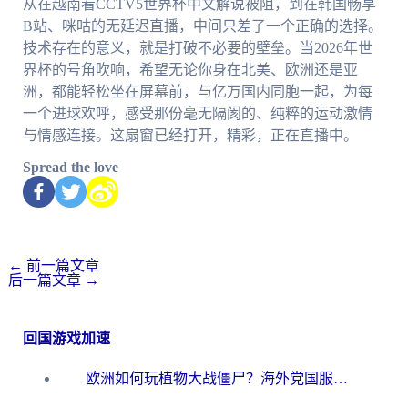
从在越南看CCTV5世界杯中文解说被阻，到在韩国畅享
B站、咪咕的无延迟直播，中间只差了一个正确的选择。
技术存在的意义，就是打破不必要的壁垒。当2026年世
界杯的号角吹响，希望无论你身在北美、欧洲还是亚
洲，都能轻松坐在屏幕前，与亿万国内同胞一起，为每
一个进球欢呼，感受那份毫无隔阂的、纯粹的运动激情
与情感连接。这扇窗已经打开，精彩，正在直播中。
Spread the love
←
前一篇文章
后一篇文章
→
回国游戏加速
欧洲如何玩植物大战僵尸？海外党国服游戏加速避坑指南（附实测对比）