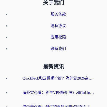
关于我们
服务条款
隐私协议
应用权限
联系我们
最新资讯
Quickback和云帆哪个好？海外党2026亲测指南：选对加速器大陆工具，无缝刷国内剧玩国服
海外党必看：斧牛VPN好用吗？和GoLinkVPN对比哪个回国效果更好？
海外党必看：斧牛和夏时国际好用吗？3步选对回国加速器，无缝刷国内资源