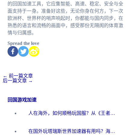
的回国加速工具，它应集智能、高速、稳定、安全与全
面支持于一身。准备好这些，无论你身在何方，下一次
欧洲杯、世界杯的哨声响起时，你都能与国内同步，在
熟悉的语言和流畅的画面中，感受那份无隔阂的体育激
情与归属感。
Spread the love
←
前一篇文章
后一篇文章
→
回国游戏加速
人在海外，如何顺畅玩国服？从《王者荣耀》到《云图计划》的加速器终极指南
在国外玩塔瑞斯世界加速器有用吗？海外玩家亲测后的真实答案