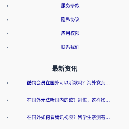
服务条款
隐私协议
应用权限
联系我们
最新资讯
酷狗会员在国外可以听歌吗？海外党亲测有效：3步解决音乐权限难题
在国外无法听国内的歌？别慌，这样操作就能畅听QQ音乐（附亲测加速器推荐）
在国外如何看腾讯视频？留学生亲测有效的回国加速方案