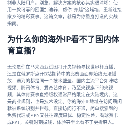
制非大陆用户。别急，解决方案的核心其实很清晰：使
用一款可靠的回国加速器，帮你“穿越”这堵墙，重新连接
家乡的精彩赛事。这篇文章，就是为你量身打造的实战
指南。
为什么你的海外IP看不了国内体
育直播？
无论是你在马来西亚试图打开央视频寻找世界杯直播，
还是在俄罗斯点开B站期待中的比赛画面却始终无法播
放，遇到的都是同一个技术壁垒。国内主流平台如咪咕
视频、腾讯体育、爱奇艺体育，乃至央视旗下的央视
频，其体育赛事直播版权通常严格限定在大陆境内。这
是商业规则，也是技术设定。你的海外IP地址在访问瞬间
就被系统识别并拦截。直接访问行不通，简单搜索到的
免费代理或VPN又往往速度堪忧、稳定性差，看球赛卡
成PPT，关键时刻掉线，体验甚至比看不了更折磨人。