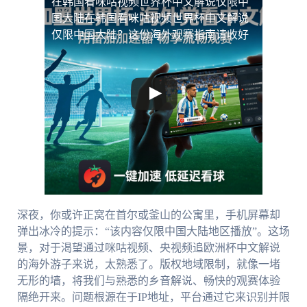
在韩国看咪咕视频世界杯中文解说仅限中
国大陆
在韩国看咪咕视频世界杯中文解说
仅限中国大陆？这份海外观赛指南请收好
深夜，你或许正窝在首尔或釜山的公寓里，手机屏幕却
弹出冰冷的提示：“该内容仅限中国大陆地区播放”。这场
景，对于渴望通过咪咕视频、央视频追欧洲杯中文解说
的海外游子来说，太熟悉了。版权地域限制，就像一堵
无形的墙，将我们与熟悉的乡音解说、畅快的观赛体验
隔绝开来。问题根源在于IP地址，平台通过它来识别并限