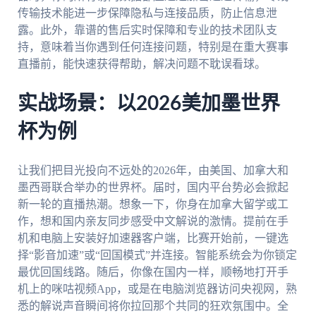
传输技术能进一步保障隐私与连接品质，防止信息泄
露。此外，靠谱的售后实时保障和专业的技术团队支
持，意味着当你遇到任何连接问题，特别是在重大赛事
直播前，能快速获得帮助，解决问题不耽误看球。
实战场景：以2026美加墨世界
杯为例
让我们把目光投向不远处的2026年，由美国、加拿大和
墨西哥联合举办的世界杯。届时，国内平台势必会掀起
新一轮的直播热潮。想象一下，你身在加拿大留学或工
作，想和国内亲友同步感受中文解说的激情。提前在手
机和电脑上安装好加速器客户端，比赛开始前，一键选
择“影音加速”或“回国模式”并连接。智能系统会为你锁定
最优回国线路。随后，你像在国内一样，顺畅地打开手
机上的咪咕视频App，或是在电脑浏览器访问央视网，熟
悉的解说声音瞬间将你拉回那个共同的狂欢氛围中。全