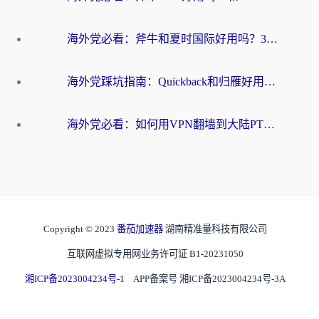
海外党必看：斧牛和夏时国际好用吗？3步选对回国加速器，无缝刷国内资源
海外党踩坑指南：Quickback和归雁好用吗？选对加速器才能无缝刷国内资源
海外党必看：如何用VPN翻墙到大陆PTT？一篇解决你所有回国加速痛点
Copyright © 2023
番茄加速器
湖南精准量科技有限公司
互联网虚拟专用网业务许可证 B1-20231050
湘ICP备2023004234号-1
APP备案号 湘ICP备2023004234号-3A