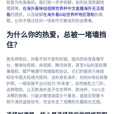
就是为你准备的。我们将一步步拆解，如何丝滑穿越地
理屏障，
在海外看咪咕视频世界杯中文直播海外无法观
看
的困扰，以及破解
在海外看B站世界杯地区限制
的难
题，让你不错过任何一场有中文解说的热血赛事。
为什么你的热爱，总被一堵墙挡
住？
首先得明白，你看不到不是你的错。国内的体育直播平
台，像咪咕视频、央视频、腾讯体育，甚至B站的某些赛
事版权，都严格遵守地域版权协议。它们的服务只被授
权在中国大陆境内提供。当你身处海外，你的IP地址就像
护照，一眼就被平台识别为“外来者”，自然被拒之门外。
这种限制，让无数海外游子在世界杯、欧洲杯、NBA总
决赛的夜晚，只能对着错误提示干着急，或是忍受着卡
顿不清的盗链信号，完全失去了观赛的乐趣和仪式感。