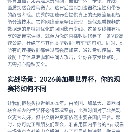
体育直播，尤其是决赛时刻，最怕什么？卡顿、掉线、
画质突然变成马赛克。这背后是对加速器稳定性和带宽
的终极考验。优秀的加速器会提供真正的无限流量和智
能分流技术。它将网络流量精细管理，确保观看视频的
数据走的是特别优化的回国影音专线。这条专线拥有独
享的高带宽保障，就像为你的直播数据修建了一条VIP高
速公路，杜绝了与其他类型数据“堵车”的可能。同时，你
所有的连接数据都经过高强度加密，通过专线传输，有
效防止了信息泄露和中间人攻击，让你在享受比赛时，
无需担心隐私安全。
实战场景：2026美加墨世界杯，你的观
赛将如何不同
让我们把镜头拉近到2026年。由美国、加拿大、墨西哥
联合举办的世界杯必将盛况空前，比赛时间对于北美观
众更为友好，但中文解说资源依然主要在国内平台。那
时，你可能正和朋友们聚会，准备用国内平台的App观看
一场焦点之战的中文解说。有了可靠的加速器，你只需