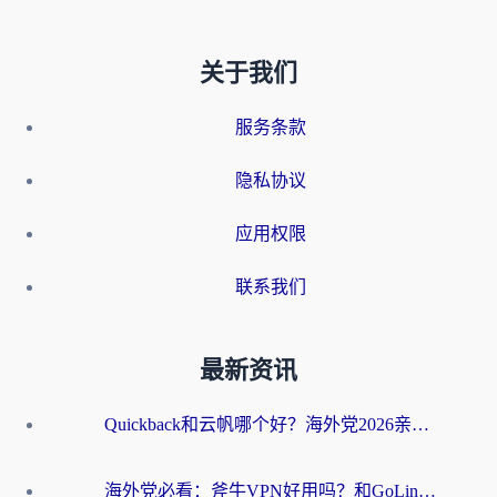
关于我们
服务条款
隐私协议
应用权限
联系我们
最新资讯
Quickback和云帆哪个好？海外党2026亲测指南：选对加速器大陆工具，无缝刷国内剧玩国服
海外党必看：斧牛VPN好用吗？和GoLinkVPN对比哪个回国效果更好？