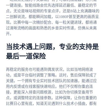
一键连接。智能线路会优先选择延迟最低、最稳定的节
点，无论是咪咕视频的专家点评，还是B站上充满趣味的
二创解说流，都能瞬间加载，以1080P甚至更高的画质呈
现。比赛中每一次精妙配合、每一粒关键进球，都将通
过清晰流畅的画面和熟悉的乡音实时传递，仿佛从未离
开。
当技术遇上问题，专业的支持是
最后一道保险
再稳定的服务也可能遇到偶发状况，比如当地网络波
动，或是平台临时调整了策略。这时，售后保障就成了
关键。一个拥有专业实时技术团队的加速器，能通过应
用内反馈或在线客服快速响应。他们不仅帮你重启连
接，更能深入排查问题根源，比如为你切换至备用节
点，或调整特定的连接参数。这种保障，让你在重要的
比赛日心里有底，知道无论遇到什么技术小插曲，都有