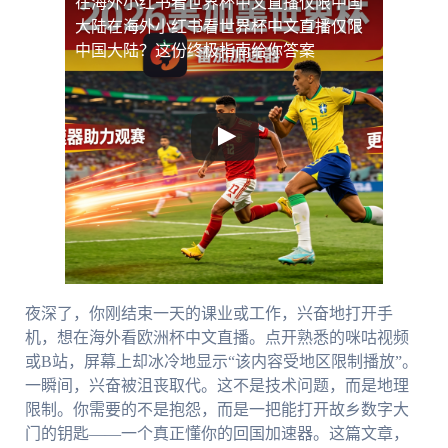
在海外小红书看世界杯中文直播仅限中国
大陆
在海外小红书看世界杯中文直播仅限
中国大陆？这份终极指南给你答案
夜深了，你刚结束一天的课业或工作，兴奋地打开手
机，想在海外看欧洲杯中文直播。点开熟悉的咪咕视频
或B站，屏幕上却冰冷地显示“该内容受地区限制播放”。
一瞬间，兴奋被沮丧取代。这不是技术问题，而是地理
限制。你需要的不是抱怨，而是一把能打开故乡数字大
门的钥匙——一个真正懂你的回国加速器。这篇文章，