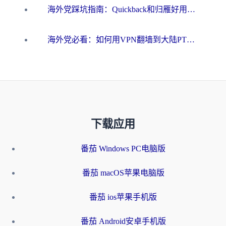
海外党踩坑指南：Quickback和归雁好用吗？选对加速器才能无缝刷国内资源
海外党必看：如何用VPN翻墙到大陆PTT？一篇解决你所有回国加速痛点
下载应用
番茄 Windows PC电脑版
番茄 macOS苹果电脑版
番茄 ios苹果手机版
番茄 Android安卓手机版