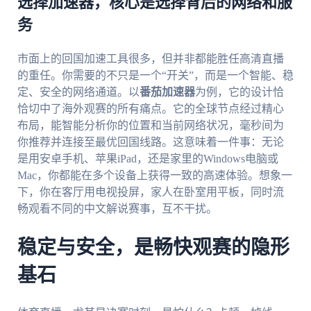
选择加速器，核心是选择背后的网络和服
务
市面上的回国加速工具很多，但并非都能胜任高清直播
的重任。你需要的不只是一个“开关”，而是一个智能、稳
定、安全的网络通道。以
番茄加速器
为例，它的设计恰
恰切中了海外观赛的所有痛点。它的全球节点经过精心
布局，能智能分析你的位置和当前网络状况，毫秒间为
你推荐并连接至最优回国线路。这意味着一件事：无论
是用安卓手机、苹果iPad，还是家里的Windows电脑或
Mac，你都能在多个设备上获得一致的高速体验。想象一
下，你在客厅用电视投屏，家人在卧室用平板，同时流
畅观看不同的中文解说赛事，互不干扰。
稳定与安全，是畅快观赛的隐形
基石