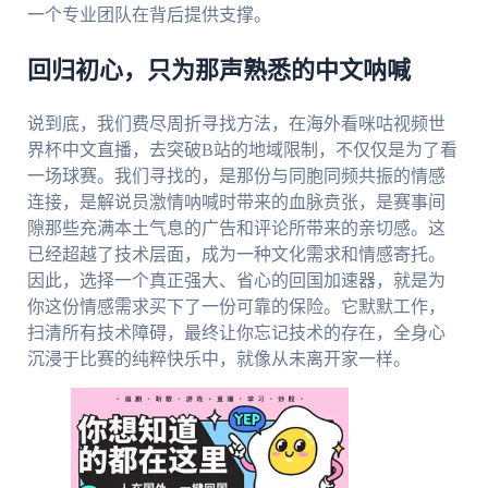
一个专业团队在背后提供支撑。
回归初心，只为那声熟悉的中文呐喊
说到底，我们费尽周折寻找方法，在海外看咪咕视频世
界杯中文直播，去突破B站的地域限制，不仅仅是为了看
一场球赛。我们寻找的，是那份与同胞同频共振的情感
连接，是解说员激情呐喊时带来的血脉贲张，是赛事间
隙那些充满本土气息的广告和评论所带来的亲切感。这
已经超越了技术层面，成为一种文化需求和情感寄托。
因此，选择一个真正强大、省心的回国加速器，就是为
你这份情感需求买下了一份可靠的保险。它默默工作，
扫清所有技术障碍，最终让你忘记技术的存在，全身心
沉浸于比赛的纯粹快乐中，就像从未离开家一样。