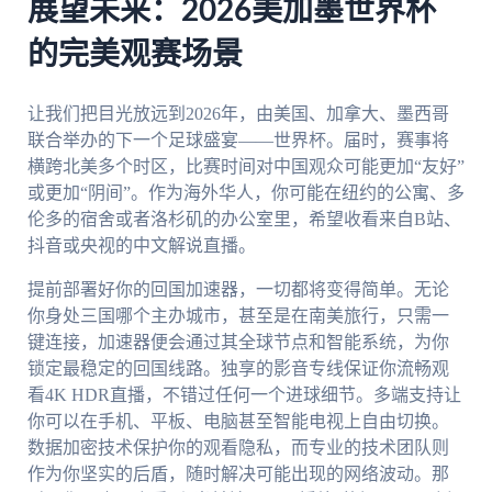
展望未来：2026美加墨世界杯
的完美观赛场景
让我们把目光放远到2026年，由美国、加拿大、墨西哥
联合举办的下一个足球盛宴——世界杯。届时，赛事将
横跨北美多个时区，比赛时间对中国观众可能更加“友好”
或更加“阴间”。作为海外华人，你可能在纽约的公寓、多
伦多的宿舍或者洛杉矶的办公室里，希望收看来自B站、
抖音或央视的中文解说直播。
提前部署好你的回国加速器，一切都将变得简单。无论
你身处三国哪个主办城市，甚至是在南美旅行，只需一
键连接，加速器便会通过其全球节点和智能系统，为你
锁定最稳定的回国线路。独享的影音专线保证你流畅观
看4K HDR直播，不错过任何一个进球细节。多端支持让
你可以在手机、平板、电脑甚至智能电视上自由切换。
数据加密技术保护你的观看隐私，而专业的技术团队则
作为你坚实的后盾，随时解决可能出现的网络波动。那