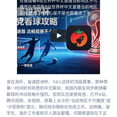
在泰国看B站世界杯中文直播当前地区不可
播放
在泰国看B站世界杯中文直播当前地区
不可播放，你的心是不是也跟着凉了半
截？
身在海外，每逢欧洲杯、NBA这样的顶级赛事，那种想
第一时间听到熟悉的中文解说、和国内朋友同步刷弹幕
聊球的冲动就格外强烈。但现实总是很骨感，打开B站、
腾讯视频、央视频，屏幕上冰冷的“当前地区不可播放”或
“IP受限制”提示，瞬间将你隔绝在热闹之外。这种痛，留
学生、海外工作者和华人朋友都懂。问题根源就在于这