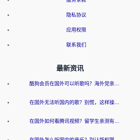
隐私协议
应用权限
联系我们
最新资讯
酷狗会员在国外可以听歌吗？海外党亲测有效：3步解决音乐权限难题
在国外无法听国内的歌？别慌，这样操作就能畅听QQ音乐（附亲测加速器推荐）
在国外如何看腾讯视频？留学生亲测有效的回国加速方案
在国外怎么听国内的音乐？别让版权限制断了你的华语歌单