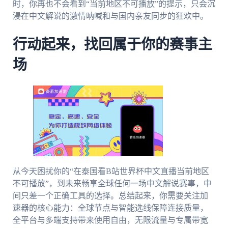
时，你再也不会看到“当前地区不可播放”的提示，只会沉
浸在中文解说的激情呐喊和与国内亲友同步的狂欢中。
行动起来，找回属于你的赛事主
场
从今天困扰你的“在泰国看B站世界杯中文直播当前地区
不可播放”，到未来畅享全球任何一场中文解说赛事，中
间只差一个正确工具的选择。总结起来，你需要关注加
速器的核心能力：全球节点与智能选线保障连接质量，
全平台与多端支持带来使用自由，无限流量与专属带宽