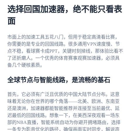
选择回国加速器，绝不能只看表
面
市面上的加速工具五花八门，但用于稳定高清看比赛，
你需要的是专业的回国线路。很多通用VPN速度慢、节
点不稳，看球赛卡成PPT，关键时刻掉线，那体验比看不
了还折磨人。一个优秀的体育赛事观赛加速器，必须具
备几个硬核素质。
全球节点与智能线路，是流畅的基石
首先，它必须有广泛且优质的中国大陆节点分布。这意
味着无论你在世界的哪个角落——北美、欧洲、东南亚
还是澳洲，加速器都能智能推荐并连接至当前最优、延
迟最低的回国线路。想象一下，在美西深夜观看一场东
部的NBA直播，智能系统自动为你避开拥堵路由，选择
一条专为影音优化的路径，确保画面实时同步，解说声