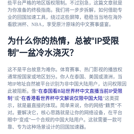
些平台严格的地区版权限制。不过别急，这篇文章就是
为你准备的终极指南。我们将一步步拆解，如何借助专
业的回国加速工具，绕过这些屏障，稳稳当当地在海外
看欧洲杯、NBA，享受原汁原味的中文赛事盛宴。
为什么你的热情，总被“IP受限
制”一盆冷水浇灭？
这不是平台故意为难你。体育赛事、热门影视的播放权
通常按国家或地区划分。你人在泰国、美国或澳洲，当
地IP地址自然被平台识别为非中国大陆用户，访问权限因
此被阻断。像“
在泰国看B站世界杯中文直播当前IP受限
制
”或“
在香港看世界杯中文解说仅限中国大陆
”这类提
示，就是最直接的体现。简单来说，你的网络“籍贯”不
对。要解决它，核心思路就是让你的网络设备，在平台
眼中“变成”一个合规的中国大陆用户。这就需要一款可
靠、专为这种场景设计的回国加速器。