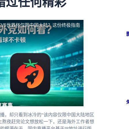
错过任何精彩
TV5世界杯仅限中国大陆？这份终极指南
播，却只看到冰冷的“该内容仅限中国大陆地区
生熬夜赶完论文想放松一下，还是海外工作者想
的根源在于，国内直播平台基于IP地址进行版