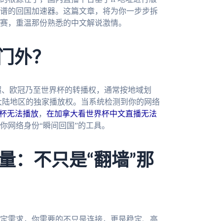
谱的回国加速器。这篇文章，将为你一步步拆
赛，重温那份熟悉的中文解说激情。
之门外？
超、欧冠乃至世界杯的转播权，通常按地域划
国大陆地区的独家播放权。当系统检测到你的网络
杯无法播放
，
在加拿大看世界杯中文直播无法
你网络身份“瞬间回国”的工具。
量：不只是“翻墙”那
定需求，你需要的不只是连接，更是稳定、高