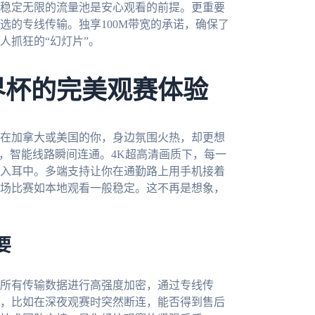
稳定无限的流量池是安心观看的前提。更重要
选的专线传输。独享100M带宽的承诺，确保了
人抓狂的“幻灯片”。
界杯的完美观赛体验
为在加拿大或美国的你，身边氛围火热，却更想
，智能线路瞬间连通。4K超高清画质下，每一
入耳中。多端支持让你在通勤路上用手机接着
场比赛如本地观看一般稳定。这不再是想象，
要
所有传输数据进行高强度加密，通过专线传
，比如在深夜观赛时突然断连，能否得到售后