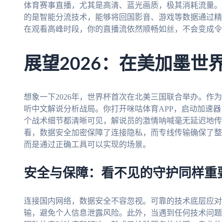
体育赛事直播，尤其是高清、蓝光画质，极其消耗流量。
的是智能分流技术，能够将回国影音、游戏等数据通过精
在观看高峰时段，你的直播流依然顺畅如丝，不会变成令
展望2026：在美加墨世
想象一下2026年，世界杯首次在北美三国联合举办。作
听中文解说分析战局。你打开咪咕体育APP，启动加速器
个战术细节都清晰可见，解说员的激情呐喊毫无延迟地传
看，数据安全加密保障了连接隐私，而专线传输确保了整
而是通过正确工具可以实现的场景。
安全与保障：看不见的守护同样重
连接国内网络，数据安全不容忽视。可靠的技术底层应对
输，避免个人信息泄露风险。此外，当遇到任何技术问题