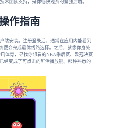
技术团队支持，是你畅快观赛的坚强后盾。
操作指南
户端安装。注册登录后，通常在应用内能看到
系统便会完成最优线路选择。之后，就像你身处
腾讯体育，寻找你想看的NBA季后赛、欧冠决赛
，已经变成了可点击的鲜活播放键。那种熟悉的