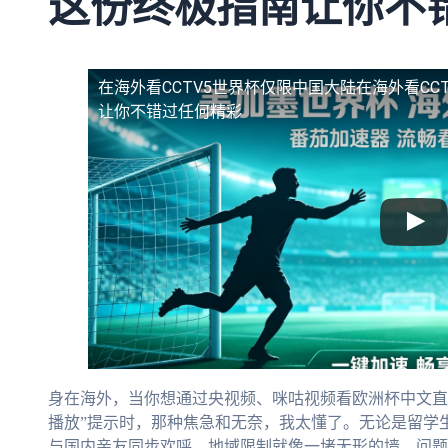
这份终极指南让你不
在海外看CCTV5世界杯仅限中国大陆
在海外看CC
让你不错过任何精彩
身在海外，当你想通过央视频、咪咕视频看欧洲杯中文直
播放”提示时，那种焦急和无奈，我太懂了。无论是留学
与国内亲友同步欢呼，地域限制就像一堵无形的墙。问题