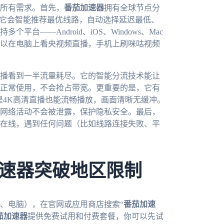
所有需求。首先，
番茄加速器
拥有全球节点分
后它会智能推荐最优线路，自动选择延迟最低、
——Android、iOS、Windows、Mac
以在电脑上看央视频直播，手机上刷咪咕视频
播看到一半流量耗尽。它的智能分流技术能让
正常使用，不会抢占带宽。更重要的是，它有
是4K高清直播也能流畅播放，画面清晰无缓冲。
网络活动不会被泄露，保护隐私安全。最后，
时在线，遇到任何问题（比如线路连接失败、平
速器突破地区限制
、电脑），在官网或应用商店搜索“
番茄加速
茄加速器
提供免费试用和付费套餐，你可以先试