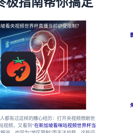
终极指南帮你搞定
坡看央视频世界杯直播当前IP受限制？
人都有过这样的糟心经历：打开央视频想刷世
咕视频，又看到“
在新加坡看咪咕视频世界杯当
文解说，也因为“地区限制”而无法加载。这些问