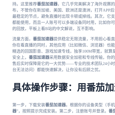
持。这里推荐
番茄加速器
，它几乎完美解决了海外观赛的
布，不管你在新加坡、美国、欧洲还是澳洲，打开APP
最稳定的节点，避免直播时出现卡顿或掉线。其次，它支持多个平台
都能使用，而且一人账号可以多端设备同时用，比如你可
的回放，平板上看B站的中文解说，互不影响。
流量方面，
番茄加速器
提供稳定无限流量，不用担心看直
你在看直播的同时，其他应用（比如微信、浏览器）也能
精选的回国影音、游戏加速专线，独享100M带宽，就算
安全上，
番茄加速器
采用数据安全加密和专线传输，你的
售后实时保障是它的一大优势——专业的技术团队24小
台无法访问）都能快速解决，让你没有后顾之忧。
具体操作步骤：用番茄加
第一步，下载安装
番茄加速器
。根据你的设备类型（手机
器
”，按照提示完成安装。第二步，注册账号并登录。
番