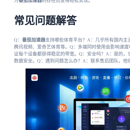
为
番茄加速器
的存在而变得轻松实现。
常见问题解答
Q：
番茄加速器
支持哪些体育平台？A：几乎所有国内主
腾讯视频、爱奇艺体育等。Q：多端同时使用会影响速度
证每个设备都获得稳定的带宽。Q：安全吗？A：是的，
数据安全。Q：遇到问题怎么办？A：联系售后团队，他