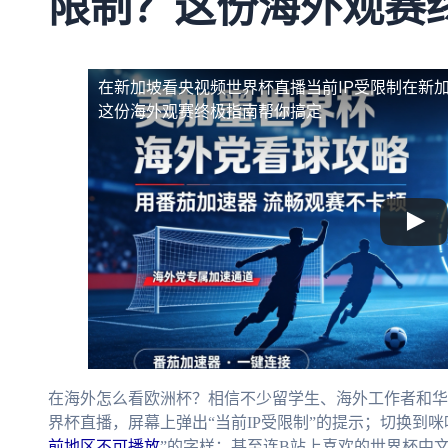
限制？这份海外观赛
在新加坡看央视频世界杯直播当前IP受限制
在新加
这份海外观赛终极指南帮你搞定
在海外怎么看欧洲杯？相信不少留学生、海外工作者和华
界杯直播，屏幕上弹出“当前IP受限制”的提示；切换到咪
前地区不可播放
”的字样；甚至连B站上喜欢的世界杯中