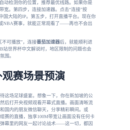
会自动检测你的位置，推荐最优线路。如果你是
带宽。第四步，连接加速器。点击“连接”按
成中国大陆的IP。第五步，打开直播平台。现在你
或NBA赛事，就能正常观看了——再也不会出
区不可播放”，连接
番茄加速器
后，就能顺利进
B站世界杯中文解说时，地区限制的问题也会
氛围。
外观赛场景预演
期待这场足球盛宴。想象一下，你在新加坡的公
然后打开央视频观看开幕式直播。画面清晰流
和国内的朋友微信聊天，分享精彩瞬间。或
组赛的直播，独享100M带宽让画面没有任何卡
和弹幕里的网友一起讨论战术——这一切，都因