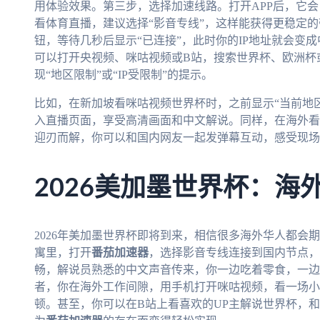
用体验效果。第三步，选择加速线路。打开APP后，它
看体育直播，建议选择“影音专线”，这样能获得更稳定的
钮，等待几秒后显示“已连接”，此时你的IP地址就会变
可以打开央视频、咪咕视频或B站，搜索世界杯、欧洲杯
现“地区限制”或“IP受限制”的提示。
比如，在新加坡看咪咕视频世界杯时，之前显示“当前地
入直播页面，享受高清画面和中文解说。同样，在海外看
迎刃而解，你可以和国内网友一起发弹幕互动，感受现场
2026美加墨世界杯：海
2026年美加墨世界杯即将到来，相信很多海外华人都会
寓里，打开
番茄加速器
，选择影音专线连接到国内节点，
畅，解说员熟悉的中文声音传来，你一边吃着零食，一边
者，你在海外工作间隙，用手机打开咪咕视频，看一场小
顿。甚至，你可以在B站上看喜欢的UP主解说世界杯，