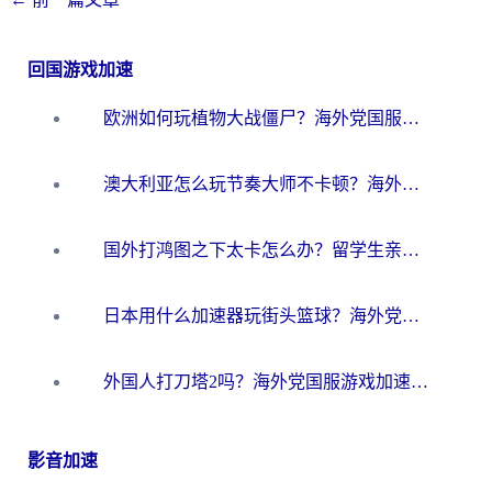
回国游戏加速
欧洲如何玩植物大战僵尸？海外党国服游戏加速避坑指南（附实测对比）
澳大利亚怎么玩节奏大师不卡顿？海外党国服游戏加速终极指南
国外打鸿图之下太卡怎么办？留学生亲测有效的国服游戏加速方案
日本用什么加速器玩街头篮球？海外党国服游戏不卡顿的终极攻略
外国人打刀塔2吗？海外党国服游戏加速避坑全攻略
影音加速