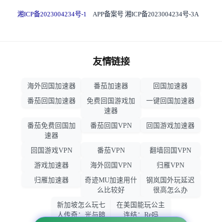
湘ICP备2023004234号-1
APP备案号 湘ICP备2023004234号-3A
友情链接
海外回国加速器
番茄加速器
回国加速器
番茄回国加速器
免费回国游戏加
一键回国加速器
速器
番茄免费回国加
番茄回国VPN
回国游戏加速器
速器
回国游戏VPN
番茄VPN
翻墙回国VPN
游戏加速器
海外回国VPN
归雁VPN
归雁加速器
奇迹MU加速用什
钢岚国外玩延迟
么比较好
很高怎么办
新加坡怎么玩七
在美国能玩公主
人传奇：光与暗
连结：Re吗