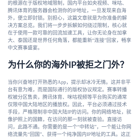
的根源在于版权地域限制，国内平台如央视频、咪咕、
腾讯体育的服务器会检测你的IP地址，一旦发现来自海
外，便立即封锁。别担心，这篇文章就是为你准备的解
决方案总览。我们将一步步拆解如何绕过限制，核心就
在于使用一款可靠的回流加速工具，让你无论身在加拿
大、泰国还是世界任何角落，都能重新“连接”回家，畅享
中文赛事盛宴。
为什么你的海外IP被拒之门外？
当你兴奋地打开熟悉的App，提示却冰冷无情。这并非平
台有意为难，而是国际通行的版权协议规定。赛事转播
权被分区售卖，腾讯体育、咪咕视频等平台购买的通常
仅限中国大陆地区的播放权。因此，平台必须通过技术
手段，严格限制非中国大陆IP的访问。你的网络地址，就
像护照上的国籍，在访问的那一刻就被查验。直接访
问，此路不通。你需要的是一个“中转站”，一个能让你网
络流量先“回国”、获得一个纯净国内IP地址的工具。这正