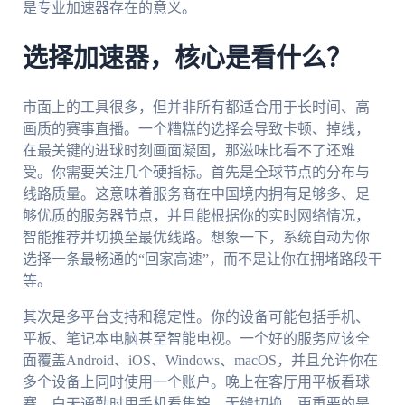
是专业加速器存在的意义。
选择加速器，核心是看什么？
市面上的工具很多，但并非所有都适合用于长时间、高
画质的赛事直播。一个糟糕的选择会导致卡顿、掉线，
在最关键的进球时刻画面凝固，那滋味比看不了还难
受。你需要关注几个硬指标。首先是全球节点的分布与
线路质量。这意味着服务商在中国境内拥有足够多、足
够优质的服务器节点，并且能根据你的实时网络情况，
智能推荐并切换至最优线路。想象一下，系统自动为你
选择一条最畅通的“回家高速”，而不是让你在拥堵路段干
等。
其次是多平台支持和稳定性。你的设备可能包括手机、
平板、笔记本电脑甚至智能电视。一个好的服务应该全
面覆盖Android、iOS、Windows、macOS，并且允许你在
多个设备上同时使用一个账户。晚上在客厅用平板看球
赛，白天通勤时用手机看集锦，无缝切换。更重要的是