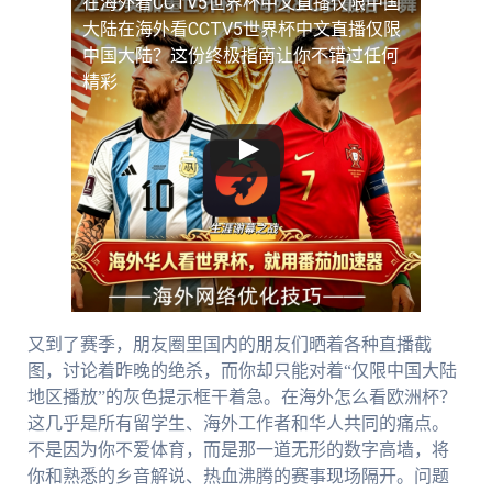
在海外看CCTV5世界杯中文直播仅限中国
大陆
在海外看CCTV5世界杯中文直播仅限
中国大陆？这份终极指南让你不错过任何
精彩
又到了赛季，朋友圈里国内的朋友们晒着各种直播截
图，讨论着昨晚的绝杀，而你却只能对着“仅限中国大陆
地区播放”的灰色提示框干着急。在海外怎么看欧洲杯？
这几乎是所有留学生、海外工作者和华人共同的痛点。
不是因为你不爱体育，而是那一道无形的数字高墙，将
你和熟悉的乡音解说、热血沸腾的赛事现场隔开。问题