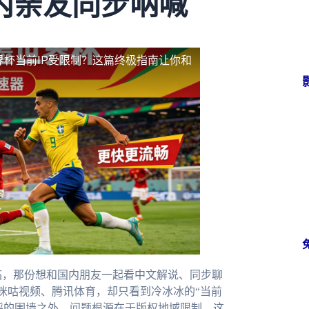
内亲友同步呐喊
界杯当前IP受限制？这篇终极指南让你和
临，那份想和国内朋友一起看中文解说、同步聊
咪咕视频、腾讯体育，却只看到冷冰冰的“当前
欢呼的围墙之外。问题根源在于版权地域限制，这