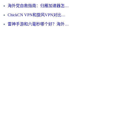
海外党自救指南：归雁加速器怎么样？教你避开坑实现国内资源无缝访问
ChickCN VPN和旋风VPN对比哪个回国效果更好？海外用户的选择困境与出路
雷神手游和六毫秒哪个好？海外党如何真正解锁国内资源