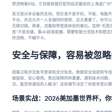
想流畅看B站，它就能智能匹配到延迟最低的上海或广州
其次是对多设备的支持。现在谁不是手机、平板、电脑齐上阵？支持
平台，并且允许一人多端同时使用，这太重要了。你可以
无缝切换。再者，流量和带宽是体验的基石。宣称“无限
宽”才是关键。看4K超清直播，需要智能分流技术和稳定
终流畅，不糊不卡。
安全与保障，容易被忽略
观看过程涉及账号登录和支付信息。数据安全加密和专线
被窥探，安心使用。售后保障同样重要。遇到技术问题，
况，能否快速找到人解决？这些细节决定了你是享受比赛
场景实战：2026美加墨世界杯，