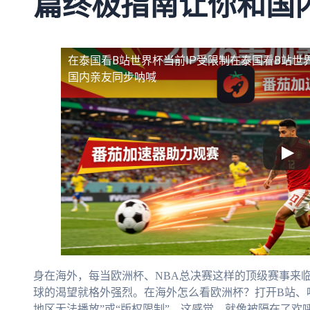
篇终极指南让你和国
在泰国看B站世界杯当前IP受限制
在泰国看B站世
国内亲友同步呐喊
身在海外，每当欧洲杯、NBA总决赛这样的顶级赛事来
球的渴望就格外强烈。在海外怎么看欧洲杯？打开B站、
地区无法播放”或“版权限制”。这感觉，就像被隔在了