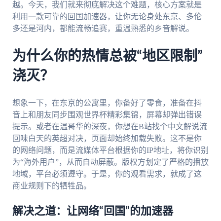
越。今天，我们就来彻底解决这个难题，核心方案就是
利用一款可靠的回国加速器，让你无论身处东京、多伦
多还是河内，都能流畅追赛，重温熟悉的乡音解说。
为什么你的热情总被“地区限制”
浇灭？
想象一下，在东京的公寓里，你备好了零食，准备在抖
音上和朋友同步围观世界杯精彩集锦，屏幕却弹出错误
提示。或者在温哥华的深夜，你想在B站找个中文解说流
回味白天的英超对决，页面却始终加载失败。这不是你
的网络问题，而是流媒体平台根据你的IP地址，将你识别
为“海外用户”，从而自动屏蔽。版权方划定了严格的播放
地域，平台必须遵守。于是，你的观看需求，就成了这
商业规则下的牺牲品。
解决之道：让网络“回国”的加速器