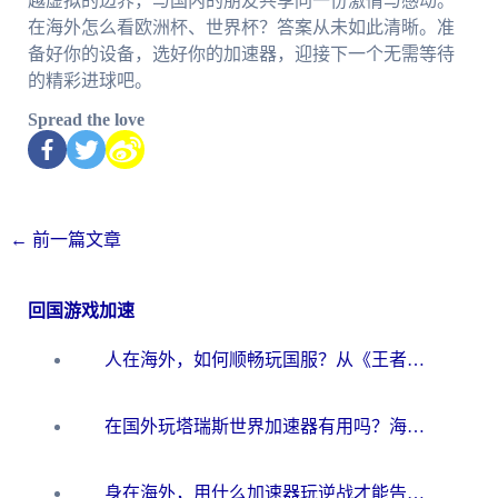
越虚拟的边界，与国内的朋友共享同一份激情与感动。
在海外怎么看欧洲杯、世界杯？答案从未如此清晰。准
备好你的设备，选好你的加速器，迎接下一个无需等待
的精彩进球吧。
Spread the love
←
前一篇文章
回国游戏加速
人在海外，如何顺畅玩国服？从《王者荣耀》到《云图计划》的加速器终极指南
在国外玩塔瑞斯世界加速器有用吗？海外玩家亲测后的真实答案
身在海外，用什么加速器玩逆战才能告别延迟？