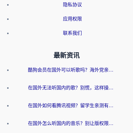
隐私协议
应用权限
联系我们
最新资讯
酷狗会员在国外可以听歌吗？海外党亲测有效：3步解决音乐权限难题
在国外无法听国内的歌？别慌，这样操作就能畅听QQ音乐（附亲测加速器推荐）
在国外如何看腾讯视频？留学生亲测有效的回国加速方案
在国外怎么听国内的音乐？别让版权限制断了你的华语歌单