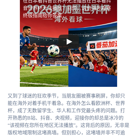
在日本看抖音世界杯无法播放
在日本看抖
音世界杯无法播放？别慌，这份海外观赛
终极指南给你答案
又到了球迷的狂欢季节，当朋友圈被赛事刷屏，你却只
能在海外对着手机干着急。在海外怎么看欧洲杯、世界
杯，成了无数留学生、华人和工作党最头疼的问题。打
开熟悉的B站、抖音、央视频，迎接你的却总是冰冷的
“该视频在您所在地区无法播放”。这背后的原因，无非是
版权地域限制这堵高墙。但别担心，这堵墙并非不可逾