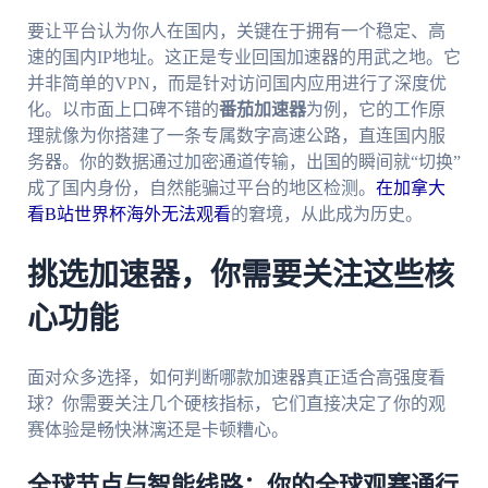
要让平台认为你人在国内，关键在于拥有一个稳定、高
速的国内IP地址。这正是专业回国加速器的用武之地。它
并非简单的VPN，而是针对访问国内应用进行了深度优
化。以市面上口碑不错的
番茄加速器
为例，它的工作原
理就像为你搭建了一条专属数字高速公路，直连国内服
务器。你的数据通过加密通道传输，出国的瞬间就“切换”
成了国内身份，自然能骗过平台的地区检测。
在加拿大
看B站世界杯海外无法观看
的窘境，从此成为历史。
挑选加速器，你需要关注这些核
心功能
面对众多选择，如何判断哪款加速器真正适合高强度看
球？你需要关注几个硬核指标，它们直接决定了你的观
赛体验是畅快淋漓还是卡顿糟心。
全球节点与智能线路：你的全球观赛通行