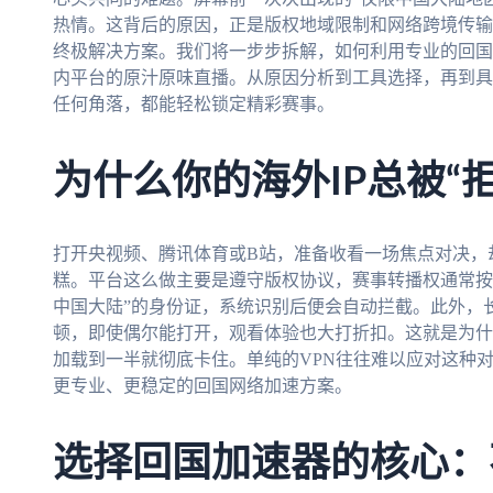
热情。这背后的原因，正是版权地域限制和网络跨境传输
终极解决方案。我们将一步步拆解，如何利用专业的回国
内平台的原汁原味直播。从原因分析到工具选择，再到具
任何角落，都能轻松锁定精彩赛事。
为什么你的海外IP总被“
打开央视频、腾讯体育或B站，准备收看一场焦点对决，
糕。平台这么做主要是遵守版权协议，赛事转播权通常按
中国大陆”的身份证，系统识别后便会自动拦截。此外，
顿，即使偶尔能打开，观看体验也大打折扣。这就是为什
加载到一半就彻底卡住。单纯的VPN往往难以应对这种
更专业、更稳定的回国网络加速方案。
选择回国加速器的核心：