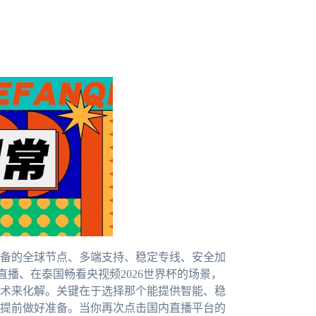
备的全球节点、多端支持、稳定专线、安全加
播、在泰国畅看央视频2026世界杯的场景，
术来化解。关键在于选择那个能提供智能、稳
提前做好准备。当你再次点击国内直播平台的