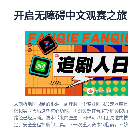
开启无障碍中文观赛之旅
从剖析地区限制的根源，到理解一个专业回国加速器应具
密和实时售后这些核心功能，再到设想在俄罗斯解锁B站直
路径已经清晰。技术带来的壁垒，同样可以用更先进的技
定、安全全程护航的工具。下一次重大赛事来临前，不妨