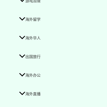
游戏加速
海外留学
海外华人
出国旅行
海外办公
海外直播