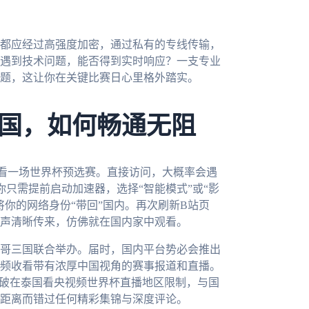
都应经过高强度加密，通过私有的专线传输，
遇到技术问题，能否得到实时响应？一支专业
难题，这让你在关键比赛日心里格外踏实。
国，如何畅通无阻
看一场世界杯预选赛。直接访问，大概率会遇
你只需提前启动加速器，选择“智能模式”或“影
你的网络身份“带回”国内。再次刷新B站页
声清晰传来，仿佛就在国内家中观看。
西哥三国联合举办。届时，国内平台势必会推出
频收看带有浓厚中国视角的赛事报道和直播。
打破在泰国看央视频世界杯直播地区限制，与国
距离而错过任何精彩集锦与深度评论。