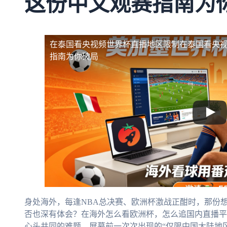
这份中文观赛指南为
在泰国看央视频世界杯直播地区限制
在泰国看央
指南为你破局
身处海外，每逢NBA总决赛、欧洲杯激战正酣时，那份
否也深有体会？在海外怎么看欧洲杯，怎么追国内直播平
心头共同的难题。屏幕前一次次出现的“仅限中国大陆地