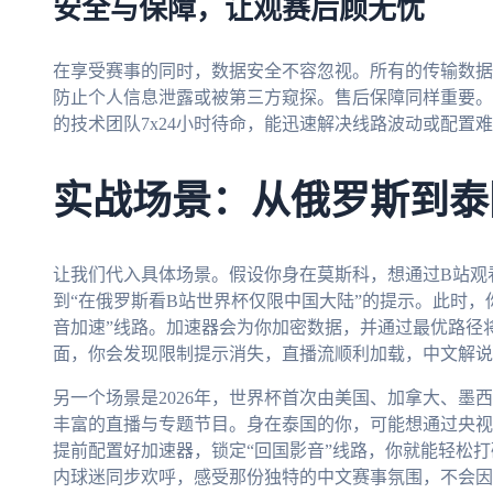
安全与保障，让观赛后顾无忧
在享受赛事的同时，数据安全不容忽视。所有的传输数据
防止个人信息泄露或被第三方窥探。售后保障同样重要。
的技术团队7x24小时待命，能迅速解决线路波动或配置
实战场景：从俄罗斯到泰
让我们代入具体场景。假设你身在莫斯科，想通过B站观
到“在俄罗斯看B站世界杯仅限中国大陆”的提示。此时，
音加速”线路。加速器会为你加密数据，并通过最优路径将
面，你会发现限制提示消失，直播流顺利加载，中文解说
另一个场景是2026年，世界杯首次由美国、加拿大、墨
丰富的直播与专题节目。身在泰国的你，可能想通过央视
提前配置好加速器，锁定“回国影音”线路，你就能轻松
内球迷同步欢呼，感受那份独特的中文赛事氛围，不会因