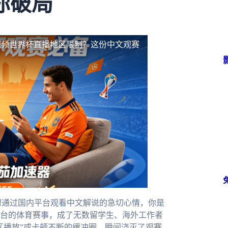
你破局
视频世界杯直播地区限制？这份中文观赛
想通过国内平台观看中文解说的急切心情，你是
台的体育赛事，成了无数留学生、海外工作者
区播放”或卡顿不断的缓冲圈，瞬间浇灭了观赛