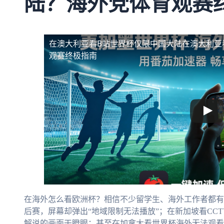
陆？海外党体育观赛
在澳大利亚看B站世界杯仅限中国大陆
在澳大利亚
观赛终极指南
在海外怎么看欧洲杯？相信不少留学生、海外工作者都有
后赛，屏幕却弹出“地域限制无法播放”；在新加坡看CC
解说的画面干瞪眼；甚至在加拿大看世界杯海外无法观看