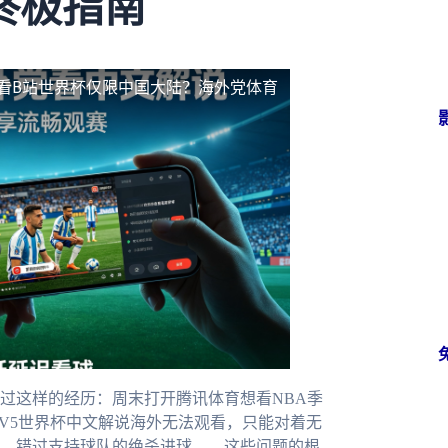
终极指南
看B站世界杯仅限中国大陆？海外党体育
过这样的经历：周末打开腾讯体育想看NBA季
TV5世界杯中文解说海外无法观看，只能对着无
，错过支持球队的绝杀进球……这些问题的根