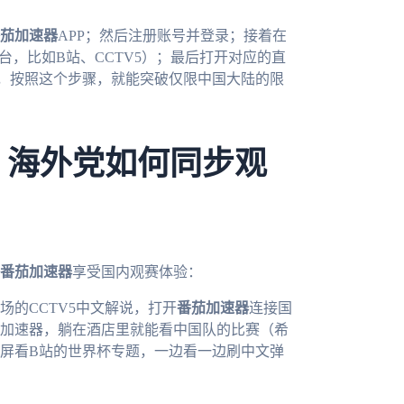
茄加速器
APP；然后注册账号并登录；接着在
台，比如B站、CCTV5）；最后打开对应的直
，按照这个步骤，就能突破仅限中国大陆的限
：海外党如何同步观
番茄加速器
享受国内观赛体验：
的CCTV5中文解说，打开
番茄加速器
连接国
加速器，躺在酒店里就能看中国队的比赛（希
屏看B站的世界杯专题，一边看一边刷中文弹