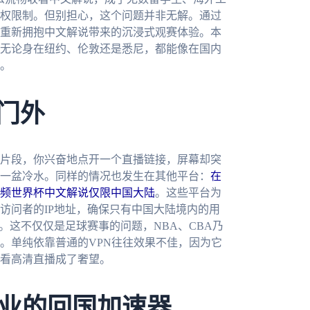
权限制。但别担心，这个问题并非无解。通过
重新拥抱中文解说带来的沉浸式观赛体验。本
无论身在纽约、伦敦还是悉尼，都能像在国内
。
门外
片段，你兴奋地点开一个直播链接，屏幕却突
一盆冷水。同样的情况也发生在其他平台：
在
频世界杯中文解说仅限中国大陆
。这些平台为
访问者的IP地址，确保只有中国大陆境内的用
。这不仅仅是足球赛事的问题，NBA、CBA乃
。单纯依靠普通的VPN往往效果不佳，因为它
看高清直播成了奢望。
业的回国加速器