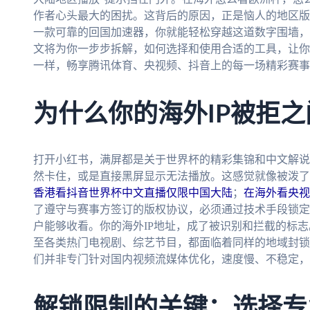
作者心头最大的困扰。这背后的原因，正是恼人的地区版
一款可靠的回国加速器，你就能轻松穿越这道数字围墙，
文将为你一步步拆解，如何选择和使用合适的工具，让你
一样，畅享腾讯体育、央视频、抖音上的每一场精彩赛事
为什么你的海外IP被拒之
打开小红书，满屏都是关于世界杯的精彩集锦和中文解说
然卡住，或是直接黑屏显示无法播放。这感觉就像被泼了
香港看抖音世界杯中文直播仅限中国大陆
；
在海外看央视
了遵守与赛事方签订的版权协议，必须通过技术手段锁定
户能够收看。你的海外IP地址，成了被识别和拦截的标志
至各类热门电视剧、综艺节目，都面临着同样的地域封锁
们并非专门针对国内视频流媒体优化，速度慢、不稳定，
解锁限制的关键：选择专