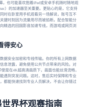
幕，也可能喜欢抱着iPad或安卓手机随时随地观
ws、mac）的加速器至关重要。更贴心的是，它支持
同时在卧室用手机观看另一场解说，账号互不
关键时刻因为流量用尽而被掐断。配合智能分
向精选的回国影音加速专线，而游戏或网页浏
看得安心
数据安全加密和专线传输。你的所有上网数据
信息泄露，避免使用公共节点带来的风险。对
即使是在4K超高清画质下，画面也能丝滑流畅，
能遇到突发问题。这时，售后实时保障和专业
，都能快速找到专业人员解决，不会让你错过
墨世界杯观赛指南