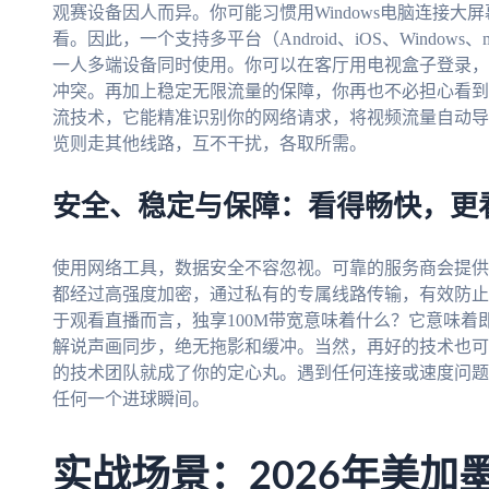
观赛设备因人而异。你可能习惯用Windows电脑连接大屏
看。因此，一个支持多平台（Android、iOS、Windo
一人多端设备同时使用。你可以在客厅用电视盒子登录，
冲突。再加上稳定无限流量的保障，你再也不必担心看到
流技术，它能精准识别你的网络请求，将视频流量自动导
览则走其他线路，互不干扰，各取所需。
安全、稳定与保障：看得畅快，更
使用网络工具，数据安全不容忽视。可靠的服务商会提供
都经过高强度加密，通过私有的专属线路传输，有效防止
于观看直播而言，独享100M带宽意味着什么？它意味着
解说声画同步，绝无拖影和缓冲。当然，再好的技术也可
的技术团队就成了你的定心丸。遇到任何连接或速度问题
任何一个进球瞬间。
实战场景：2026年美加