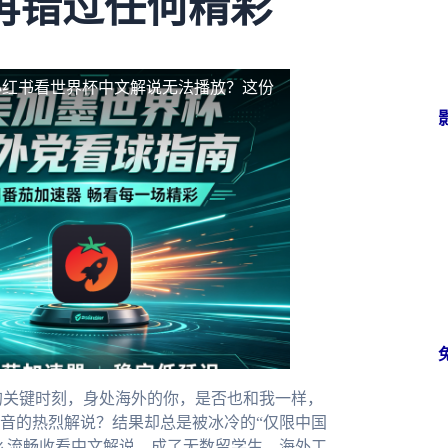
再错过任何精彩
小红书看世界杯中文解说无法播放？这份
的关键时刻，身处海外的你，是否也和我一样，
音的热烈解说？结果却总是被冰冷的“仅限中国
么流畅收看中文解说，成了无数留学生、海外工