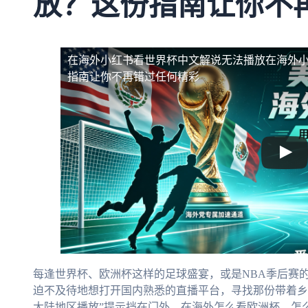
放？这份指南让你不
在海外小红书看世界杯中文解说无法播放
在海外
指南让你不再错过任何精彩
每逢世界杯、欧洲杯这样的足球盛宴，或是NBA季后赛
迫不及待地想打开国内熟悉的直播平台，寻找那份带着乡
大陆地区播放”提示挡在门外。在海外怎么看欧洲杯，怎