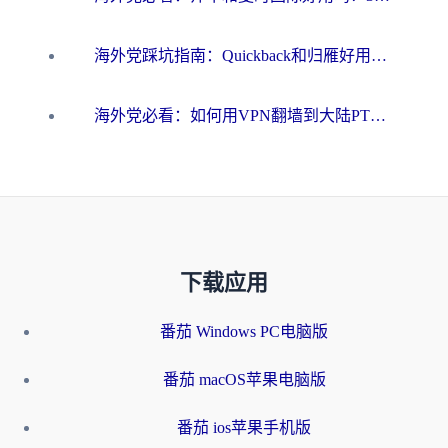
海外党踩坑指南：Quickback和归雁好用吗？选对加速器才能无缝刷国内资源
海外党必看：如何用VPN翻墙到大陆PTT？一篇解决你所有回国加速痛点
下载应用
番茄 Windows PC电脑版
番茄 macOS苹果电脑版
番茄 ios苹果手机版