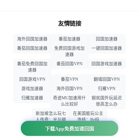
友情链接
海外回国加速器
番茄加速器
回国加速器
番茄回国加速器
免费回国游戏加
一键回国加速器
速器
番茄免费回国加
番茄回国VPN
回国游戏加速器
速器
回国游戏VPN
番茄VPN
翻墙回国VPN
游戏加速器
海外回国VPN
归雁VPN
归雁加速器
奇迹MU加速用什
钢岚国外玩延迟
么比较好
很高怎么办
新加坡怎么玩七
在美国能玩公主
人传奇：光与暗
连结：Re吗
之交战
下载App免费加速回国