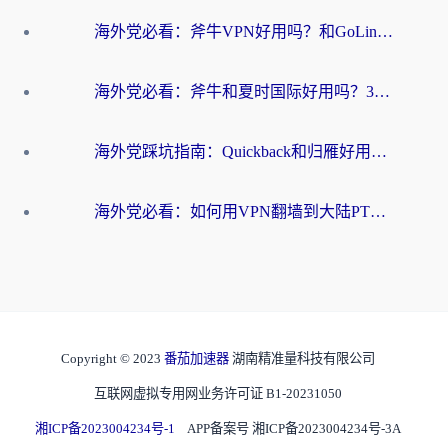
海外党必看：斧牛VPN好用吗？和GoLinkVPN对比哪个回国效果更好？
海外党必看：斧牛和夏时国际好用吗？3步选对回国加速器，无缝刷国内资源
海外党踩坑指南：Quickback和归雁好用吗？选对加速器才能无缝刷国内资源
海外党必看：如何用VPN翻墙到大陆PTT？一篇解决你所有回国加速痛点
Copyright © 2023
番茄加速器
湖南精准量科技有限公司
互联网虚拟专用网业务许可证 B1-20231050
湘ICP备2023004234号-1
APP备案号 湘ICP备2023004234号-3A