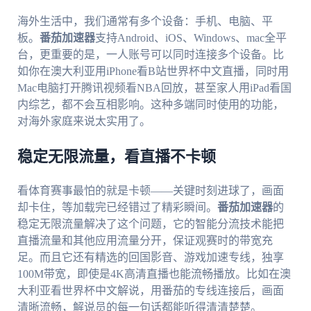
海外生活中，我们通常有多个设备：手机、电脑、平
板。
番茄加速器
支持Android、iOS、Windows、mac全平
台，更重要的是，一人账号可以同时连接多个设备。比
如你在澳大利亚用iPhone看B站世界杯中文直播，同时用
Mac电脑打开腾讯视频看NBA回放，甚至家人用iPad看国
内综艺，都不会互相影响。这种多端同时使用的功能，
对海外家庭来说太实用了。
稳定无限流量，看直播不卡顿
看体育赛事最怕的就是卡顿——关键时刻进球了，画面
却卡住，等加载完已经错过了精彩瞬间。
番茄加速器
的
稳定无限流量解决了这个问题，它的智能分流技术能把
直播流量和其他应用流量分开，保证观赛时的带宽充
足。而且它还有精选的回国影音、游戏加速专线，独享
100M带宽，即使是4K高清直播也能流畅播放。比如在澳
大利亚看世界杯中文解说，用番茄的专线连接后，画面
清晰流畅，解说员的每一句话都能听得清清楚楚。