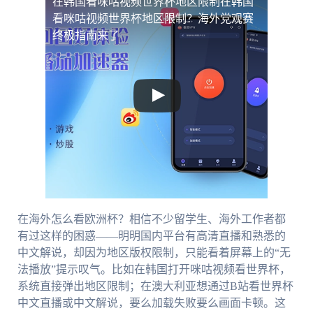
在韩国看咪咕视频世界杯地区限制
在韩国
看咪咕视频世界杯地区限制？海外党观赛
终极指南来了
在海外怎么看欧洲杯？相信不少留学生、海外工作者都
有过这样的困惑——明明国内平台有高清直播和熟悉的
中文解说，却因为地区版权限制，只能看着屏幕上的“无
法播放”提示叹气。比如在韩国打开咪咕视频看世界杯，
系统直接弹出地区限制；在澳大利亚想通过B站看世界杯
中文直播或中文解说，要么加载失败要么画面卡顿。这