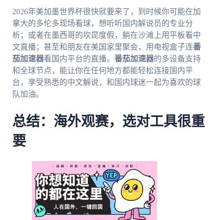
2026年美加墨世界杯很快就要来了，到时候你可能在加
拿大的多伦多现场看球，想听听国内解说员的专业分
析；或者在墨西哥的坎昆度假，躺在沙滩上用平板看中
文直播；甚至和朋友在美国家里聚会，用电视盒子连
番
茄加速器
看国内平台的直播。
番茄加速器
的多设备支持
和全球节点，能让你在任何地方都能轻松连接国内平
台，享受熟悉的中文解说，和国内球迷一起为喜欢的球
队加油。
总结：海外观赛，选对工具很重
要