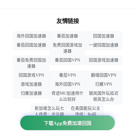
友情链接
海外回国加速器
番茄加速器
回国加速器
番茄回国加速器
免费回国游戏加
一键回国加速器
速器
番茄免费回国加
番茄回国VPN
回国游戏加速器
速器
回国游戏VPN
番茄VPN
翻墙回国VPN
游戏加速器
海外回国VPN
归雁VPN
归雁加速器
奇迹MU加速用什
钢岚国外玩延迟
么比较好
很高怎么办
新加坡怎么玩七
在美国能玩公主
人传奇：光与暗
连结：Re吗
之交战
下载App免费加速回国