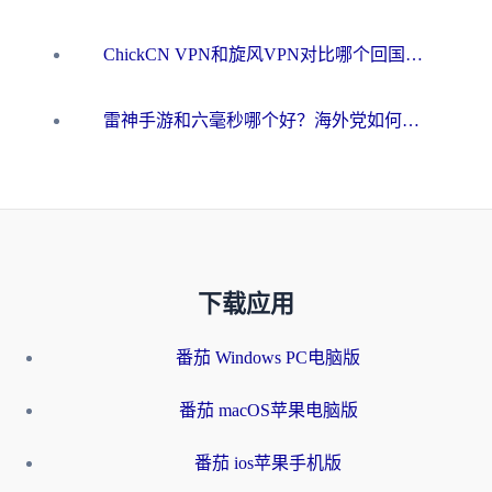
ChickCN VPN和旋风VPN对比哪个回国效果更好？海外用户的选择困境与出路
雷神手游和六毫秒哪个好？海外党如何真正解锁国内资源
下载应用
番茄 Windows PC电脑版
番茄 macOS苹果电脑版
番茄 ios苹果手机版