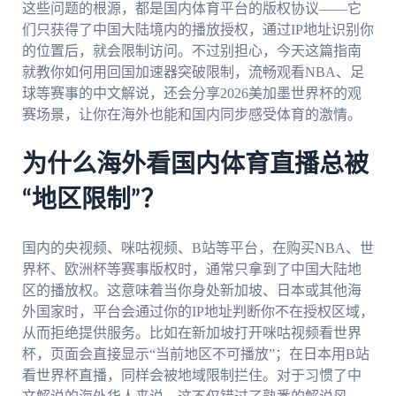
这些问题的根源，都是国内体育平台的版权协议——它
们只获得了中国大陆境内的播放授权，通过IP地址识别你
的位置后，就会限制访问。不过别担心，今天这篇指南
就教你如何用回国加速器突破限制，流畅观看NBA、足
球等赛事的中文解说，还会分享2026美加墨世界杯的观
赛场景，让你在海外也能和国内同步感受体育的激情。
为什么海外看国内体育直播总被
“地区限制”？
国内的央视频、咪咕视频、B站等平台，在购买NBA、世
界杯、欧洲杯等赛事版权时，通常只拿到了中国大陆地
区的播放权。这意味着当你身处新加坡、日本或其他海
外国家时，平台会通过你的IP地址判断你不在授权区域，
从而拒绝提供服务。比如在新加坡打开咪咕视频看世界
杯，页面会直接显示“当前地区不可播放”；在日本用B站
看世界杯直播，同样会被地域限制拦住。对于习惯了中