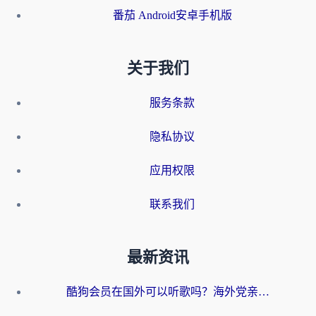
番茄 Android安卓手机版
关于我们
服务条款
隐私协议
应用权限
联系我们
最新资讯
酷狗会员在国外可以听歌吗？海外党亲测有效：3步解决音乐权限难题