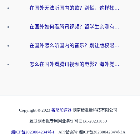
在国外无法听国内的歌？别慌，这样操作就能畅听QQ音乐（附亲测加速器推荐）
在国外如何看腾讯视频？留学生亲测有效的回国加速方案
在国外怎么听国内的音乐？别让版权限制断了你的华语歌单
怎么在国外看腾讯视频的电影？海外党亲测有效的回国加速指南
Copyright © 2023
番茄加速器
湖南精准量科技有限公司
互联网虚拟专用网业务许可证 B1-20231050
湘ICP备2023004234号-1
APP备案号 湘ICP备2023004234号-3A