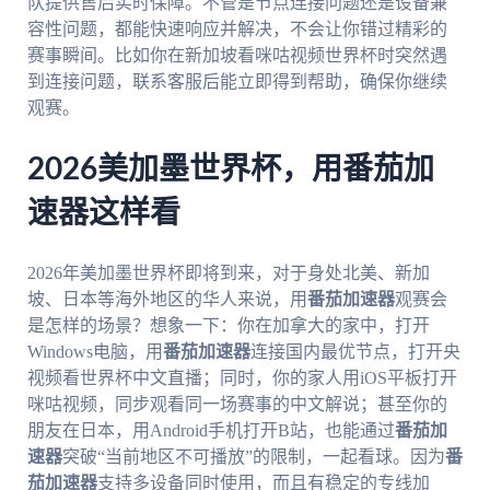
队提供售后实时保障。不管是节点连接问题还是设备兼
容性问题，都能快速响应并解决，不会让你错过精彩的
赛事瞬间。比如你在新加坡看咪咕视频世界杯时突然遇
到连接问题，联系客服后能立即得到帮助，确保你继续
观赛。
2026美加墨世界杯，用番茄加
速器这样看
2026年美加墨世界杯即将到来，对于身处北美、新加
坡、日本等海外地区的华人来说，用
番茄加速器
观赛会
是怎样的场景？想象一下：你在加拿大的家中，打开
Windows电脑，用
番茄加速器
连接国内最优节点，打开央
视频看世界杯中文直播；同时，你的家人用iOS平板打开
咪咕视频，同步观看同一场赛事的中文解说；甚至你的
朋友在日本，用Android手机打开B站，也能通过
番茄加
速器
突破“当前地区不可播放”的限制，一起看球。因为
番
茄加速器
支持多设备同时使用，而且有稳定的专线加