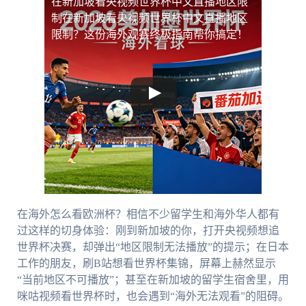
在新加坡看央视频世界杯中文直播地区限
制
在新加坡看央视频世界杯中文直播地区
限制？这份海外观赛终极指南帮你搞定！
在海外怎么看欧洲杯？相信不少留学生和海外华人都有
过这样的切身体验：刚到新加坡的你，打开央视频想追
世界杯决赛，却弹出“地区限制无法播放”的提示；在日本
工作的朋友，刷B站想看世界杯集锦，屏幕上赫然显示
“当前地区不可播放”；甚至在新加坡的留学生宿舍里，用
咪咕视频看世界杯时，也会遇到“海外无法观看”的阻碍。