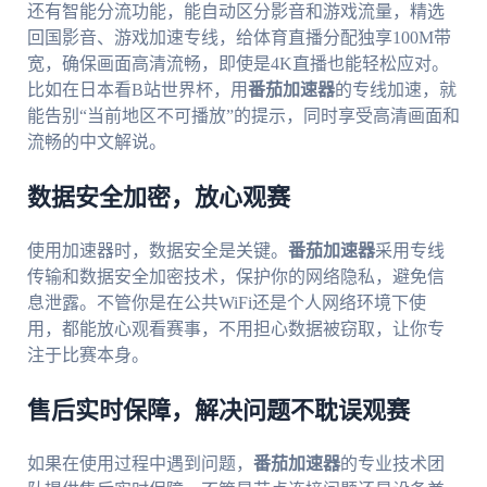
还有智能分流功能，能自动区分影音和游戏流量，精选
回国影音、游戏加速专线，给体育直播分配独享100M带
宽，确保画面高清流畅，即使是4K直播也能轻松应对。
比如在日本看B站世界杯，用
番茄加速器
的专线加速，就
能告别“当前地区不可播放”的提示，同时享受高清画面和
流畅的中文解说。
数据安全加密，放心观赛
使用加速器时，数据安全是关键。
番茄加速器
采用专线
传输和数据安全加密技术，保护你的网络隐私，避免信
息泄露。不管你是在公共WiFi还是个人网络环境下使
用，都能放心观看赛事，不用担心数据被窃取，让你专
注于比赛本身。
售后实时保障，解决问题不耽误观赛
如果在使用过程中遇到问题，
番茄加速器
的专业技术团