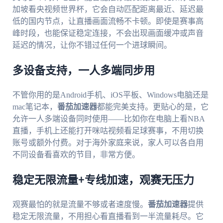
加坡看央视频世界杯，它会自动匹配距离最近、延迟最
低的国内节点，让直播画面流畅不卡顿。即使是赛事高
峰时段，也能保证稳定连接，不会出现画面缓冲或声音
延迟的情况，让你不错过任何一个进球瞬间。
多设备支持，一人多端同步用
不管你用的是Android手机、iOS平板、Windows电脑还是
mac笔记本，
番茄加速器
都能完美支持。更贴心的是，它
允许一人多端设备同时使用——比如你在电脑上看NBA
直播，手机上还能打开咪咕视频看足球赛事，不用切换
账号或额外付费。对于海外家庭来说，家人可以各自用
不同设备看喜欢的节目，非常方便。
稳定无限流量+专线加速，观赛无压力
观赛最怕的就是流量不够或者速度慢。
番茄加速器
提供
稳定无限流量，不用担心看直播看到一半流量耗尽。它