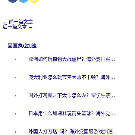
←
前一篇文章
后一篇文章
→
回国游戏加速
欧洲如何玩植物大战僵尸？海外党国服游戏加速避坑指南（附实测对比）
澳大利亚怎么玩节奏大师不卡顿？海外党国服游戏加速终极指南
国外打鸿图之下太卡怎么办？留学生亲测有效的国服游戏加速方案
日本用什么加速器玩街头篮球？海外党国服游戏不卡顿的终极攻略
外国人打刀塔2吗？海外党国服游戏加速避坑全攻略