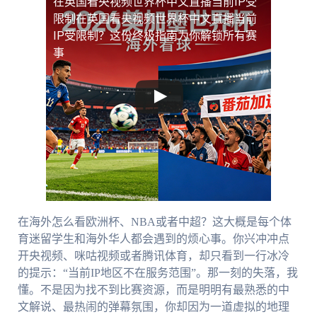
在英国看央视频世界杯中文直播当前IP受
限制
在英国看央视频世界杯中文直播当前
IP受限制？这份终极指南为你解锁所有赛
事
在海外怎么看欧洲杯、NBA或者中超？这大概是每个体
育迷留学生和海外华人都会遇到的烦心事。你兴冲冲点
开央视频、咪咕视频或者腾讯体育，却只看到一行冰冷
的提示：“当前IP地区不在服务范围”。那一刻的失落，我
懂。不是因为找不到比赛资源，而是明明有最熟悉的中
文解说、最热闹的弹幕氛围，你却因为一道虚拟的地理