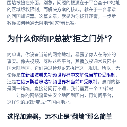
围墙被挡在外面。别急，问题的根源在于平台基于IP地址
的区域版权限制，而解决方案的核心，就在于一台靠谱
的回国加速器。这篇文章，就是为你拨开迷雾，一步步
教你如何畅通无阻地“回家”看比赛。
为什么你的IP总被“拒之门外”？
简单说，你设备当前的网络地址，暴露了你人在海外的
事实。像央视频、咪咕这些平台，其播放权通常只限中
国大陆地区。它们通过检测IP来执行这一规则。所以，无
论你是
在新加坡看央视频世界杯中文解说当前IP受限制
，
还是
在俄罗斯看咪咕视频世界杯当前IP受限制
，遇到的都
是同一堵墙。直接访问行不通，我们需要一个“中转站”
——让你的网络流量先安全地回到国内，再访问平台，
这样你的IP就“变成”了国内地址。
选择加速器，远不止是“翻墙”那么简单