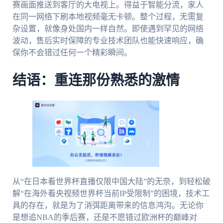
赛画面推送到客厅的大电视上。得益于智能分流，家人
在同一网络下刷本地视频毫无卡顿。整个过程，无需复
杂设置，就像身处国内一样自然。即使遇到罕见的网络
波动，售后实时保障的专业技术团队也能快速响应，确
保你不会错过任何一个精彩瞬间。
结语：重连那份熟悉的激情
从“在日本看世界杯直播仅限中国大陆”的无奈，到轻松破
解“在海外看央视频世界杯当前IP受限制”的困境，技术工
具的存在，就是为了消弭距离带来的信息鸿沟。无论你
是想追NBA的季后赛，还是不愿错过欧洲杯的巅峰对