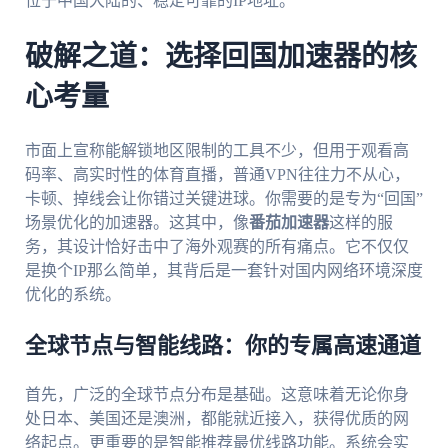
位于中国大陆的、稳定可靠的IP地址。
破解之道：选择回国加速器的核
心考量
市面上宣称能解锁地区限制的工具不少，但用于观看高
码率、高实时性的体育直播，普通VPN往往力不从心，
卡顿、掉线会让你错过关键进球。你需要的是专为“回国”
场景优化的加速器。这其中，像
番茄加速器
这样的服
务，其设计恰好击中了海外观赛的所有痛点。它不仅仅
是换个IP那么简单，其背后是一套针对国内网络环境深度
优化的系统。
全球节点与智能线路：你的专属高速通道
首先，广泛的全球节点分布是基础。这意味着无论你身
处日本、美国还是澳洲，都能就近接入，获得优质的网
络起点。更重要的是智能推荐最优线路功能。系统会实