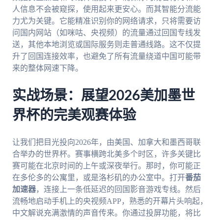
人信息不会被窥探，使用起来更安心。而其智能分流能
力尤为关键。它能精准识别你的网络请求，只将需要访
问国内网站（如咪咕、央视频）的流量通过回国专线发
送，其他本地浏览或国际服务则走普通线路。这不仅提
升了回国连接效率，也避免了所有流量绕道中国可能带
来的整体网速下降。
实战场景：展望2026美加墨世
界杯的完美观赛体验
让我们把目光投向2026年，由美国、加拿大和墨西哥联
合举办的世界杯。赛事横跨北美多个时区，许多关键比
赛可能在北京时间的上午或深夜举行。那时，你可能正
在多伦多的公寓里，或是洛杉矶的办公室中。打开
番茄
加速器
，连接上一条低延迟的回国影音游戏专线。然后
流畅地启动手机上的央视频APP，熟悉的开幕片头响起，
中文解说充满激情的声音传来。你通过投屏功能，将比