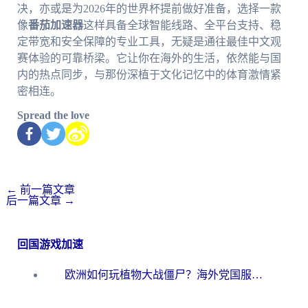
决，亦或是为2026年的世界杯提前做好准备，选择一款
像
番茄加速器
这样具备全球智能线路、全平台支持、稳
定带宽和安全保障的专业工具，无疑是通往最佳中文观
赛体验的可靠桥梁。它让你在海外的生活，依然能与国
内的热点同步，与那份深植于文化记忆中的体育激情紧
密相连。
Spread the love
←
前一篇文章
后一篇文章
→
回国游戏加速
欧洲如何玩植物大战僵尸？海外党国服游戏加速避坑指南（附实测对比）