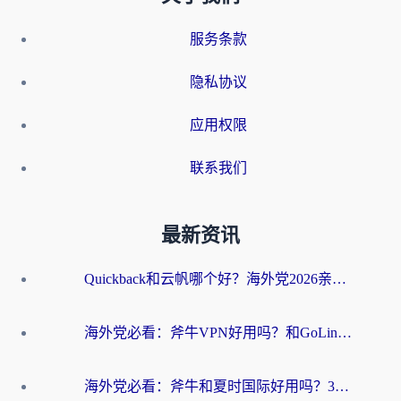
服务条款
隐私协议
应用权限
联系我们
最新资讯
Quickback和云帆哪个好？海外党2026亲测指南：选对加速器大陆工具，无缝刷国内剧玩国服
海外党必看：斧牛VPN好用吗？和GoLinkVPN对比哪个回国效果更好？
海外党必看：斧牛和夏时国际好用吗？3步选对回国加速器，无缝刷国内资源