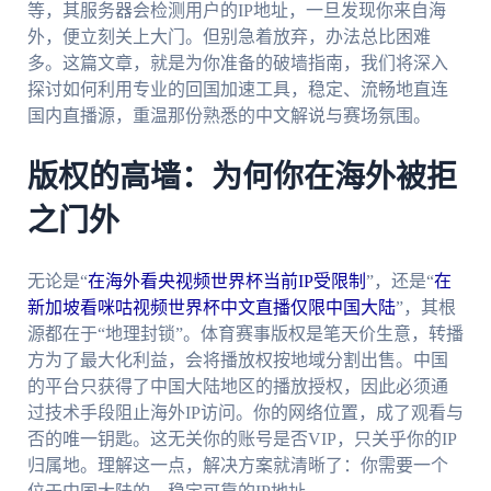
等，其服务器会检测用户的IP地址，一旦发现你来自海
外，便立刻关上大门。但别急着放弃，办法总比困难
多。这篇文章，就是为你准备的破墙指南，我们将深入
探讨如何利用专业的回国加速工具，稳定、流畅地直连
国内直播源，重温那份熟悉的中文解说与赛场氛围。
版权的高墙：为何你在海外被拒
之门外
无论是“
在海外看央视频世界杯当前IP受限制
”，还是“
在
新加坡看咪咕视频世界杯中文直播仅限中国大陆
”，其根
源都在于“地理封锁”。体育赛事版权是笔天价生意，转播
方为了最大化利益，会将播放权按地域分割出售。中国
的平台只获得了中国大陆地区的播放授权，因此必须通
过技术手段阻止海外IP访问。你的网络位置，成了观看与
否的唯一钥匙。这无关你的账号是否VIP，只关乎你的IP
归属地。理解这一点，解决方案就清晰了：你需要一个