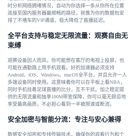
时分析网络拥堵情况，自动为你选择一条从你所在位置
连接至国内服务器最顺畅的路径，就像为你的数据包安
排了不堵车的VIP通道，极大降低了直播延迟。
全平台支持与稳定无限流量：观赛自由无
束缚
观赛设备因人而异。你可能想在客厅的电视上投屏，也
可能在通勤路上用手机观看。好的加速器必须支持
Android、iOS、Windows、macOS全平台，并且允许一人
多端设备同时使用。这意味着你可以在平板上看NBA，
同时手机挂着足球直播的比分，互不干扰。加之稳定提
供的无限流量和独享100M带宽保障，你可以毫无顾忌地
享受最高画质，不必担心看到一半被限速或断流。
安全加密与智能分流：专注与安心兼得
数据安全加密和专线传输技术，确保你的观看行为和个