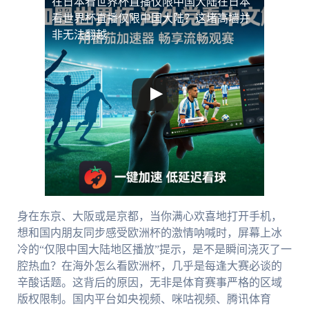
在日本看世界杯直播仅限中国大陆
在日本
看世界杯直播仅限中国大陆？这堵高墙并
非无法翻越
身在东京、大阪或是京都，当你满心欢喜地打开手机，
想和国内朋友同步感受欧洲杯的激情呐喊时，屏幕上冰
冷的“仅限中国大陆地区播放”提示，是不是瞬间浇灭了一
腔热血？在海外怎么看欧洲杯，几乎是每逢大赛必谈的
辛酸话题。这背后的原因，无非是体育赛事严格的区域
版权限制。国内平台如央视频、咪咕视频、腾讯体育