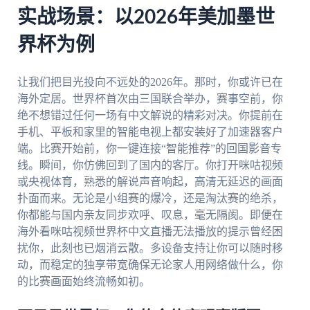
实战场景：以2026年美加墨世
界杯为例
让我们把目光投向不远处的2026年。那时，你或许已在
海外定居。世界杯首次由三国联合举办，赛事空前，你
绝不想错过任何一场有中文解说的精彩对决。你提前在
手机、平板和家里的智能电视上都安装好了加速器客户
端。比赛开始前，你一键连接“智能推荐”的回国影音专
线。瞬间，你仿佛回到了国内的客厅。你打开咪咕视频
或央视体育，熟悉的解说声音响起，高清无延迟的画面
扑面而来。无论是小组赛的爆冷，还是淘汰赛的绝杀，
你都能与国内亲友同步欢呼、叹息，毫无隔阂。即便在
海外看咪咕视频世界杯中文直播无法播放的提示曾经困
扰你，此刻也已烟消云散。多设备支持让你可以随时移
动，而稳定的独享带宽确保无论家人用网络做什么，你
的比赛画面始终流畅如初。