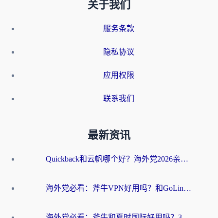
关于我们
服务条款
隐私协议
应用权限
联系我们
最新资讯
Quickback和云帆哪个好？海外党2026亲测指南：选对加速器大陆工具，无缝刷国内剧玩国服
海外党必看：斧牛VPN好用吗？和GoLinkVPN对比哪个回国效果更好？
海外党必看：斧牛和夏时国际好用吗？3步选对回国加速器，无缝刷国内资源