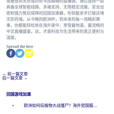
需要感到无奈或四处寻找模糊的盗播源。通过选择一款
具备全球智能线路、多端支持、无限稳定流量、安全加
密和强力售后保障的回国加速器，你就能亲手打破这堵
无形的墙。从今晚的欧洲杯，到未来的每一场精彩赛
事，你都能轻松坐在海外家中，享受最地道、最流畅的
中文直播盛宴。这，才是科技为生活带来的真正便利与
温度。
Spread the love
←
前一篇文章
后一篇文章
→
回国游戏加速
欧洲如何玩植物大战僵尸？海外党国服游戏加速避坑指南（附实测对比）