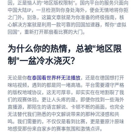
因，正是恼人的“地区版权限制”。国内平台的服务只面向
中国大陆IP，一旦检测到你身处海外，便会无情地将你拒
之门外。别急，这篇文章就是为你准备的终极指南，核
心解决方案就是利用一款可靠的回国加速器，帮你“虚拟
回国”，重新打开那扇看比赛的大门。
为什么你的热情，总被“地区限
制”一盆冷水浇灭？
无论是你
在泰国看世界杯无法播放
，还是在德国想打开
咪咕视频，遇到的都是同一堵高墙。平台需要遵守严格
的版权地域协议，这无可厚非，却实实在在地割裂了我
们的观赛体验。更让人头疼的是，即便你找到一些海外
直播源，那陌生的语言解说、卡顿不断的画面，也完全
无法替代我们熟悉的中文解说带来的那种沉浸感和共
鸣。我们需要的，不仅仅是看到比赛，更是要原汁原味
地感受那份来自家乡的赛事氛围和激情点评。