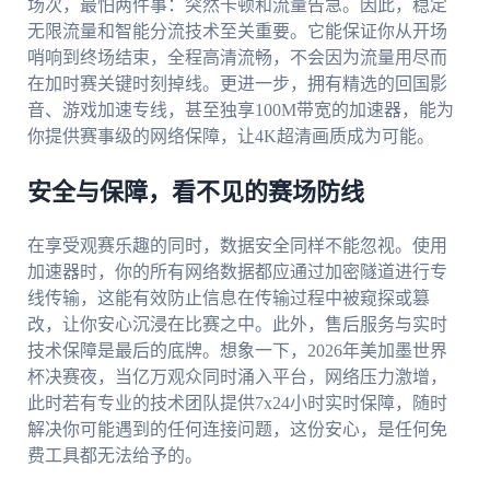
场次，最怕两件事：突然卡顿和流量告急。因此，稳定
无限流量和智能分流技术至关重要。它能保证你从开场
哨响到终场结束，全程高清流畅，不会因为流量用尽而
在加时赛关键时刻掉线。更进一步，拥有精选的回国影
音、游戏加速专线，甚至独享100M带宽的加速器，能为
你提供赛事级的网络保障，让4K超清画质成为可能。
安全与保障，看不见的赛场防线
在享受观赛乐趣的同时，数据安全同样不能忽视。使用
加速器时，你的所有网络数据都应通过加密隧道进行专
线传输，这能有效防止信息在传输过程中被窥探或篡
改，让你安心沉浸在比赛之中。此外，售后服务与实时
技术保障是最后的底牌。想象一下，2026年美加墨世界
杯决赛夜，当亿万观众同时涌入平台，网络压力激增，
此时若有专业的技术团队提供7x24小时实时保障，随时
解决你可能遇到的任何连接问题，这份安心，是任何免
费工具都无法给予的。