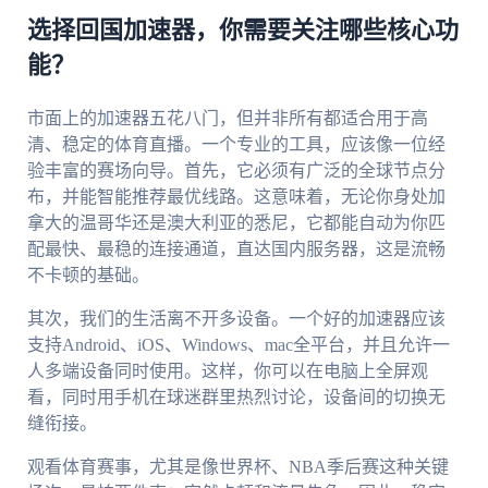
选择回国加速器，你需要关注哪些核心功
能？
市面上的加速器五花八门，但并非所有都适合用于高
清、稳定的体育直播。一个专业的工具，应该像一位经
验丰富的赛场向导。首先，它必须有广泛的全球节点分
布，并能智能推荐最优线路。这意味着，无论你身处加
拿大的温哥华还是澳大利亚的悉尼，它都能自动为你匹
配最快、最稳的连接通道，直达国内服务器，这是流畅
不卡顿的基础。
其次，我们的生活离不开多设备。一个好的加速器应该
支持Android、iOS、Windows、mac全平台，并且允许一
人多端设备同时使用。这样，你可以在电脑上全屏观
看，同时用手机在球迷群里热烈讨论，设备间的切换无
缝衔接。
观看体育赛事，尤其是像世界杯、NBA季后赛这种关键