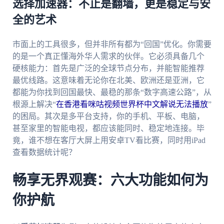
选择加速器：不止是翻墙，更是稳定与安
全的艺术
市面上的工具很多，但并非所有都为“回国”优化。你需要
的是一个真正懂海外华人需求的伙伴。它必须具备几个
硬核能力：首先是广泛的全球节点分布，并能智能推荐
最优线路。这意味着无论你在北美、欧洲还是亚洲，它
都能为你找到回国最快、最稳的那条“数字高速公路”，从
根源上解决“
在香港看咪咕视频世界杯中文解说无法播放
”
的困局。其次是多平台支持，你的手机、平板、电脑，
甚至家里的智能电视，都应该能同时、稳定地连接。毕
竟，谁不想在客厅大屏上用安卓TV看比赛，同时用iPad
查看数据统计呢？
畅享无界观赛：六大功能如何为
你护航