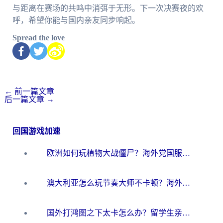
与距离在赛场的共鸣中消弭于无形。下一次决赛夜的欢
呼，希望你能与国内亲友同步响起。
Spread the love
←
前一篇文章
后一篇文章
→
回国游戏加速
欧洲如何玩植物大战僵尸？海外党国服游戏加速避坑指南（附实测对比）
澳大利亚怎么玩节奏大师不卡顿？海外党国服游戏加速终极指南
国外打鸿图之下太卡怎么办？留学生亲测有效的国服游戏加速方案