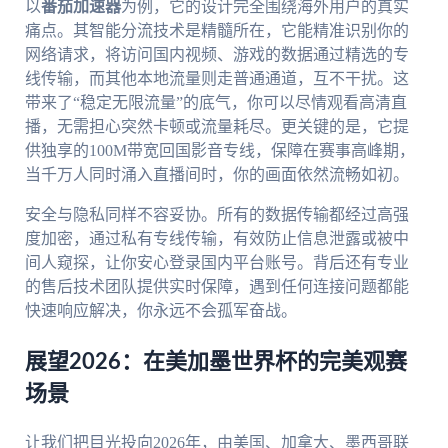
以
番茄加速器
为例，它的设计完全围绕海外用户的真实
痛点。其智能分流技术是精髓所在，它能精准识别你的
网络请求，将访问国内视频、游戏的数据通过精选的专
线传输，而其他本地流量则走普通通道，互不干扰。这
带来了“稳定无限流量”的底气，你可以尽情观看高清直
播，无需担心突然卡顿或流量耗尽。更关键的是，它提
供独享的100M带宽回国影音专线，保障在赛事高峰期，
当千万人同时涌入直播间时，你的画面依然流畅如初。
安全与隐私同样不容妥协。所有的数据传输都经过高强
度加密，通过私有专线传输，有效防止信息泄露或被中
间人窥探，让你安心登录国内平台账号。背后还有专业
的售后技术团队提供实时保障，遇到任何连接问题都能
快速响应解决，你永远不会孤军奋战。
展望2026：在美加墨世界杯的完美观赛
场景
让我们把目光投向2026年，由美国、加拿大、墨西哥联