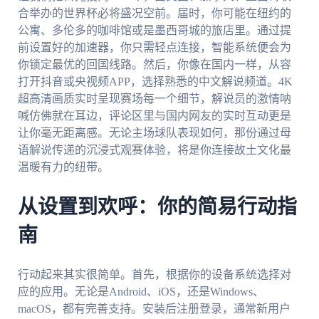
合举办的世界杯必将盛况空前。届时，你可能在纽约的
公寓、多伦多的咖啡馆或是墨西哥城的旅店里。通过提
前设置好的加速器，你只需轻点连接，智能系统便会为
你锁定最优的回国线路。然后，你像在国内一样，从容
打开抖音或央视频APP，选择熟悉的中文解说频道。4K
超高清画质实时呈现赛场每一个细节，解说员的激情呐
喊仿佛就在耳边，评论区里与国内网友的实时互动更是
让你毫无距离感。无论主场球队表现如何，那份通过母
语解说传递的沉浸式观赛体验，将是你连接故土文化最
温暖有力的纽带。
从设置到欢呼：你的简易行动指
南
行动起来其实很简单。首先，根据你的设备系统选择对
应的应用。无论是Android、iOS，还是Windows、
macOS，都有完善支持。安装后注册登录，通常新用户