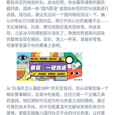
都有充足的体验时长。启动应用，你会看到清晰的服务
器列表，选择一条“国内影音”或类似标签的优化线路进行
连接。成功后，建议先访问一个国内网站测试一下。确
认IP地址已切换至国内后，再打开你心仪的直播平台——
无论是咪咕、抖音、腾讯视频还是央视体育。你会发
现，之前冰冷的限制提示消失了，熟悉的界面和内容库
完整地呈现在眼前。现在，泡上一杯茶，准备好零食，
尽情享受属于你的赛事之夜吧。
从“在海外怎么看欧洲杯”的无奈发问，到从容掌控每一个
精彩赛事瞬间，这其中的差距，往往只是一个正确工具
的选择。地区限制不应成为你与热爱之间的隔阂。通过
可靠的技术手段，你不仅能重温中文解说带来的亲切与
激情，更能无缝融入国内社交平台的讨论热潮，让时差