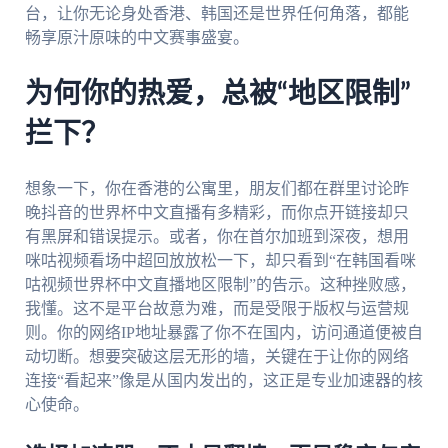
台，让你无论身处香港、韩国还是世界任何角落，都能
畅享原汁原味的中文赛事盛宴。
为何你的热爱，总被“地区限制”
拦下？
想象一下，你在香港的公寓里，朋友们都在群里讨论昨
晚抖音的世界杯中文直播有多精彩，而你点开链接却只
有黑屏和错误提示。或者，你在首尔加班到深夜，想用
咪咕视频看场中超回放放松一下，却只看到“在韩国看咪
咕视频世界杯中文直播地区限制”的告示。这种挫败感，
我懂。这不是平台故意为难，而是受限于版权与运营规
则。你的网络IP地址暴露了你不在国内，访问通道便被自
动切断。想要突破这层无形的墙，关键在于让你的网络
连接“看起来”像是从国内发出的，这正是专业加速器的核
心使命。