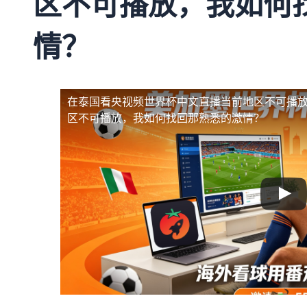
区不可播放，我如何
情？
在泰国看央视频世界杯中文直播当前地区不可播
区不可播放，我如何找回那熟悉的激情？