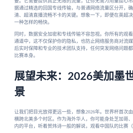
要。它需要提供真正无限的流量，让你无需为用量提心吊
据通过精选的回国专线传输，与普通网络流量区分开，确
清、超清直播流畅不卡的关键。想象一下，即便在英超决
一种怎样的畅快。
同时，数据安全加密和专线传输不容忽视。你所有的观看
通道中，这不仅保护你的隐私，也防止网络服务商对流媒体
后实时保障和专业的技术团队支持，任何突发网络问题都
比赛本身。
展望未来：2026美加墨
景
让我们把目光放得更远一些，想象2026年。世界杯首次
横跨北美多个时区。作为海外华人，你可能身处芝加哥、
内的平台，听着贺炜诗一般的解说，观看中国队的比赛（