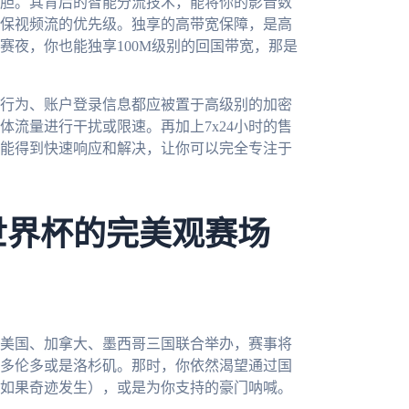
胆。其背后的智能分流技术，能将你的影音数
保视频流的优先级。独享的高带宽保障，是高
赛夜，你也能独享100M级别的回国带宽，那是
行为、账户登录信息都应被置于高级别的加密
流量进行干扰或限速。再加上7x24小时的售
能得到快速响应和解决，让你可以完全专注于
世界杯的完美观赛场
由美国、加拿大、墨西哥三国联合举办，赛事将
多伦多或是洛杉矶。那时，你依然渴望通过国
如果奇迹发生），或是为你支持的豪门呐喊。