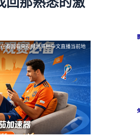
找回那熟悉的激
放
在泰国看央视频世界杯中文直播当前地