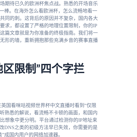
场期待已久的欧洲杯焦点战。熟悉的开场音乐
头一棒。在海外怎么看欧洲杯，怎么流畅地看一
共同的刺。这背后的原因并不复杂，国内各大
要求，都设置了严格的地理位置限制，你的IP
这篇文章就是为你准备的终极指南。我们将一
无形的墙，重新拥抱那些充满乡音的赛事直播
地区限制”四个字拦
在英国看咪咕视频世界杯中文直播时看到“仅限
你只是想听熟悉的解说，看流畅不卡顿的画面，和国内
比想象中更分明。平台通过检测你的IP地址来
改DNS之类的初级方法早已失效，你需要的是
装”成国内用户的网络加速器。