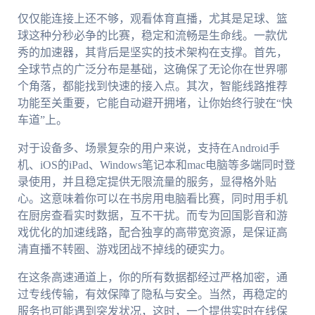
仅仅能连接上还不够，观看体育直播，尤其是足球、篮
球这种分秒必争的比赛，稳定和流畅是生命线。一款优
秀的加速器，其背后是坚实的技术架构在支撑。首先，
全球节点的广泛分布是基础，这确保了无论你在世界哪
个角落，都能找到快速的接入点。其次，智能线路推荐
功能至关重要，它能自动避开拥堵，让你始终行驶在“快
车道”上。
对于设备多、场景复杂的用户来说，支持在Android手
机、iOS的iPad、Windows笔记本和mac电脑等多端同时登
录使用，并且稳定提供无限流量的服务，显得格外贴
心。这意味着你可以在书房用电脑看比赛，同时用手机
在厨房查看实时数据，互不干扰。而专为回国影音和游
戏优化的加速线路，配合独享的高带宽资源，是保证高
清直播不转圈、游戏团战不掉线的硬实力。
在这条高速通道上，你的所有数据都经过严格加密，通
过专线传输，有效保障了隐私与安全。当然，再稳定的
服务也可能遇到突发状况，这时，一个提供实时在线保