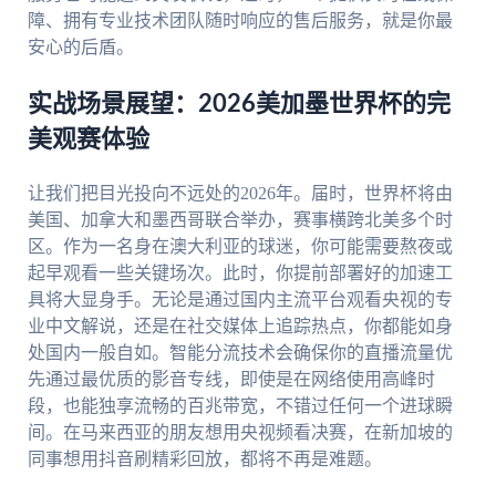
障、拥有专业技术团队随时响应的售后服务，就是你最
安心的后盾。
实战场景展望：2026美加墨世界杯的完
美观赛体验
让我们把目光投向不远处的2026年。届时，世界杯将由
美国、加拿大和墨西哥联合举办，赛事横跨北美多个时
区。作为一名身在澳大利亚的球迷，你可能需要熬夜或
起早观看一些关键场次。此时，你提前部署好的加速工
具将大显身手。无论是通过国内主流平台观看央视的专
业中文解说，还是在社交媒体上追踪热点，你都能如身
处国内一般自如。智能分流技术会确保你的直播流量优
先通过最优质的影音专线，即使是在网络使用高峰时
段，也能独享流畅的百兆带宽，不错过任何一个进球瞬
间。在马来西亚的朋友想用央视频看决赛，在新加坡的
同事想用抖音刷精彩回放，都将不再是难题。