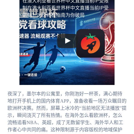
在澳大利亚看世界杯中文直播当前IP受限
制
在澳大利亚看世界杯中文直播当前IP受
限制？这份终极指南为你破局
夜深了，墨尔本的公寓里，你刚泡好一杯茶，满心期待
地打开手机上的国内体育APP，准备收看一场万众瞩目的
欧洲杯决赛。然而，屏幕上冰冷的“当前地区无法播放”提
示，瞬间浇灭了所有热情。在海外怎么看欧洲杯，怎么
流畅追看NBA、英超，成了无数留学生、海外华人和工
作者心中共同的痛。这种限制源于内容版权的地域保护