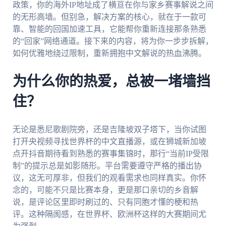
政策，你的海外IP地址成了横亘在你与家乡赛事解说之间
的无形高墙。但别急，解决方案的核心，就在于一款可
靠、智能的回国加速工具，它能帮你重新连接那条熟悉
的“回家”网络通道。接下来的内容，将为你一步步拆解，
如何优雅地绕过限制，重新拥抱中文解说的热血沸腾。
为什么你的热爱，总被一堵墙挡
住？
无论是悉尼歌剧院旁，还是吉隆坡双子塔下，当你试图
打开央视频寻找世界杯的中文直播源，或在狮城新加坡
点开抖音期待看到熟悉的赛事集锦时，那行“当前IP受限
制”的提示总是如影随形。平台需要遵守严格的播出协
议，这无可厚非，但我们的观看需求也同样真实。你怀
念的，可能不只是比赛本身，更是那口亲切的乡音解
说，是评论区里即时刷过的、只有同胞才懂的梗和热
评。这种隔阂感，在世界杯、欧洲杯这样的大赛期间尤