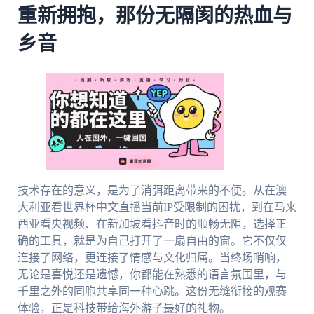
重新拥抱，那份无隔阂的热血与
乡音
技术存在的意义，是为了消弭距离带来的不便。从在澳
大利亚看世界杯中文直播当前IP受限制的困扰，到在马来
西亚看央视频、在新加坡看抖音时的顺畅无阻，选择正
确的工具，就是为自己打开了一扇自由的窗。它不仅仅
连接了网络，更连接了情感与文化归属。当终场哨响，
无论是喜悦还是遗憾，你都能在熟悉的语言氛围里，与
千里之外的同胞共享同一种心跳。这份无缝衔接的观赛
体验，正是科技带给海外游子最好的礼物。