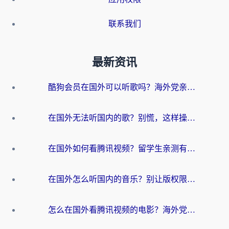
联系我们
最新资讯
酷狗会员在国外可以听歌吗？海外党亲测有效：3步解决音乐权限难题
在国外无法听国内的歌？别慌，这样操作就能畅听QQ音乐（附亲测加速器推荐）
在国外如何看腾讯视频？留学生亲测有效的回国加速方案
在国外怎么听国内的音乐？别让版权限制断了你的华语歌单
怎么在国外看腾讯视频的电影？海外党亲测有效的回国加速指南