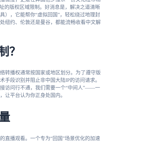
地址的版权区域限制。好消息是，解决之道清晰
具），它能帮你“虚拟回国”，轻松绕过地理封
处纽约、伦敦还是曼谷，都能流畅收看中文解
制？
络转播权通常按国家或地区划分。为了遵守版
术手段识别并阻止非中国大陆IP的访问请求。
接访问行不通，我们需要一个“中间人”——一
，让平台认为你正身处国内。
量
的直播观看。一个专为“回国”场景优化的加速