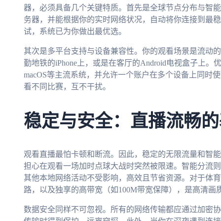
器，必须具备几个关键特质。首先是全球节点分布与智能
务器，并能根据你的实时网络状况，自动将你连接到最稳
试，系统已为你做出最优选。
其次是多平台支持与设备兼容性。你的观看场景是流动的：
勤地铁的iPhone上，或是在客厅的Android电视盒子上。优秀
macOS等主流系统，并允许一个账户在多个设备上同时
看不同比赛，互不干扰。
稳定与安全：直播流畅的
观看直播最怕卡顿和断流。因此，稳定的无限流量和智能
担心在观看一场加时点球大战时突然被限速。智能分流则
其他本地网络活动不受影响，高效且节省资源。对于体育
路，以及独享的高带宽（如100M带宽保障），是高清画
数据安全同样不可忽视。所有的网络传输都应通过加密协