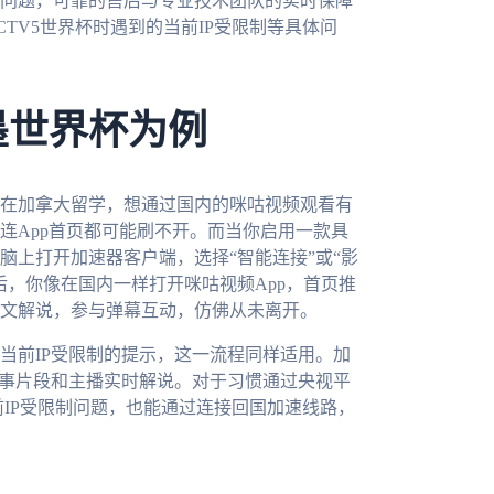
问题，可靠的售后与专业技术团队的实时保障
TV5世界杯时遇到的当前IP受限制等具体问
墨世界杯为例
身在加拿大留学，想通过国内的咪咕视频观看有
连App首页都可能刷不开。而当你启用一款具
脑上打开加速器客户端，选择“智能连接”或“影
，你像在国内一样打开咪咕视频App，首页推
文解说，参与弹幕互动，仿佛从未离开。
当前IP受限制的提示，这一流程同样适用。加
赛事片段和主播实时解说。对于习惯通过央视平
前IP受限制问题，也能通过连接回国加速线路，