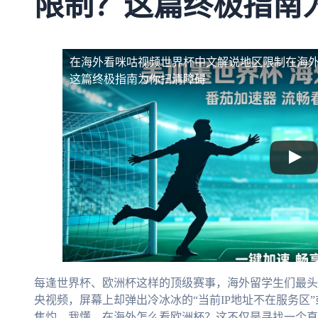
限制？这篇终极指南
在海外看咪咕视频世界杯中文解说地区限制
在海
这篇终极指南为你扫清障碍
每逢世界杯、欧洲杯这样的顶级赛事，海外留学生们最头
央视频，屏幕上却弹出冷冰冰的“当前IP地址不在服务区
焦灼，我懂。在海外怎么看欧洲杯？这不仅是寻找一个直