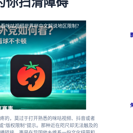
为你扫清障碍
外看咪咕视频世界杯中文解说地区限制？
疼的，莫过于打开熟悉的咪咕视频、抖音或者
”或“版权限制”提示。那种近在咫尺却无法触及的
播链接，更是在异国他乡维系一份文化纽带和