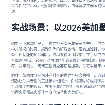
传输时得到保护，远离窥探。此外，当你在深夜遇到连接
就是你的定心丸。他们能快速响应，帮你解决在泰国看CC
题。
实战场景：以2026美加
想象一下2026年夏天，世界杯首次在北美三国举行。你
中文解说的比赛，感受熟悉的解说激情。没有加速器，你
备上述功能的加速器后，过程变得无比简单：在手机或电
音加速”模式，它会自动为你匹配到最优的中国线路。随后
荐、赛事预告、高清直播流全部正常加载。你可以畅享中
同样，如果你想在海外看抖音的世界杯中文直播，却遇到
速器让你抖音里的直播板块“复活”，你能随时随地刷到
台观看比赛的观众，在泰国看CCTV5世界杯时面临的当
访问央视频或央视体育客户端得到完美解决。