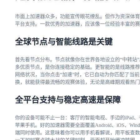
市面上加速器众多，功能宣传眼花缭乱。但作为资深体育
平台支持。一款优秀的加速器，应该像一位经验丰富的赛
全球节点与智能线路是关键
首先看节点分布。节点就像你在世界各地设立的“中转站
多优质节点，是你连接稳定的基础。更智能的是线路推荐
网络状况，当你点击“加速”时，它已自动为你匹配了当
换，就能获得最流畅的观赛体验，无论是高峰期观看热门
全平台支持与稳定高速是保障
你的设备可能不止一台：客厅的智能电视、手边的iPad、书
苹果手机。好的加速器需要全面覆盖Android、iOS、Wi
端同时使用。这意味着你可以用手机看解说，用平板查数