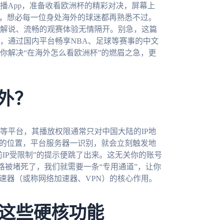
播App，准备收看欧洲杯的精彩对决，屏幕上
景，想必每一位身处海外的球迷都再熟悉不过。
解说、流畅的观赛体验无情隔开。别急，这篇
，通过国内平台畅享NBA、足球等赛事的中文
你解决“在海外怎么看欧洲杯”的燃眉之急，更
外？
等平台，其播放权限通常只对中国大陆的IP地
你的位置，平台服务器一识别，就会立刻触发地
前IP受限制”的提示便跳了出来。这无关你的账号
路被堵死了，我们就需要一条“专用通道”，让你
速器（或称网络加速器、VPN）的核心作用。
这些硬核功能