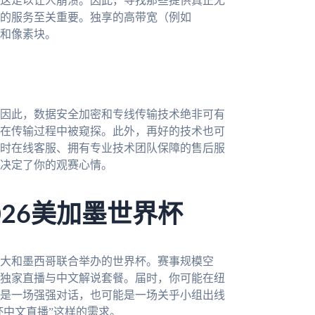
这足以让人崩溃。因此，寻找那些提供真正无
的服务至关重要。独享的高带宽（例如
顿和像素块。
因此，数据安全加密和专线传输技术绝非可有
在传输过程中被窥探。此外，再好的技术也可
实时在线客服、拥有专业技术团队保障的售后服
决定了你的观赛心情。
26美加墨世界杯
拿大和墨西哥联合举办的世界杯。赛事规模空
独家直播与中文解说套餐。届时，你可能在纽
是一场强强对话，也可能是一场关乎小组出线
杯中文直播”这样的需求。