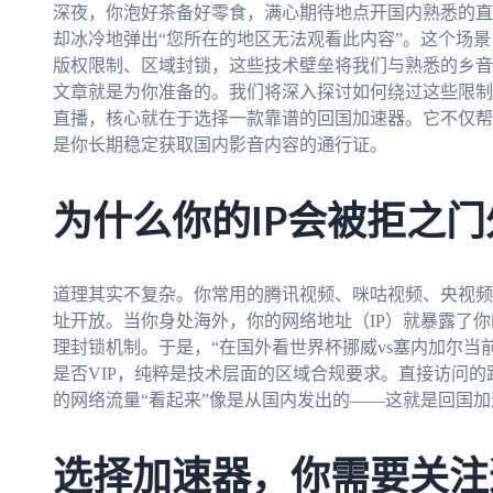
深夜，你泡好茶备好零食，满心期待地点开国内熟悉的直
却冰冷地弹出“您所在的地区无法观看此内容”。这个场
版权限制、区域封锁，这些技术壁垒将我们与熟悉的乡音
文章就是为你准备的。我们将深入探讨如何绕过这些限制
直播，核心就在于选择一款靠谱的回国加速器。它不仅帮
是你长期稳定获取国内影音内容的通行证。
为什么你的IP会被拒之门
道理其实不复杂。你常用的腾讯视频、咪咕视频、央视频
址开放。当你身处海外，你的网络地址（IP）就暴露了
理封锁机制。于是，“在国外看世界杯挪威vs塞内加尔当
是否VIP，纯粹是技术层面的区域合规要求。直接访问的
的网络流量“看起来”像是从国内发出的——这就是回国加
选择加速器，你需要关注