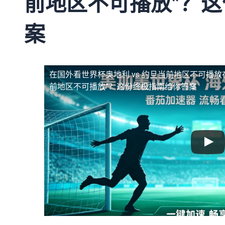
前地区不可播放”？
案
在国外看世界杯奥地利 vs 约旦当前地区不可播放
前地区不可播放”？这份终极指南给你答案