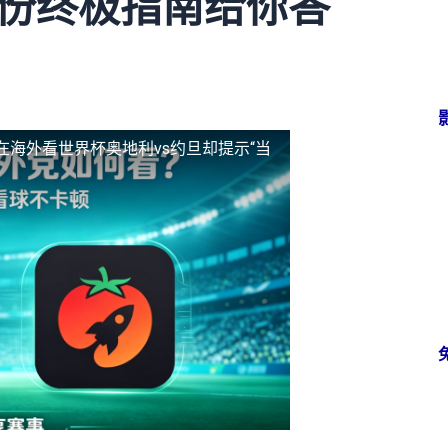
这份终极指南给你答
在海外看世界杯奥地利vs约旦却提示“当