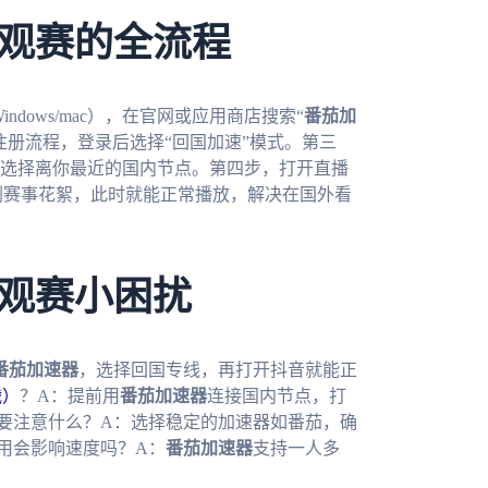
观赛的全流程
/Windows/mac），在官网或应用商店搜索“
番茄加
注册流程，登录后选择“回国加速”模式。第三
选择离你最近的国内节点。第四步，打开直播
刷赛事花絮，此时就能正常播放，解决在国外看
观赛小困扰
番茄加速器
，选择回国专线，再打开抖音就能正
战）
？A：提前用
番茄加速器
连接国内节点，打
要注意什么？A：选择稳定的加速器如番茄，确
用会影响速度吗？A：
番茄加速器
支持一人多