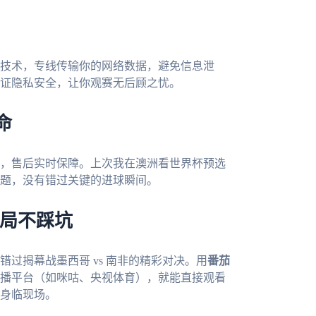
技术，专线传输你的网络数据，避免信息泄
证隐私安全，让你观赛无后顾之忧。
命
，售后实时保障。上次我在澳洲看世界杯预选
题，没有错过关键的进球瞬间。
布局不踩坑
错过揭幕战墨西哥 vs 南非的精彩对决。用
番茄
播平台（如咪咕、央视体育），就能直接观看
身临现场。