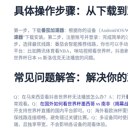
具体操作步骤：从下载到
第一步，下载
番茄加速器
：根据你的设备（Android/iOS
速器
”下载安装。第二步，注册账号并登录：完成简单的
步，选择最优线路：番茄会智能推荐线路，你也可以手动
平台：比如腾讯体育看NBA，咪咕视频看世界杯，抖音
世界杯日本 vs 斯洛伐克无法播放的问题。
常见问题解答：解决你的
Q：在马来西亚看抖音世界杯无法播放怎么办？A：打开
常观看。Q：
在国外如何看世界杯墨西哥 vs 南非（揭幕
开支持世界杯直播的国内平台即可。Q：海外看欧洲杯需
保线路连接顺畅，避免错过关键比赛。Q：多设备同时使
端，且独享带宽，不会影响各设备的观看体验。