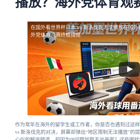
播放？海外党体育观
在国外看世界杯日本 vs 斯洛伐克无法播放
在国外
外党体育观赛终极指南
作为常年在海外的留学生或工作者，你是否也遇到过这样
vs 斯洛伐克的对决，屏幕却弹出“地区限制无法播放”
心仪的解说频道，却因为IP问题加载不出画面？这些困