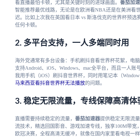
看直播最怕卡顿，尤其是关键时刻的进球画面。
番茄加速
智能推荐最优线路，无论是在欧洲看NBA还是在美洲看
迟。比如上次我在英国看日本 vs 斯洛伐克的世界杯预
任何卡顿。
2. 多平台支持，一人多端同时用
海外党通常有多台设备：手机刷抖音看世界杯花絮，电脑
支持Android、iOS、Windows、mac全平台，而
我用手机（iOS）刷抖音世界杯，同时用笔记本（Wind
马来西亚看抖音世界杯无法播放
的问题。
3. 稳定无限流量，专线保障高清体
直播需要持续稳定的流量，
番茄加速器
提供稳定无限流量
流技术，精选回国影音、游戏加速专线，独享100M带宽
欧冠决赛，全程高清无缓冲，就像在国内家里看电视一样