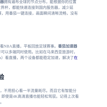
器
拥有遍布全球的节点分布，能根据你的位置
世界杯，都能快速连接到国内服务器，减少延
选赛，用番茄一键连接，画面瞬间清晰流畅，没有
看NBA直播，平板回放足球赛事。
番茄加速器
且一人账号可以多端同时使用。比如在马来西亚旅游时，
ows）看直播，两个设备都能稳定加速，解决了
在
验
，不用担心看一半流量耗尽。而且它有智能分
，即使是4K高清直播也能轻松驾驭。记得上次看
。