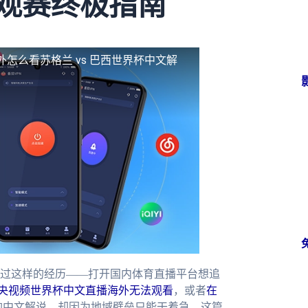
墨观赛终极指南
外怎么看苏格兰 vs 巴西世界杯中文解
过这样的经历——打开国内体育直播平台想追
央视频世界杯中文直播海外无法观看
，或者
在
的中文解说，却因为地域壁垒只能干着急。这篇