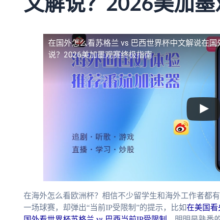
文解说？2026美加
在国外怎么看苏格兰 vs 巴西世界杯中文解说
在国
说？2026美加墨观赛终极指南
在海外怎么看欧洲杯？相信不少留学生和海外工作者都有
一场球赛，却弹出“当前IP受限制”的提示，比如
在美国看
国外看世界杯苏格兰 vs 巴西当前IP受限制
。明明是熟悉