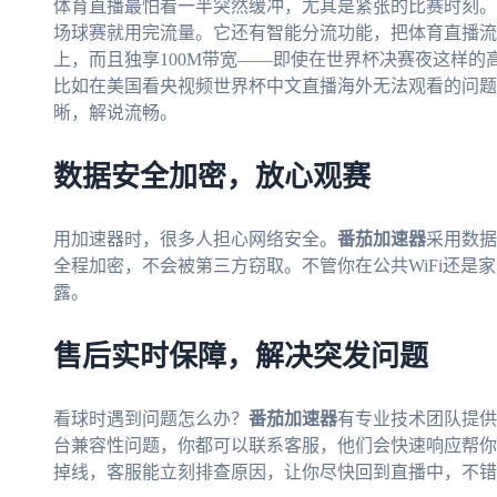
体育直播最怕看一半突然缓冲，尤其是紧张的比赛时刻。
场球赛就用完流量。它还有智能分流功能，把体育直播流
上，而且独享100M带宽——即使在世界杯决赛夜这样
比如在美国看央视频世界杯中文直播海外无法观看的问题
晰，解说流畅。
数据安全加密，放心观赛
用加速器时，很多人担心网络安全。
番茄加速器
采用数据
全程加密，不会被第三方窃取。不管你在公共WiFi还是
露。
售后实时保障，解决突发问题
看球时遇到问题怎么办？
番茄加速器
有专业技术团队提供
台兼容性问题，你都可以联系客服，他们会快速响应帮你解
掉线，客服能立刻排查原因，让你尽快回到直播中，不错