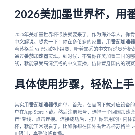
2026美加墨世界杯，用
2026年美加墨世界杯很快就要来了，作为海外华人，你
中文解说。想象一下：你在多伦多的家里，用
番茄加速器
着苏格兰 vs 巴西的小组赛，听着熟悉的中文解说员分
通过
番茄加速器
实现。到时候，不管你在美加墨三国的哪
线，就能享受高清流畅的中文直播，仿佛置身国内的观赛
具体使用步骤，轻松上手
其实用
番茄加速器
很简单。首先，在官网下载对应设备的客户
户在App Store下载。然后注册账号，选择一个回国加
音”专线，点击连接。连接成功后，打开你常用的国内体
杯，就能正常观看了。比如你想在国外看世界杯苏格兰 v
IP限制，享受流畅直播。