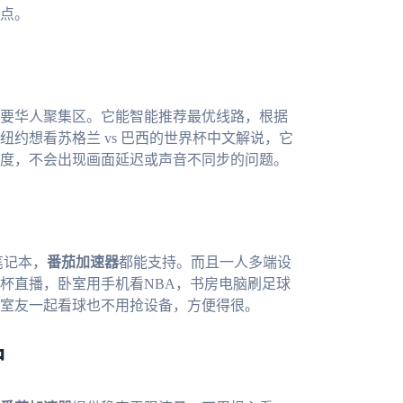
点。
要华人聚集区。它能智能推荐最优线路，根据
约想看苏格兰 vs 巴西的世界杯中文解说，它
度，不会出现画面延迟或声音不同步的问题。
c笔记本，
番茄加速器
都能支持。而且一人多端设
杯直播，卧室用手机看NBA，书房电脑刷足球
室友一起看球也不用抢设备，方便得很。
冲