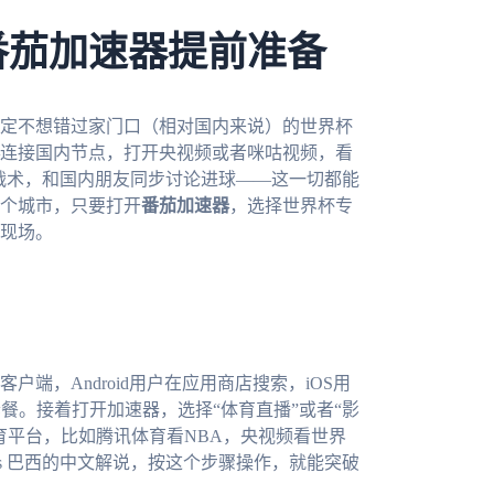
番茄加速器提前准备
肯定不想错过家门口（相对国内来说）的世界杯
连接国内节点，打开央视频或者咪咕视频，看
析战术，和国内朋友同步讨论进球——这一切都能
个城市，只要打开
番茄加速器
，选择世界杯专
现场。
端，Android用户在应用商店搜索，iOS用
速套餐。接着打开加速器，选择“体育直播”或者“影
育平台，比如腾讯体育看NBA，央视频看世界
s 巴西的中文解说，按这个步骤操作，就能突破