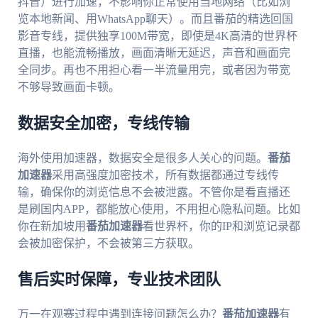
抖音）进行加速，不影响你正常使用当地网络（比如浏
览本地新闻、用WhatsApp聊天）。而且番茄的精选回国
影音专线，提供独享100M带宽，即使是4K高清的世界杯
直播，也能流畅播放，画面清晰无延迟，声音和画面完
全同步。再也不用担心看一半流量用完，或者因为带宽
不够导致画面卡顿。
数据安全加密，专线传输
海外使用加速器，数据安全是很多人关心的问题。
番茄
加速器
采用高强度加密技术，所有数据都通过专线传
输，确保你的浏览信息不会被泄露。不管你是看直播还
是刷国内APP，都能放心使用，不用担心隐私问题。比如
你在新加坡用
番茄加速器
看世界杯，你的IP和浏览记录都
会被加密保护，不会被第三方获取。
售后实时保障，专业技术团队
万一在观赛过程中遇到连接问题怎么办？
番茄加速器
有