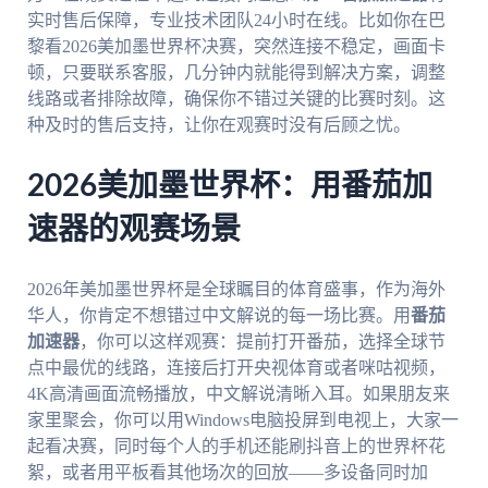
实时售后保障，专业技术团队24小时在线。比如你在巴
黎看2026美加墨世界杯决赛，突然连接不稳定，画面卡
顿，只要联系客服，几分钟内就能得到解决方案，调整
线路或者排除故障，确保你不错过关键的比赛时刻。这
种及时的售后支持，让你在观赛时没有后顾之忧。
2026美加墨世界杯：用番茄加
速器的观赛场景
2026年美加墨世界杯是全球瞩目的体育盛事，作为海外
华人，你肯定不想错过中文解说的每一场比赛。用
番茄
加速器
，你可以这样观赛：提前打开番茄，选择全球节
点中最优的线路，连接后打开央视体育或者咪咕视频，
4K高清画面流畅播放，中文解说清晰入耳。如果朋友来
家里聚会，你可以用Windows电脑投屏到电视上，大家一
起看决赛，同时每个人的手机还能刷抖音上的世界杯花
絮，或者用平板看其他场次的回放——多设备同时加