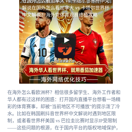
在国外怎么看加拿大 vs 卡塔尔世界杯中文
解说
在国外怎么看加拿大 vs 卡塔尔世界杯
中文解说？海外党体育观赛终极攻略
在海外怎么看欧洲杯？相信很多留学生、海外工作者和
华人都有过这样的困惑：打开国内直播平台想看一场精
彩的体育赛事，却被“当前地区不可播放”的提示泼了冷
水。比如在韩国刷抖音世界杯中文解说时遇到地区限
制，或者看世界杯美国 vs 巴拉圭比赛时显示IP受限制
——这些问题的根源，在于国内平台的版权地域保护，