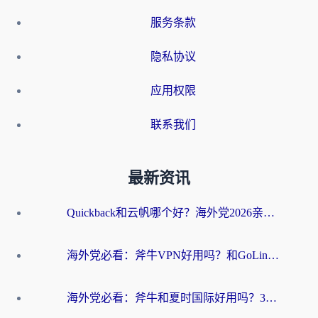
服务条款
隐私协议
应用权限
联系我们
最新资讯
Quickback和云帆哪个好？海外党2026亲测指南：选对加速器大陆工具，无缝刷国内剧玩国服
海外党必看：斧牛VPN好用吗？和GoLinkVPN对比哪个回国效果更好？
海外党必看：斧牛和夏时国际好用吗？3步选对回国加速器，无缝刷国内资源