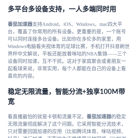
多平台多设备支持，一人多端同时用
番茄加速器
支持Android、iOS、Windows、mac四大平
台，覆盖了你常用的所有设备。更重要的是，一个账号
可以同时连接多台设备。比如你在多伦多的家里，用
Windows电脑看央视体育的足球比赛，手机打开抖音刷世
界杯中文解说，平板还能放着咪咕的NBA集锦——三个
设备同时加速，互不干扰。这对于家庭聚会或者朋友一
起看球来说，非常实用，每个人都能在自己的设备上看
喜欢的内容。
稳定无限流量，智能分流+独享100M带
宽
看直播最怕的就是卡顿和流量不足，
番茄加速器
的稳定
无限流量彻底解决了这个问题。它采用智能分流技术，
只对需要回国加速的应用（比如腾讯体育、咪咕视频、