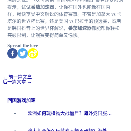
后顾之忧。下次再遇到“当前地区不可播放”或者IP受限的
提示，试试
番茄加速器
，让你在国外也能像在国内一
样，畅快享受中文解说的体育赛事。不管是加拿大 vs 卡
塔尔的世界杯比赛，还是美国 vs 巴拉圭的预选赛，或者
是韩国抖音上的世界杯解说，
番茄加速器
都能帮你轻松
突破限制，让观赛变得简单又愉快。
Spread the love
←
前一篇文章
后一篇文章
→
回国游戏加速
欧洲如何玩植物大战僵尸？海外党国服游戏加速避坑指南（附实测对比）
澳大利亚怎么玩节奏大师不卡顿？海外党国服游戏加速终极指南