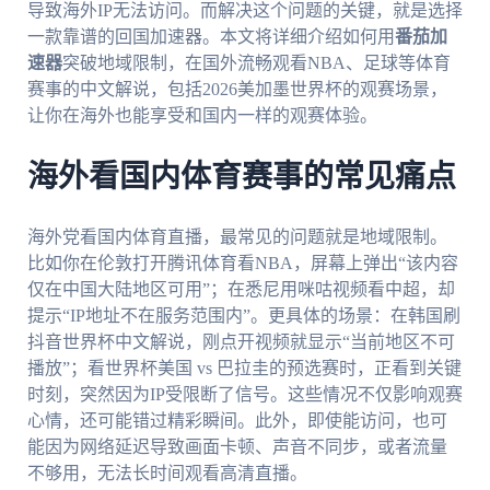
导致海外IP无法访问。而解决这个问题的关键，就是选择
一款靠谱的回国加速器。本文将详细介绍如何用
番茄加
速器
突破地域限制，在国外流畅观看NBA、足球等体育
赛事的中文解说，包括2026美加墨世界杯的观赛场景，
让你在海外也能享受和国内一样的观赛体验。
海外看国内体育赛事的常见痛点
海外党看国内体育直播，最常见的问题就是地域限制。
比如你在伦敦打开腾讯体育看NBA，屏幕上弹出“该内容
仅在中国大陆地区可用”；在悉尼用咪咕视频看中超，却
提示“IP地址不在服务范围内”。更具体的场景：在韩国刷
抖音世界杯中文解说，刚点开视频就显示“当前地区不可
播放”；看世界杯美国 vs 巴拉圭的预选赛时，正看到关键
时刻，突然因为IP受限断了信号。这些情况不仅影响观赛
心情，还可能错过精彩瞬间。此外，即使能访问，也可
能因为网络延迟导致画面卡顿、声音不同步，或者流量
不够用，无法长时间观看高清直播。