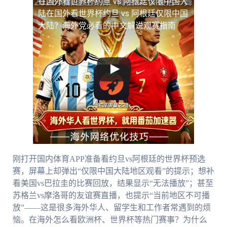
在国外看世界杯约旦 vs 阿根廷仅限中国大
陆
在国外看世界杯约旦 vs 阿根廷仅限中国
大陆？海外党必看的中文解说观赛指南
刚打开国内体育APP准备看约旦vs阿根廷的世界杯预选
赛，屏幕上却弹出“仅限中国大陆地区观看”的提示；想补
看美国vs巴拉圭的比赛回放，结果显示“无法播放”；甚至
苏格兰vs摩洛哥的友谊赛直播，也提示“当前地区不可播
放”——这是很多海外华人、留学生和工作者常遇到的烦
恼。在海外怎么看欧洲杯、世界杯等热门赛事？为什么