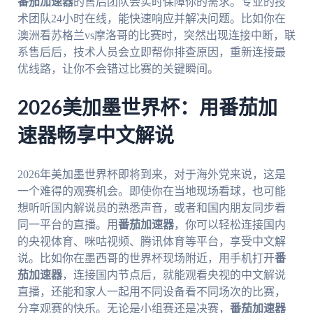
番茄加速器
的售后团队会实时保障你的需求。专业的技
术团队24小时在线，能快速响应并解决问题。比如你在
澳洲看苏格兰vs摩洛哥的比赛时，突然出现连接中断，联
系售后后，技术人员会立即帮你排查原因，重新连接最
优线路，让你不会错过比赛的关键瞬间。
2026美加墨世界杯：用番茄加
速器畅享中文解说
2026年美加墨世界杯即将到来，对于海外党来说，这是
一个难得的观赛机会。即使你在当地现场看球，也可能
想听听国内解说员的熟悉声音，或者和国内朋友同步看
同一平台的直播。用
番茄加速器
，你可以轻松连接国内
的央视体育、咪咕视频、腾讯体育等平台，享受中文解
说。比如你在墨西哥的世界杯现场附近，用手机打开
番
茄加速器
，连接国内节点后，就能观看央视的中文解说
直播，还能和家人一起用不同设备看不同场次的比赛，
分享观赛的快乐。无论是小组赛还是决赛，
番茄加速器