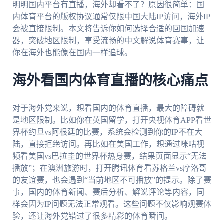
明明国内平台有直播，海外却看不了？原因很简单：国
内体育平台的版权协议通常仅限中国大陆IP访问，海外IP
会被直接限制。本文将告诉你如何选择合适的回国加速
器，突破地区限制，享受流畅的中文解说体育赛事，让
你在海外也能像在国内一样追球。
海外看国内体育直播的核心痛点
对于海外党来说，想看国内的体育直播，最大的障碍就
是地区限制。比如你在英国留学，打开央视体育APP看世
界杯约旦vs阿根廷的比赛，系统会检测到你的IP不在大
陆，直接拒绝访问。再比如在美国工作，想通过咪咕视
频看美国vs巴拉圭的世界杯热身赛，结果页面显示“无法
播放”；在澳洲旅游时，打开腾讯体育看苏格兰vs摩洛哥
的友谊赛，也会遇到“当前地区不可播放”的提示。除了赛
事，国内的体育新闻、赛后分析、解说评论等内容，同
样会因为IP问题无法正常观看。这些问题不仅影响观赛体
验，还让海外党错过了很多精彩的体育瞬间。