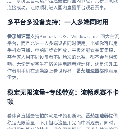
后，系统会自动选择延迟最低的国内节点，几秒钟就能
连接成功，让你顺利进入国内直播平台观看赛事。
多平台多设备支持：一人多端同时用
番茄加速器
支持Android、iOS、Windows、mac四大主流
平台，而且允许一人多端设备同时使用。比如你可以用
手机看直播，电脑同步看回放，平板还能看赛事集锦，
甚至家人用不同设备看不同场次的比赛，都不会互相影
响。无论是留学生在宿舍用电脑看欧洲杯，还是海外工
作者用手机在通勤路上看世界杯，
番茄加速器
都能满足
需求。
稳定无限流量+专线带宽：流畅观赛不卡
顿
看体育直播最害怕的就是卡顿和断流。
番茄加速器
提供
稳定无限流量，不用担心流量用完而中断观赛。同时，