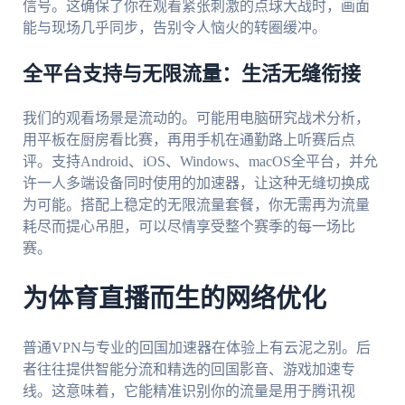
信号。这确保了你在观看紧张刺激的点球大战时，画面
能与现场几乎同步，告别令人恼火的转圈缓冲。
全平台支持与无限流量：生活无缝衔接
我们的观看场景是流动的。可能用电脑研究战术分析，
用平板在厨房看比赛，再用手机在通勤路上听赛后点
评。支持Android、iOS、Windows、macOS全平台，并允
许一人多端设备同时使用的加速器，让这种无缝切换成
为可能。搭配上稳定的无限流量套餐，你无需再为流量
耗尽而提心吊胆，可以尽情享受整个赛季的每一场比
赛。
为体育直播而生的网络优化
普通VPN与专业的回国加速器在体验上有云泥之别。后
者往往提供智能分流和精选的回国影音、游戏加速专
线。这意味着，它能精准识别你的流量是用于腾讯视