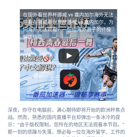
在国外看世界杯挪威 vs 塞内加尔海外无法
观看
在挪威看世界杯挪威 vs 塞内加尔，为
何海外无法观看？一份给海外游子的终极
解忧指南
深夜，你守在电脑前，满心期待即将开始的欧洲杯焦点
战。然而，熟悉的国内直播平台却弹出一条冰冷的提
示：“由于版权限制，您所在的地区无法观看本节目。”
那一刻的烦躁与失落，想必每一位在海外留学、工作的