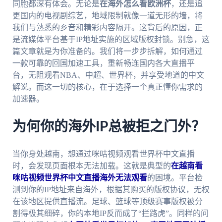
同胞都深有体会。无论是
在海外怎么看欧洲杯
，还是追
更国内的电视剧综艺，地域限制就像一道无形的墙，将
我们与熟悉的乡音和精彩内容隔开。这背后的原因，正
是流媒体平台基于IP地址实施的区域版权封锁。别急，这
篇文章就是为你准备的。我们将一步步拆解，如何通过
一款可靠的回国加速工具，重新畅连国内各大直播平
台，无阻观看NBA、中超、世界杯，并享受地道的中文
解说。而这一切的核心，在于选择一个真正懂你需求的
加速器。
为何你的海外IP总被拒之门外？
当你身处越南，想通过咪咕视频观看世界杯中文直播
时，会发现页面根本无法加载。这就是典型的
在越南看
咪咕视频世界杯中文直播海外无法观看
的困境。平台检
测到你的IP地址来自海外，根据其购买的版权协议，无权
在该地区提供直播流。足球、篮球等顶级赛事版权被分
割得极其细碎，你的本地IP反而成了“拦路虎”。同样的问