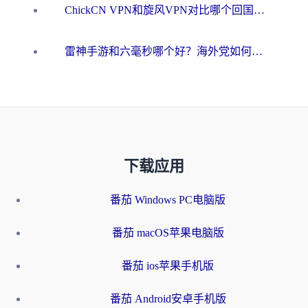
ChickCN VPN和旋风VPN对比哪个回国效果更好？海外用户的选择困境与出路
雷神手游和六毫秒哪个好？海外党如何真正解锁国内资源
下载应用
番茄 Windows PC电脑版
番茄 macOS苹果电脑版
番茄 ios苹果手机版
番茄 Android安卓手机版