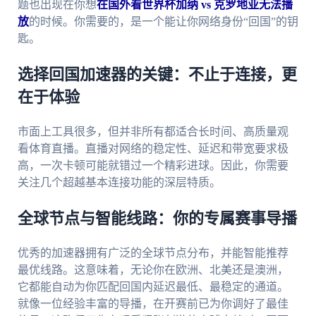
题也出现在你想
在国外看世界杯加纳 vs 克罗地亚无法播
放
的时候。你需要的，是一个能让你网络身份“回国”的钥
匙。
选择回国加速器的关键：不止于连接，更
在于体验
市面上工具很多，但并非所有都适合长时间、高质量观
看体育直播。直播对网络的稳定性、延迟和带宽要求极
高，一次卡顿可能就错过一个精彩进球。因此，你需要
关注几个超越基本连接功能的深层特质。
全球节点与智能线路：你的专属赛事导播
优秀的加速器拥有广泛的全球节点分布，并能智能推荐
最优线路。这意味着，无论你在欧洲、北美还是澳洲，
它都能自动为你匹配回国内延迟最低、最稳定的通道。
就像一位经验丰富的导播，在开赛前已为你调好了最佳