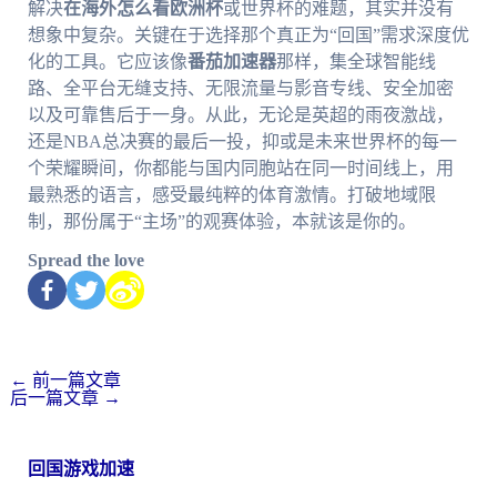
解决
在海外怎么看欧洲杯
或世界杯的难题，其实并没有
想象中复杂。关键在于选择那个真正为“回国”需求深度优
化的工具。它应该像
番茄加速器
那样，集全球智能线
路、全平台无缝支持、无限流量与影音专线、安全加密
以及可靠售后于一身。从此，无论是英超的雨夜激战，
还是NBA总决赛的最后一投，抑或是未来世界杯的每一
个荣耀瞬间，你都能与国内同胞站在同一时间线上，用
最熟悉的语言，感受最纯粹的体育激情。打破地域限
制，那份属于“主场”的观赛体验，本就该是你的。
Spread the love
←
前一篇文章
后一篇文章
→
回国游戏加速