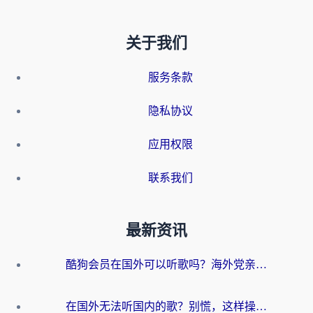
关于我们
服务条款
隐私协议
应用权限
联系我们
最新资讯
酷狗会员在国外可以听歌吗？海外党亲测有效：3步解决音乐权限难题
在国外无法听国内的歌？别慌，这样操作就能畅听QQ音乐（附亲测加速器推荐）