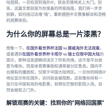
咕视频，一旦检测到海外IP，就会无情地关上大门。别
急，这篇文章就是为你准备的终极指南，我们将一步步
拆解，如何绕过这堵“墙”，重新拥抱中文赛事解说和流畅
的观赛体验。
为什么你的屏幕总是一片漆黑？
想象一下，
在国外看世界杯法国 vs 挪威海外无法观看
，
或者遇到
在国外看世界杯卡塔尔 vs 瑞士仅限中国大陆
的
提示，那种沮丧感瞬间浇灭了所有热情。这不是平台故
意为难你，而是体育赛事版权通常被分区售卖。国内平
台拥有的播放权，仅限于中国大陆地区。一旦你的网络IP
地址显示你在国外，访问就会被阻断。这就像你持有一
张只在中国有效的电影票，却想在巴黎的影院入场，自
然会被拒之门外。
解锁观赛的关键：找到你的“网络回国票”