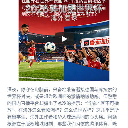
在国外看世界杯德国 vs 库拉索当前地区不
可播放
在国外看世界杯德国 vs 库拉索当前
地区不可播放，你的中文解说在哪里？
深夜，你守在电脑前，兴奋地准备迎接德国与库拉索的
世界杯对决，或是想为欧洲杯的激情呐喊助威。但熟悉
的国内直播平台却弹出了冰冷的提示：“当前地区不可播
放”。在海外怎么看欧洲杯？怎么追世界杯？这几乎是所
有留学生、海外工作者和华人球迷共同的心头痛。问题
根源在于版权地域限制，那些我们习惯的腾讯体育、咪