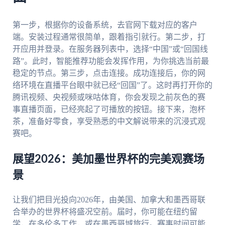
第一步，根据你的设备系统，去官网下载对应的客户
端。安装过程通常很简单，跟着指引就行。第二步，打
开应用并登录。在服务器列表中，选择“中国”或“回国线
路”。此时，智能推荐功能会发挥作用，为你挑选当前最
稳定的节点。第三步，点击连接。成功连接后，你的网
络环境在直播平台眼中就已经“回国”了。这时再打开你的
腾讯视频、央视频或咪咕体育，你会发现之前灰色的赛
事直播页面，已经亮起了可播放的按钮。接下来，泡杯
茶，准备好零食，享受熟悉的中文解说带来的沉浸式观
赛吧。
展望2026：美加墨世界杯的完美观赛场
景
让我们把目光投向2026年，由美国、加拿大和墨西哥联
合举办的世界杯将盛况空前。届时，你可能在纽约留
学，在多伦多工作，或在墨西哥城旅行。赛事时间可能