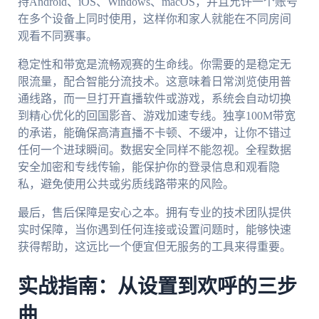
持Android、iOS、Windows、macOS，并且允许一个账号
在多个设备上同时使用，这样你和家人就能在不同房间
观看不同赛事。
稳定性和带宽是流畅观赛的生命线。你需要的是稳定无
限流量，配合智能分流技术。这意味着日常浏览使用普
通线路，而一旦打开直播软件或游戏，系统会自动切换
到精心优化的回国影音、游戏加速专线。独享100M带宽
的承诺，能确保高清直播不卡顿、不缓冲，让你不错过
任何一个进球瞬间。数据安全同样不能忽视。全程数据
安全加密和专线传输，能保护你的登录信息和观看隐
私，避免使用公共或劣质线路带来的风险。
最后，售后保障是安心之本。拥有专业的技术团队提供
实时保障，当你遇到任何连接或设置问题时，能够快速
获得帮助，这远比一个便宜但无服务的工具来得重要。
实战指南：从设置到欢呼的三步
曲