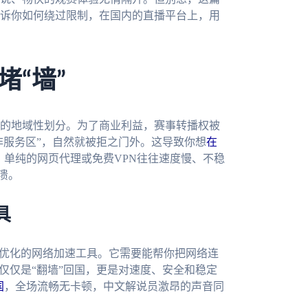
诉你如何绕过限制，在国内的直播平台上，用
“墙”
的地域性划分。为了商业利益，赛事转播权被
非服务区”，自然就被拒之门外。这导致你想
在
。单纯的网页代理或免费VPN往往速度慢、不稳
溃。
具
景优化的网络加速工具。它需要能帮你把网络连
仅仅是“翻墙”回国，更是对速度、安全和稳定
国
，全场流畅无卡顿，中文解说员激昂的声音同