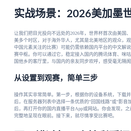
实战场景：2026美加墨
让我们把目光投向不远处的2026年，世界杯首次由美国
美多个时区，对于海外华人，尤其是北美地区的观众，观
中国元素关注的比赛）可能仍需依赖国内平台的中文解说
赛中枢。你可以通过它，稳定接入国内的腾讯体育、咪咕
国他乡的客厅里，与国内的亲友同步欢呼，感受毫无隔阂
从设置到观赛，简单三步
操作其实非常简单。第一步，根据你的设备系统，下载并
后，在服务器列表中选择一条优质的“回国线路”或“影音
后，再打开你的国内直播平台App或网站。你会发现，
完整地呈现在眼前。接下来，就尽情享受比赛吧。