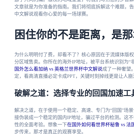
文章就是为你准备的指南。我们将彻底拆解这个难题，告
中文解说观看你心爱的每一场球赛。
困住你的不是距离，是那堵
为什么明明付了费，却看不了？核心原因在于流媒体版权
分区域售卖。你所在的海外IP地址，被平台系统识别为“
国外怎么看加纳 vs 英格兰世界杯中文解说
成了一种奢望
定，看高清直播必定卡成PPT，关键时刻掉线更是让人崩
破解之道：选择专业的回国加速工
解决之道，在于使用一个稳定、高速、专门为“回国”场
接伪装成一个稳定的国内IP地址，骗过平台的检测。这不
性的全面考验。想象一下
在国外如何看世界杯秘鲁 vs 法
步传来，那才是真正的观赛享受。