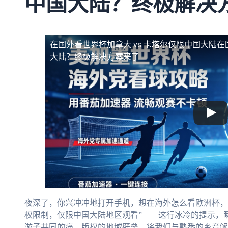
中国大陆？终极解决
在国外看世界杯加拿大 vs 卡塔尔仅限中国大陆
在
大陆？终极解决方案来了
夜深了，你兴冲冲地打开手机，想在海外怎么看欧洲杯，
权限制，仅限中国大陆地区观看”——这行冰冷的提示，
游子共同的痛。版权的地域壁垒，将我们与熟悉的乡音解