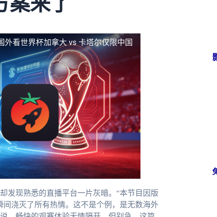
方案来了
国外看世界杯加拿大 vs 卡塔尔仅限中国
却发现熟悉的直播平台一片灰暗。“本节目因版
瞬间浇灭了所有热情。这不是个例，是无数海外
说、畅快的观赛体验无情隔开。但别急，这篇