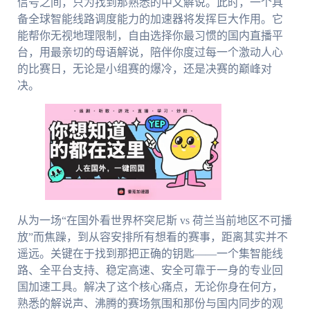
信号之间，只为找到那熟悉的中文解说。此时，一个具
备全球智能线路调度能力的加速器将发挥巨大作用。它
能帮你无视地理限制，自由选择你最习惯的国内直播平
台，用最亲切的母语解说，陪伴你度过每一个激动人心
的比赛日，无论是小组赛的爆冷，还是决赛的巅峰对
决。
从为一场“在国外看世界杯突尼斯 vs 荷兰当前地区不可播
放”而焦躁，到从容安排所有想看的赛事，距离其实并不
遥远。关键在于找到那把正确的钥匙——一个集智能线
路、全平台支持、稳定高速、安全可靠于一身的专业回
国加速工具。解决了这个核心痛点，无论你身在何方，
熟悉的解说声、沸腾的赛场氛围和那份与国内同步的观