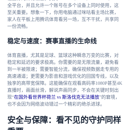
全平台，并且允许一个账号在多个设备上同时使用，这
至关重要。想象一下，你用电脑通过咪咕看主场比赛，
家人在平板上用腾讯体育看另一场，互不干扰，共享同
一份流畅。
稳定与速度：赛事直播的生命线
体育直播，尤其是足球、篮球这种瞬息万变的比赛，对
稳定和延迟的要求极高。你需要的是无限流量，避免看
到一半被限速；需要智能分流，确保视频数据走专用的
高速通道；更需要为影音和游戏优化的回国专线，以及
独享的高带宽保障。这能确保在观看高码率1080P甚至4K
直播时，画面丝滑，解说声画同步，不会在关键时刻出
现“
在国外看世界杯荷兰 vs 斯洛伐克无法播放
”的窘境，
也不会因为网络波动错过一个精彩的绝杀进球。
安全与保障：看不见的守护同样