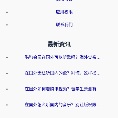
应用权限
联系我们
最新资讯
酷狗会员在国外可以听歌吗？海外党亲测有效：3步解决音乐权限难题
在国外无法听国内的歌？别慌，这样操作就能畅听QQ音乐（附亲测加速器推荐）
在国外如何看腾讯视频？留学生亲测有效的回国加速方案
在国外怎么听国内的音乐？别让版权限制断了你的华语歌单