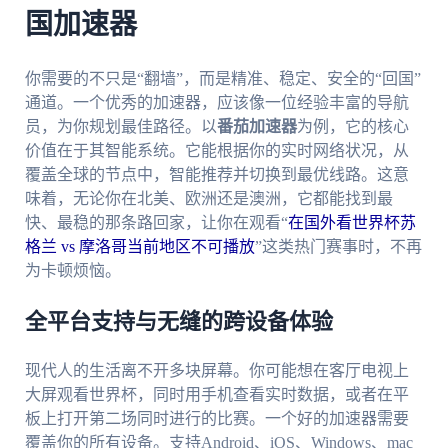
国加速器
你需要的不只是“翻墙”，而是精准、稳定、安全的“回国”
通道。一个优秀的加速器，应该像一位经验丰富的导航
员，为你规划最佳路径。以
番茄加速器
为例，它的核心
价值在于其智能系统。它能根据你的实时网络状况，从
覆盖全球的节点中，智能推荐并切换到最优线路。这意
味着，无论你在北美、欧洲还是澳洲，它都能找到最
快、最稳的那条路回家，让你在观看“
在国外看世界杯苏
格兰 vs 摩洛哥当前地区不可播放
”这类热门赛事时，不再
为卡顿烦恼。
全平台支持与无缝的跨设备体验
现代人的生活离不开多块屏幕。你可能想在客厅电视上
大屏观看世界杯，同时用手机查看实时数据，或者在平
板上打开第二场同时进行的比赛。一个好的加速器需要
覆盖你的所有设备。支持Android、iOS、Windows、mac