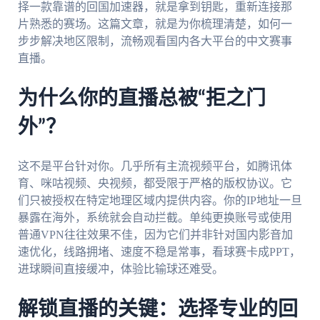
择一款靠谱的回国加速器，就是拿到钥匙，重新连接那
片熟悉的赛场。这篇文章，就是为你梳理清楚，如何一
步步解决地区限制，流畅观看国内各大平台的中文赛事
直播。
为什么你的直播总被“拒之门
外”？
这不是平台针对你。几乎所有主流视频平台，如腾讯体
育、咪咕视频、央视频，都受限于严格的版权协议。它
们只被授权在特定地理区域内提供内容。你的IP地址一旦
暴露在海外，系统就会自动拦截。单纯更换账号或使用
普通VPN往往效果不佳，因为它们并非针对国内影音加
速优化，线路拥堵、速度不稳是常事，看球赛卡成PPT，
进球瞬间直接缓冲，体验比输球还难受。
解锁直播的关键：选择专业的回