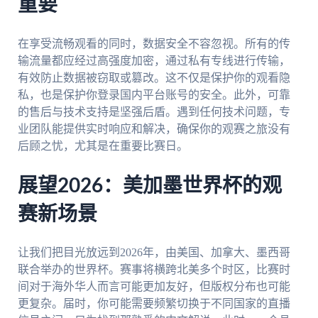
重要
在享受流畅观看的同时，数据安全不容忽视。所有的传
输流量都应经过高强度加密，通过私有专线进行传输，
有效防止数据被窃取或篡改。这不仅是保护你的观看隐
私，也是保护你登录国内平台账号的安全。此外，可靠
的售后与技术支持是坚强后盾。遇到任何技术问题，专
业团队能提供实时响应和解决，确保你的观赛之旅没有
后顾之忧，尤其是在重要比赛日。
展望2026：美加墨世界杯的观
赛新场景
让我们把目光放远到2026年，由美国、加拿大、墨西哥
联合举办的世界杯。赛事将横跨北美多个时区，比赛时
间对于海外华人而言可能更加友好，但版权分布也可能
更复杂。届时，你可能需要频繁切换于不同国家的直播