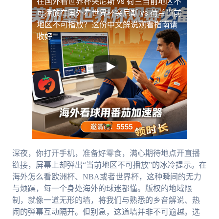
在国外看世界杯突尼斯 vs 荷兰当前地区不
可播放
在国外看世界杯突尼斯 vs 荷兰当前
地区不可播放？这份中文解说观看指南请
收好
深夜，你打开手机，准备好零食，满心期待地点开直播
链接，屏幕上却弹出“当前地区不可播放”的冰冷提示。在
海外怎么看欧洲杯、NBA或者世界杯，这种瞬间的无力
与烦躁，每一个身处海外的球迷都懂。版权的地域限
制，就像一道无形的墙，将我们与熟悉的乡音解说、热
闹的弹幕互动隔开。但别急，这道墙并非不可逾越。选