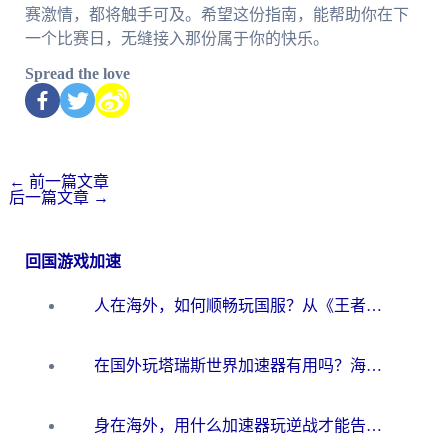
赛激情，都将触手可及。希望这份指南，能帮助你在下
一个比赛日，无缝接入那份属于你的快乐。
Spread the love
←
前一篇文章
后一篇文章
→
回国游戏加速
人在海外，如何顺畅玩国服？从《王者荣耀》到《云图计划》的加速器终极指南
在国外玩塔瑞斯世界加速器有用吗？海外玩家亲测后的真实答案
身在海外，用什么加速器玩逆战才能告别延迟？