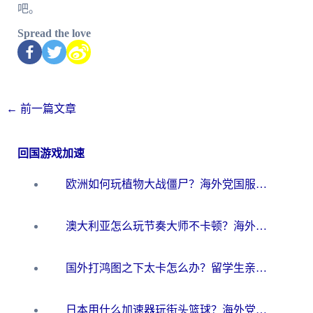
吧。
Spread the love
←
前一篇文章
回国游戏加速
欧洲如何玩植物大战僵尸？海外党国服游戏加速避坑指南（附实测对比）
澳大利亚怎么玩节奏大师不卡顿？海外党国服游戏加速终极指南
国外打鸿图之下太卡怎么办？留学生亲测有效的国服游戏加速方案
日本用什么加速器玩街头篮球？海外党国服游戏不卡顿的终极攻略