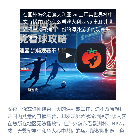
在国外怎么看澳大利亚 vs 土耳其世界杯中
文直播
在国外怎么看澳大利亚 vs 土耳其世
界杯中文直播？一份给海外游子的观赛生
存指南
深夜，你或许刚结束一天的课程或工作，迫不及待想打
开国内熟悉的直播平台，却发现屏幕冰冷地提示“该内容
在您所在地区无法播放”。在海外怎么看欧洲杯、NBA，
成了无数留学生和华人心中共同的痛。版权限制像一道