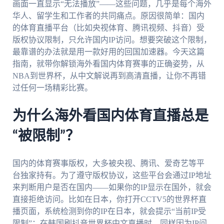
画面一直显示“无法播放”——这些问题，几乎是每个海外
华人、留学生和工作者的共同痛点。原因很简单：国内
的体育直播平台（比如央视体育、腾讯视频、抖音）受
版权协议限制，只允许国内IP访问。想要突破这个限制，
最靠谱的办法就是用一款好用的回国加速器。今天这篇
指南，就带你解锁海外看国内体育赛事的正确姿势，从
NBA到世界杯，从中文解说再到高清直播，让你不再错
过任何一场精彩比赛。
为什么海外看国内体育直播总是
“被限制”？
国内的体育赛事版权，大多被央视、腾讯、爱奇艺等平
台独家持有。为了遵守版权协议，这些平台会通过IP地址
来判断用户是否在国内——如果你的IP显示在国外，就会
直接拒绝访问。比如在日本，你打开CCTV5的世界杯直
播页面，系统检测到你的IP在日本，就会提示“当前IP受
限制”；在韩国刷抖音世界杯中文直播时，同样因为IP问