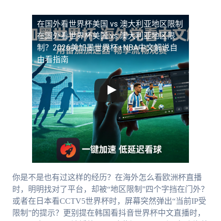
在国外看世界杯美国 vs 澳大利亚地区限制
在国外看世界杯美国 vs 澳大利亚地区限
制？2026美加墨世界杯+NBA中文解说自
由看指南
你是不是也有过这样的经历？在海外怎么看欧洲杯直播
时，明明找对了平台，却被“地区限制”四个字挡在门外？
或者在日本看CCTV5世界杯时，屏幕突然弹出“当前IP受
限制”的提示？更别提在韩国看抖音世界杯中文直播时，