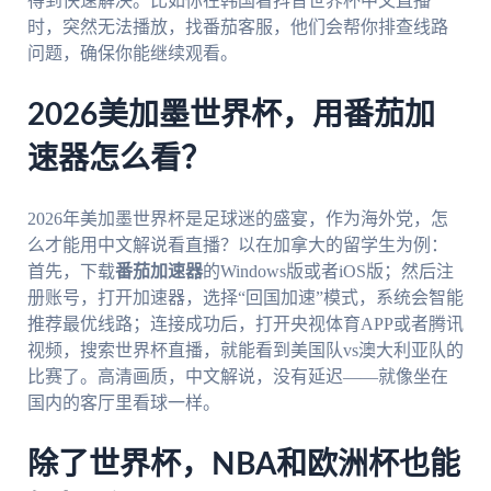
得到快速解决。比如你在韩国看抖音世界杯中文直播
时，突然无法播放，找番茄客服，他们会帮你排查线路
问题，确保你能继续观看。
2026美加墨世界杯，用番茄加
速器怎么看？
2026年美加墨世界杯是足球迷的盛宴，作为海外党，怎
么才能用中文解说看直播？以在加拿大的留学生为例：
首先，下载
番茄加速器
的Windows版或者iOS版；然后注
册账号，打开加速器，选择“回国加速”模式，系统会智能
推荐最优线路；连接成功后，打开央视体育APP或者腾讯
视频，搜索世界杯直播，就能看到美国队vs澳大利亚队的
比赛了。高清画质，中文解说，没有延迟——就像坐在
国内的客厅里看球一样。
除了世界杯，NBA和欧洲杯也能