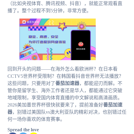
（比如央视体育、腾讯视频、抖音），就能正常观看直
播了。整个过程不到5分钟，非常方便。
回到开头的问题——在海外怎么看欧洲杯？在日本看
CCTV5世界杯受限制？在韩国看抖音世界杯无法播放？
这些问题，只要用对了
番茄加速器
，都能迎刃而解。不
管你是留学生、海外工作者还是华人，都能通过它突破
地域限制，享受国内体育直播的中文解说和高清画质。
2026美加墨世界杯很快就要来了，提前准备好
番茄加速
器
，别错过美国队vs澳大利亚队的精彩对决，也别错过任
何一场你喜欢的体育赛事。
Spread the love