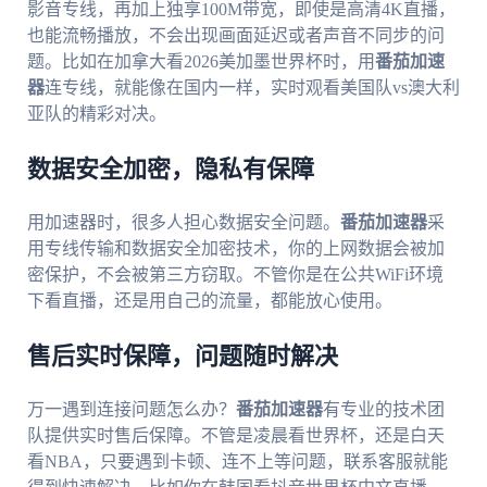
影音专线，再加上独享100M带宽，即使是高清4K直播，
也能流畅播放，不会出现画面延迟或者声音不同步的问
题。比如在加拿大看2026美加墨世界杯时，用
番茄加速
器
连专线，就能像在国内一样，实时观看美国队vs澳大利
亚队的精彩对决。
数据安全加密，隐私有保障
用加速器时，很多人担心数据安全问题。
番茄加速器
采
用专线传输和数据安全加密技术，你的上网数据会被加
密保护，不会被第三方窃取。不管你是在公共WiFi环境
下看直播，还是用自己的流量，都能放心使用。
售后实时保障，问题随时解决
万一遇到连接问题怎么办？
番茄加速器
有专业的技术团
队提供实时售后保障。不管是凌晨看世界杯，还是白天
看NBA，只要遇到卡顿、连不上等问题，联系客服就能