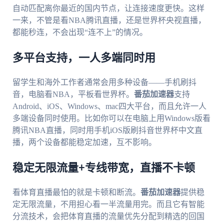
自动匹配离你最近的国内节点，让连接速度更快。这样
一来，不管是看NBA腾讯直播，还是世界杯央视直播，
都能秒连，不会出现“连不上”的情况。
多平台支持，一人多端同时用
留学生和海外工作者通常会用多种设备——手机刷抖
音，电脑看NBA，平板看世界杯。
番茄加速器
支持
Android、iOS、Windows、mac四大平台，而且允许一人
多端设备同时使用。比如你可以在电脑上用Windows版看
腾讯NBA直播，同时用手机iOS版刷抖音世界杯中文直
播，两个设备都能稳定加速，互不影响。
稳定无限流量+专线带宽，直播不卡顿
看体育直播最怕的就是卡顿和断流。
番茄加速器
提供稳
定无限流量，不用担心看一半流量用完。而且它有智能
分流技术，会把体育直播的流量优先分配到精选的回国