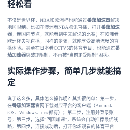
轻松看
不仅是世界杯，NBA和欧洲杯也能通过
番茄加速器
解决
地区限制。比如在澳洲看NBA腾讯直播，打开
番茄加速
器
，连国内节点，就能看到中文解说的比赛；在欧洲看
欧洲杯央视直播，同样的步骤，就能享受高清流畅的直
播体验。甚至在日本看CCTV5的体育节目，也能通过
番
茄加速器
突破IP限制，不再被“当前IP受限制”困扰。
实际操作步骤，简单几步就能搞
定
说了这么多，具体怎么操作呢？其实很简单：第一步，
在
番茄加速器
官网下载对应平台的客户端（Android、
iOS、Windows、mac都有）；第二步，注册并登录账
号；第三步，选择“回国加速”，系统会自动推荐最优线
路；第四步，连接成功后，打开你想观看的体育平台