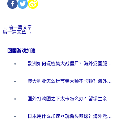
←
前一篇文章
后一篇文章
→
回国游戏加速
欧洲如何玩植物大战僵尸？海外党国服游戏加速避坑指南（附实测对比）
澳大利亚怎么玩节奏大师不卡顿？海外党国服游戏加速终极指南
国外打鸿图之下太卡怎么办？留学生亲测有效的国服游戏加速方案
日本用什么加速器玩街头篮球？海外党国服游戏不卡顿的终极攻略