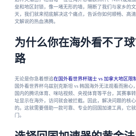
垒和地区封锁，像一堵无形的墙，隔断了我们与家乡的文
天，我们就来彻底解决这个痛点，告诉你如何顺畅、高清
文解说的热血沸腾。
为什么你在海外看不了球
路
无论是你急着想追
在国外看世界杯瑞士 vs 加拿大地区限
国外看世界杯乌兹别克斯坦 vs 韩国海外无法观看而揪
国内的腾讯体育、咪咕视频、央视体育等平台，其赛事转
址显示在海外，访问就会被拦截。因此，解决问题的核心
的。这就需要借助一款可靠、专业的回国加速工具，它就
门。