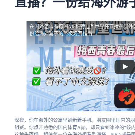
直播？一份给海外游
在国外怎么看德国 vs 科特迪瓦世界杯直播
在国外
份给海外游子的终极观赛指南
深夜，你在海外的公寓里刷新着手机，朋友圈里国内的朋
组赛。你点开熟悉的国内体育App，却只看到冰冷的“该
这种失落感，相信每一位在海外想看欧洲杯、NBA或是