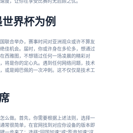
速度，让你在享受比赛时无后顾之忧。
墨世界杯为例
三国联合举办，赛事时间对亚洲观众或许不算友
绝佳机会。届时，你或许身在多伦多，想通过
在西雅图，不想错过任何一场凌晨的精彩对
，将是你的定心丸。遇到任何网络问题，技术
，或是姆巴佩的一次冲刺。这不仅仅是技术工
席
怎么做。首先，你需要根据上述法则，选择一
通常很简单，在官网找到对应你设备的版本即
一步来了：选择“回国加速”或“影音加速”这