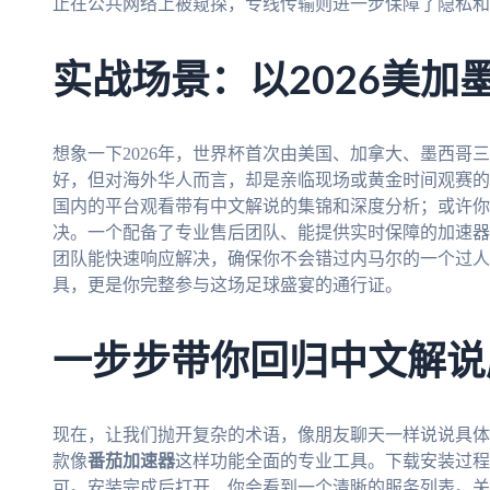
止在公共网络上被窥探，专线传输则进一步保障了隐私和
实战场景：以2026美加
想象一下2026年，世界杯首次由美国、加拿大、墨西哥
好，但对海外华人而言，却是亲临现场或黄金时间观赛的
国内的平台观看带有中文解说的集锦和深度分析；或许你
决。一个配备了专业售后团队、能提供实时保障的加速器
团队能快速响应解决，确保你不会错过内马尔的一个过人
具，更是你完整参与这场足球盛宴的通行证。
一步步带你回归中文解说
现在，让我们抛开复杂的术语，像朋友聊天一样说说具体
款像
番茄加速器
这样功能全面的专业工具。下载安装过程
可。安装完成后打开，你会看到一个清晰的服务列表。关键