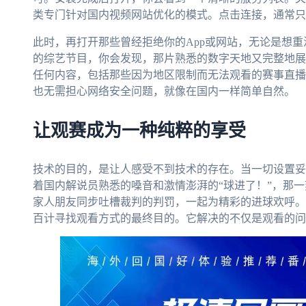
类专门针对国内视频网站优化的模式。点击连接，通常只
此时，再打开那些曾经拒绝你的App或网站，无论是想
的综艺节目，你会发现，那片熟悉的数字天地又完整地展
任何内容，包括那些因为地区限制而无法观看的赛事直播
也无需担心网络安全问题，就像在国内一样简单自然。
让观赛成为一种纯粹的享受
技术的目的，是让人感受不到技术的存在。当一切设置妥
着国内解说员熟悉的嗓音和激情澎湃的“球进了！”，那
家人朋友同步吐槽裁判的判罚，一起为精彩的进球欢呼。
百计寻找观看方式的最终目的。它解决的不仅是观看的问