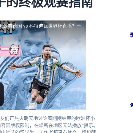
子的终极观赛指南
怎么看德国 vs 科特迪瓦世界杯直播？一
友们正热火朝天地讨论着刚刚结束的欧洲杯小
内容因版权限制，在您所在地区无法播放”提示。
国内综艺的留学生、工作者都深有体会。版权壁