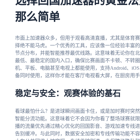
选择回国加速器的黄金法
那么简单
市面上加速器众多，但用于观看高清直播，尤其是体育赛
择绝不能马虎。一个优秀的工具，应该像一位经验丰富的
节点分布，并能智能推荐最优线路。这意味着无论你在北
最低、最稳定的国内入口，确保比赛画面不卡顿、不转圈
机、平板、电脑甚至电视上都能使用，支持Android、iOS
备同时使用，这样你才能在客厅电视看大屏，在厨房用手
稳定与安全：观赛体验的基石
看球最怕什么？是进球瞬间画面卡住，或是加时赛时突然
智能分流功能。这意味着它不会因为你看了整场球赛就限
播的流量优先通过精心优化的回国影音、游戏加速专线进
告别缓冲。与此同时，数据安全加密和专线传输功能不容