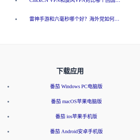
ChickCN VPN和旋风VPN对比哪个回国效果更好？海外用户的选择困境与出路
雷神手游和六毫秒哪个好？海外党如何真正解锁国内资源
下载应用
番茄 Windows PC电脑版
番茄 macOS苹果电脑版
番茄 ios苹果手机版
番茄 Android安卓手机版