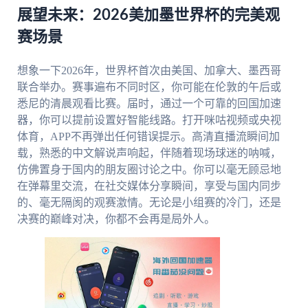
展望未来：2026美加墨世界杯的完美观
赛场景
想象一下2026年，世界杯首次由美国、加拿大、墨西哥
联合举办。赛事遍布不同时区，你可能在伦敦的午后或
悉尼的清晨观看比赛。届时，通过一个可靠的回国加速
器，你可以提前设置好智能线路。打开咪咕视频或央视
体育，APP不再弹出任何错误提示。高清直播流瞬间加
载，熟悉的中文解说声响起，伴随着现场球迷的呐喊，
仿佛置身于国内的朋友圈讨论之中。你可以毫无顾忌地
在弹幕里交流，在社交媒体分享瞬间，享受与国内同步
的、毫无隔阂的观赛激情。无论是小组赛的冷门，还是
决赛的巅峰对决，你都不会再是局外人。