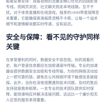
能被妥善安排：观看视频的流量走精心优化的回国影音
专线，而网页浏览、社交聊天则走本地线路，互不干
扰。对于体育直播和在线游戏，独享的100M带宽保障至
关重要，它能确保高清画质流畅不卡顿，让每一个战术
细节和激情解说都实时传递，没有延迟。
安全与保障：看不见的守护同样
关键
在享受便利的同时，数据安全不容忽视。你的观看历
史、账户登录信息都应在加密通道中传输。专业的加速
器会提供数据安全加密和专线传输，为你的网络活动加
上一把可靠的锁，避免在公共网络环境下敏感信息被窥
探。此外，当你在深夜观赛遇到技术问题，及时的售后
支持就是救命稻草。一支专业的技术团队提供实时保
障，能快速响应并解决连接问题，这远比一个廉价但无
人应答的服务来得重要。