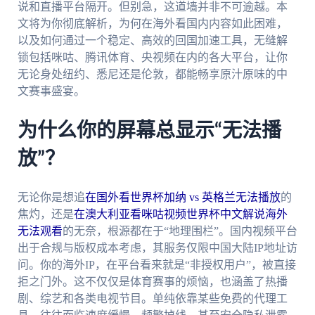
说和直播平台隔开。但别急，这道墙并非不可逾越。本
文将为你彻底解析，为何在海外看国内内容如此困难，
以及如何通过一个稳定、高效的回国加速工具，无缝解
锁包括咪咕、腾讯体育、央视频在内的各大平台，让你
无论身处纽约、悉尼还是伦敦，都能畅享原汁原味的中
文赛事盛宴。
为什么你的屏幕总显示“无法播
放”？
无论你是想追
在国外看世界杯加纳 vs 英格兰无法播放
的
焦灼，还是
在澳大利亚看咪咕视频世界杯中文解说海外
无法观看
的无奈，根源都在于“地理围栏”。国内视频平台
出于合规与版权成本考虑，其服务仅限中国大陆IP地址访
问。你的海外IP，在平台看来就是“非授权用户”，被直接
拒之门外。这不仅仅是体育赛事的烦恼，也涵盖了热播
剧、综艺和各类电视节目。单纯依靠某些免费的代理工