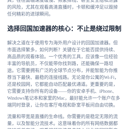
具，往往面临速度缓慢、频繁掉线、甚至安全隐私泄露
的风险，尤其在观看高清直播时，卡顿和缓冲足以毁掉
任何精彩的进球瞬间。
选择回国加速器的核心：不止是绕过限制
解决之道在于使用专为海外用户设计的回国加速器。但
市面选择繁多，如何判断？关键在于它能否提供持续、
高品质的观看体验。一个优秀的工具，应该像一位经验
丰富的导航员，不仅能带你找到路，还能确保一路坦
途。它需要拥有广泛的全球节点分布，并能智能为你推
荐当下最快、最稳的连接线路。无论是你公寓的Wi-Fi，
还是校园网，它都能自动匹配最优通道。更重要的是，
它需要支持你所有的设备——你的安卓手机、iPhone、
Windows笔记本和家里的Mac，最好能允许一个账户在多
端同时登录，让你在客厅电视和卧室平板间自由切换。
流量和带宽是直播的生命线。你需要的是稳定无限的流
量，以及智能分流技术。这意味着你的所有网络数据都