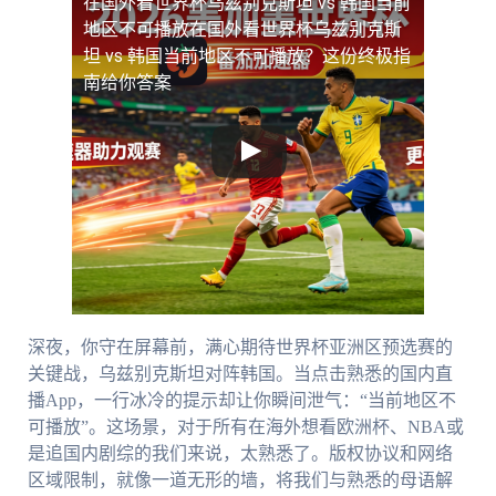
在国外看世界杯乌兹别克斯坦 vs 韩国当前
地区不可播放
在国外看世界杯乌兹别克斯
坦 vs 韩国当前地区不可播放？这份终极指
南给你答案
深夜，你守在屏幕前，满心期待世界杯亚洲区预选赛的
关键战，乌兹别克斯坦对阵韩国。当点击熟悉的国内直
播App，一行冰冷的提示却让你瞬间泄气：“当前地区不
可播放”。这场景，对于所有在海外想看欧洲杯、NBA或
是追国内剧综的我们来说，太熟悉了。版权协议和网络
区域限制，就像一道无形的墙，将我们与熟悉的母语解