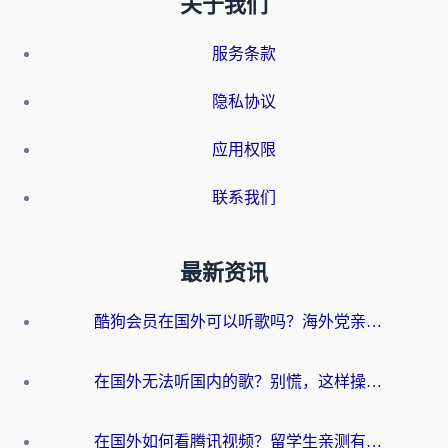
关于我们
服务条款
隐私协议
应用权限
联系我们
最新资讯
酷狗会员在国外可以听歌吗？海外党亲测有效：3步解决音乐权限难题
在国外无法听国内的歌？别慌，这样操作就能畅听QQ音乐（附亲测加速器推荐）
在国外如何看腾讯视频？留学生亲测有效的回国加速方案