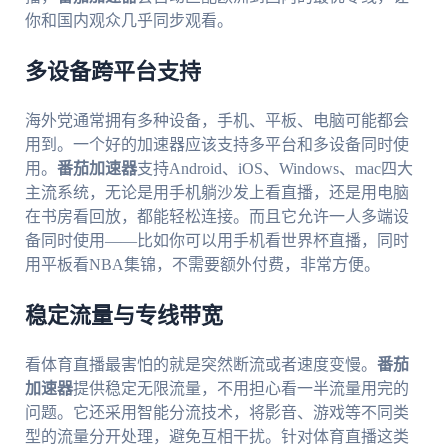
你和国内观众几乎同步观看。
多设备跨平台支持
海外党通常拥有多种设备，手机、平板、电脑可能都会
用到。一个好的加速器应该支持多平台和多设备同时使
用。
番茄加速器
支持Android、iOS、Windows、mac四大
主流系统，无论是用手机躺沙发上看直播，还是用电脑
在书房看回放，都能轻松连接。而且它允许一人多端设
备同时使用——比如你可以用手机看世界杯直播，同时
用平板看NBA集锦，不需要额外付费，非常方便。
稳定流量与专线带宽
看体育直播最害怕的就是突然断流或者速度变慢。
番茄
加速器
提供稳定无限流量，不用担心看一半流量用完的
问题。它还采用智能分流技术，将影音、游戏等不同类
型的流量分开处理，避免互相干扰。针对体育直播这类