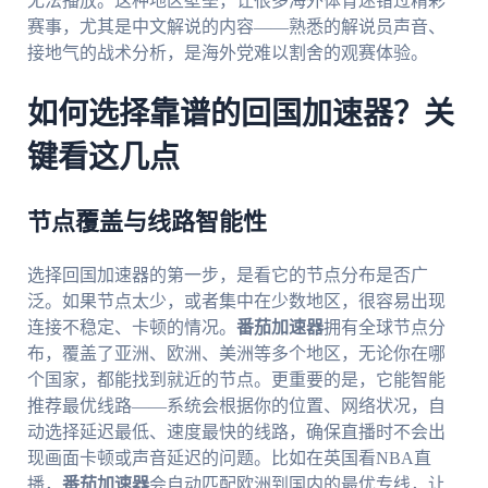
无法播放。这种地区壁垒，让很多海外体育迷错过精彩
赛事，尤其是中文解说的内容——熟悉的解说员声音、
接地气的战术分析，是海外党难以割舍的观赛体验。
如何选择靠谱的回国加速器？关
键看这几点
节点覆盖与线路智能性
选择回国加速器的第一步，是看它的节点分布是否广
泛。如果节点太少，或者集中在少数地区，很容易出现
连接不稳定、卡顿的情况。
番茄加速器
拥有全球节点分
布，覆盖了亚洲、欧洲、美洲等多个地区，无论你在哪
个国家，都能找到就近的节点。更重要的是，它能智能
推荐最优线路——系统会根据你的位置、网络状况，自
动选择延迟最低、速度最快的线路，确保直播时不会出
现画面卡顿或声音延迟的问题。比如在英国看NBA直
播，
番茄加速器
会自动匹配欧洲到国内的最优专线，让