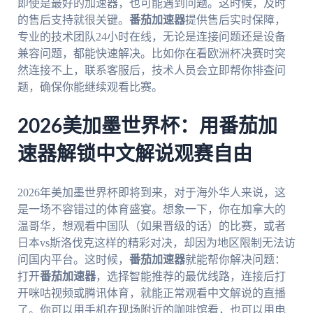
即使是最好的加速器，也可能遇到问题。这时候，及时
的售后支持就很关键。
番茄加速器
提供售后实时保障，
专业的技术团队24小时在线，无论是连接问题还是设备
兼容问题，都能快速解决。比如你在看欧洲杯决赛时突
然连接不上，联系客服后，技术人员会立即帮你排查问
题，确保你能继续观看比赛。
2026美加墨世界杯：用番茄加
速器解锁中文解说观赛自由
2026年美加墨世界杯即将到来，对于海外华人来说，这
是一场不容错过的体育盛宴。想象一下，你在加拿大的
温哥华，想观看中国队（如果晋级的话）的比赛，或者
日本vs斯洛伐克这样的精彩对决，却因为地区限制无法访
问国内平台。这时候，
番茄加速器
就能帮你解决问题：
打开
番茄加速器
，选择智能推荐的最优线路，连接后打
开咪咕视频或腾讯体育，就能正常观看中文解说的直播
了。你可以用手机在现场附近的咖啡馆看，也可以用电