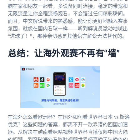
脑在家和朋友一起看，多设备同时连接，稳定的带宽和
无限流量让你全程流畅观看，不会错过任何精彩瞬间。
而且，中文解说带来的熟悉感，能让你更好地融入赛事
氛围，就像在国内看球一样——听到解说员激动地喊出
“进球了！”，那种亲切感是其他语言解说无法替代的。
总结：让海外观赛不再有“墙”
在海外怎么看欧洲杯？在国外如何看世界杯日本 vs 斯洛
伐克？这些问题的答案，都离不开一款靠谱的回国加速
器。从解决在越南看咪咕视频世界杯直播仅限中国大陆
的问题，到突破海外看咪咕视频世界杯直播无法播放的