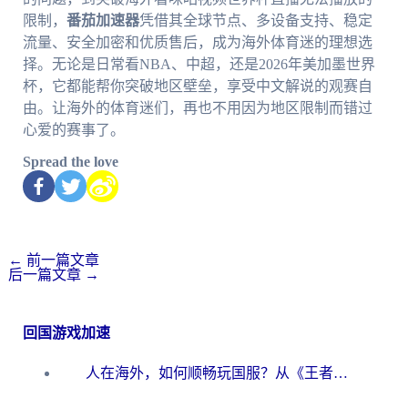
限制，
番茄加速器
凭借其全球节点、多设备支持、稳定
流量、安全加密和优质售后，成为海外体育迷的理想选
择。无论是日常看NBA、中超，还是2026年美加墨世界
杯，它都能帮你突破地区壁垒，享受中文解说的观赛自
由。让海外的体育迷们，再也不用因为地区限制而错过
心爱的赛事了。
Spread the love
←
前一篇文章
后一篇文章
→
回国游戏加速
人在海外，如何顺畅玩国服？从《王者荣耀》到《云图计划》的加速器终极指南