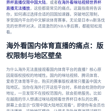
界杯直播仅限中国大陆
，或者
在海外看咪咕视频世界杯
直播无法播放
，这些都是常见的痛点。这篇指南将告诉
你，如何通过选择合适的回国加速器，突破地区限制，
享受国内平台的中文解说体育赛事，无论是日本vs斯洛伐
克的世界杯对决，还是激烈的NBA季后赛，都能轻松观
看。
海外看国内体育直播的痛点：版
权限制与地区壁垒
为什么海外无法直接观看国内体育平台的直播？核心原
因是版权授权的地域性。国内的咪咕视频、腾讯体育、
爱奇艺体育等平台，购买的赛事版权通常只覆盖中国大
陆地区。当你在海外打开这些平台时，系统会检测你的IP
地址，一旦发现不在授权范围内，就会拒绝服务。比如
在越南的华人想通过咪咕视频看世界杯日本队的比赛，
屏幕上会显示“仅限中国大陆地区观看”，即使你有会员也